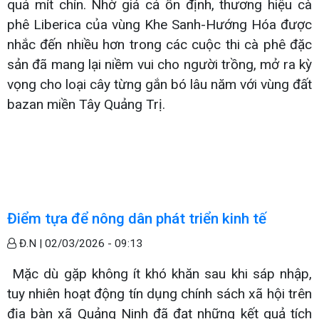
quả mít chín. Nhờ giá cả ổn định, thương hiệu cà
phê Liberica của vùng Khe Sanh-Hướng Hóa được
nhắc đến nhiều hơn trong các cuộc thi cà phê đặc
sản đã mang lại niềm vui cho người trồng, mở ra kỳ
vọng cho loại cây từng gắn bó lâu năm với vùng đất
bazan miền Tây Quảng Trị.
Điểm tựa để nông dân phát triển kinh tế
Đ.N |
02/03/2026 - 09:13
Mặc dù gặp không ít khó khăn sau khi sáp nhập,
tuy nhiên hoạt động tín dụng chính sách xã hội trên
địa bàn xã Quảng Ninh đã đạt những kết quả tích