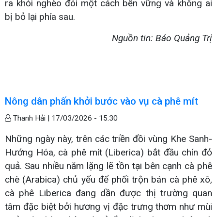
ra khỏi nghèo đói một cách bền vững và không ai
bị bỏ lại phía sau.
Nguồn tin: Báo Quảng Trị
Nông dân phấn khởi bước vào vụ cà phê mít
Thanh Hải |
17/03/2026 - 15:30
Những ngày này, trên các triền đồi vùng Khe Sanh-
Hướng Hóa, cà phê mít (Liberica) bắt đầu chín đỏ
quả. Sau nhiều năm lặng lẽ tồn tại bên cạnh cà phê
chè (Arabica) chủ yếu để phối trộn bán cà phê xô,
cà phê Liberica đang dần được thị trường quan
tâm đặc biệt bởi hương vị đặc trưng thơm như mùi