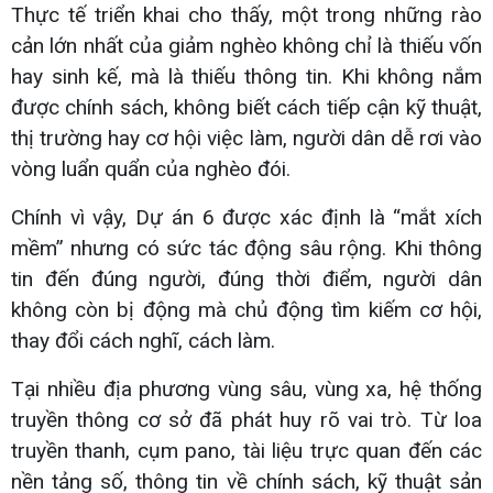
Thực tế triển khai cho thấy, một trong những rào
cản lớn nhất của giảm nghèo không chỉ là thiếu vốn
hay sinh kế, mà là thiếu thông tin. Khi không nắm
được chính sách, không biết cách tiếp cận kỹ thuật,
thị trường hay cơ hội việc làm, người dân dễ rơi vào
vòng luẩn quẩn của nghèo đói.
Chính vì vậy, Dự án 6 được xác định là “mắt xích
mềm” nhưng có sức tác động sâu rộng. Khi thông
tin đến đúng người, đúng thời điểm, người dân
không còn bị động mà chủ động tìm kiếm cơ hội,
thay đổi cách nghĩ, cách làm.
Tại nhiều địa phương vùng sâu, vùng xa, hệ thống
truyền thông cơ sở đã phát huy rõ vai trò. Từ loa
truyền thanh, cụm pano, tài liệu trực quan đến các
nền tảng số, thông tin về chính sách, kỹ thuật sản