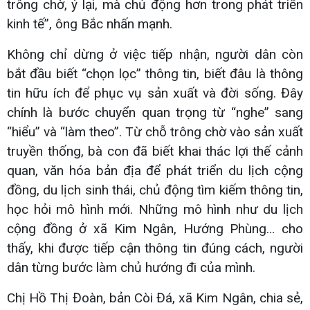
trông chờ, ỷ lại, mà chủ động hơn trong phát triển
kinh tế”, ông Bắc nhấn mạnh.
Không chỉ dừng ở việc tiếp nhận, người dân còn
bắt đầu biết “chọn lọc” thông tin, biết đâu là thông
tin hữu ích để phục vụ sản xuất và đời sống. Đây
chính là bước chuyển quan trọng từ “nghe” sang
“hiểu” và “làm theo”. Từ chỗ trông chờ vào sản xuất
truyền thống, bà con đã biết khai thác lợi thế cảnh
quan, văn hóa bản địa để phát triển du lịch cộng
đồng, du lịch sinh thái, chủ động tìm kiếm thông tin,
học hỏi mô hình mới. Những mô hình như du lịch
cộng đồng ở xã Kim Ngân, Hướng Phùng… cho
thấy, khi được tiếp cận thông tin đúng cách, người
dân từng bước làm chủ hướng đi của mình.
Chị Hồ Thị Đoàn, bản Còi Đá, xã Kim Ngân, chia sẻ,