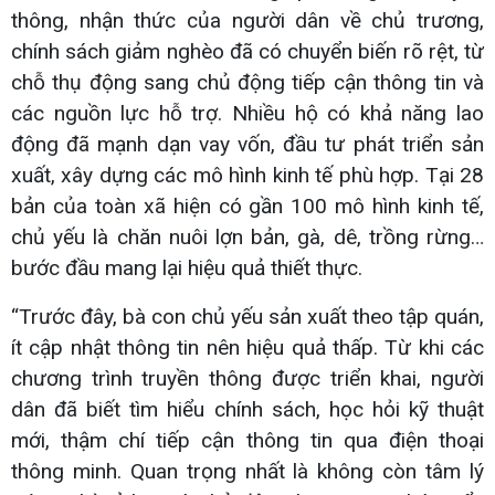
thông, nhận thức của người dân về chủ trương,
chính sách giảm nghèo đã có chuyển biến rõ rệt, từ
chỗ thụ động sang chủ động tiếp cận thông tin và
các nguồn lực hỗ trợ. Nhiều hộ có khả năng lao
động đã mạnh dạn vay vốn, đầu tư phát triển sản
xuất, xây dựng các mô hình kinh tế phù hợp. Tại 28
bản của toàn xã hiện có gần 100 mô hình kinh tế,
chủ yếu là chăn nuôi lợn bản, gà, dê, trồng rừng…
bước đầu mang lại hiệu quả thiết thực.
“Trước đây, bà con chủ yếu sản xuất theo tập quán,
ít cập nhật thông tin nên hiệu quả thấp. Từ khi các
chương trình truyền thông được triển khai, người
dân đã biết tìm hiểu chính sách, học hỏi kỹ thuật
mới, thậm chí tiếp cận thông tin qua điện thoại
thông minh. Quan trọng nhất là không còn tâm lý