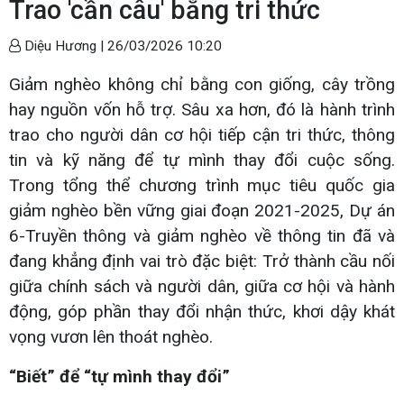
Trao 'cần câu' bằng tri thức
Diệu Hương |
26/03/2026 10:20
Giảm nghèo không chỉ bằng con giống, cây trồng
hay nguồn vốn hỗ trợ. Sâu xa hơn, đó là hành trình
trao cho người dân cơ hội tiếp cận tri thức, thông
tin và kỹ năng để tự mình thay đổi cuộc sống.
Trong tổng thể chương trình mục tiêu quốc gia
giảm nghèo bền vững giai đoạn 2021-2025, Dự án
6-Truyền thông và giảm nghèo về thông tin đã và
đang khẳng định vai trò đặc biệt: Trở thành cầu nối
giữa chính sách và người dân, giữa cơ hội và hành
động, góp phần thay đổi nhận thức, khơi dậy khát
vọng vươn lên thoát nghèo.
“Biết” để “tự mình thay đổi”