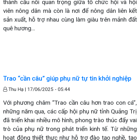
thành cầu nối quan trọng giữa tổ chức hội và hội
viên nông dân mà còn là nơi để nông dân liên kết
sản xuất, hỗ trợ nhau cùng làm giàu trên mảnh đất
quê hương…
Trao “cần câu” giúp phụ nữ tự tin khởi nghiệp
Thu Hạ |
17/06/2025 - 05:44
Với phương châm “Trao cần câu hơn trao con cá”,
những năm qua, các cấp hội phụ nữ tỉnh Quảng Trị
đã triển khai nhiều mô hình, phong trào thúc đẩy vai
trò của phụ nữ trong phát triển kinh tế. Từ những
hoạt động thiết thực như hỗ trợ đào tạo nghề, tạo