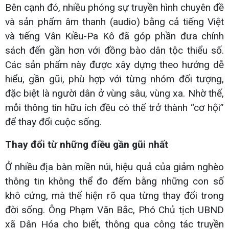
Bên cạnh đó, nhiều phóng sự truyền hình chuyên đề
và sản phẩm âm thanh (audio) bằng cả tiếng Việt
và tiếng Vân Kiều-Pa Kô đã góp phần đưa chính
sách đến gần hơn với đồng bào dân tộc thiểu số.
Các sản phẩm này được xây dựng theo hướng dễ
hiểu, gần gũi, phù hợp với từng nhóm đối tượng,
đặc biệt là người dân ở vùng sâu, vùng xa. Nhờ thế,
mỗi thông tin hữu ích đều có thể trở thành “cơ hội”
để thay đổi cuộc sống.
Thay đổi từ những điều gần gũi nhất
Ở nhiều địa bàn miền núi, hiệu quả của giảm nghèo
thông tin không thể đo đếm bằng những con số
khô cứng, mà thể hiện rõ qua từng thay đổi trong
đời sống. Ông Phạm Văn Bắc, Phó Chủ tịch UBND
xã Dân Hóa cho biết, thông qua công tác truyền