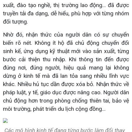
xuất, đào tạo nghề, thị trường lao động… đã được
truyền tải đa dạng, dễ hiểu, phù hợp với từng nhóm
đối tượng.
Nhờ đó, nhận thức của người dân có sự chuyển
biến rõ nét. Không ít hộ đã chủ động chuyển đổi
sinh kế, ứng dụng kỹ thuật mới vào sản xuất, từng
bước cải thiện thu nhập. Khi thông tin đến được
đúng nơi, đúng người, hiệu quả mang lại không
dừng ở kinh tế mà đã lan tỏa sang nhiều lĩnh vực
khác. Nhiều hủ tục dần được xóa bỏ. Nhận thức về
pháp luật, y tế, giáo dục được nâng cao. Người dân
chủ động hơn trong phòng chống thiên tai, bảo vệ
môi trường, phát triển du lịch cộng đồng…
Các mô hình kinh tế đang từng bước làm đổi thay