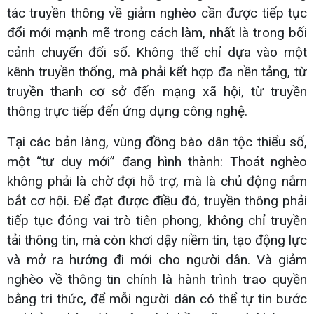
tác truyền thông về giảm nghèo cần được tiếp tục
đổi mới mạnh mẽ trong cách làm, nhất là trong bối
cảnh chuyển đổi số. Không thể chỉ dựa vào một
kênh truyền thống, mà phải kết hợp đa nền tảng, từ
truyền thanh cơ sở đến mạng xã hội, từ truyền
thông trực tiếp đến ứng dụng công nghệ.
Tại các bản làng, vùng đồng bào dân tộc thiểu số,
một “tư duy mới” đang hình thành: Thoát nghèo
không phải là chờ đợi hỗ trợ, mà là chủ động nắm
bắt cơ hội. Để đạt được điều đó, truyền thông phải
tiếp tục đóng vai trò tiên phong, không chỉ truyền
tải thông tin, mà còn khơi dậy niềm tin, tạo động lực
và mở ra hướng đi mới cho người dân. Và giảm
nghèo về thông tin chính là hành trình trao quyền
bằng tri thức, để mỗi người dân có thể tự tin bước