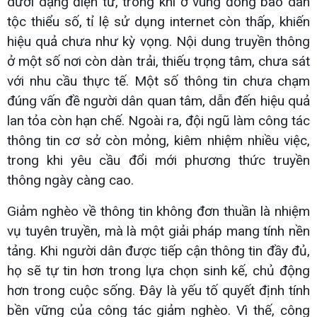
dưới dạng điện tử, trong khi ở vùng đồng bào dân
tộc thiểu số, tỉ lệ sử dụng internet còn thấp, khiến
hiệu quả chưa như kỳ vọng. Nội dung truyền thông
ở một số nơi còn dàn trải, thiếu trọng tâm, chưa sát
với nhu cầu thực tế. Một số thông tin chưa chạm
đúng vấn đề người dân quan tâm, dẫn đến hiệu quả
lan tỏa còn hạn chế. Ngoài ra, đội ngũ làm công tác
thông tin cơ sở còn mỏng, kiêm nhiệm nhiều việc,
trong khi yêu cầu đổi mới phương thức truyền
thông ngày càng cao.
Giảm nghèo về thông tin không đơn thuần là nhiệm
vụ tuyên truyền, mà là một giải pháp mang tính nền
tảng. Khi người dân được tiếp cận thông tin đầy đủ,
họ sẽ tự tin hơn trong lựa chọn sinh kế, chủ động
hơn trong cuộc sống. Đây là yếu tố quyết định tính
bền vững của công tác giảm nghèo. Vì thế, công