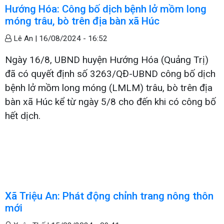
Hướng Hóa: Công bố dịch bệnh lở mồm long
móng trâu, bò trên địa bàn xã Húc
Lê An |
16/08/2024 - 16:52
Ngày 16/8, UBND huyện Hướng Hóa (Quảng Trị)
đã có quyết định số 3263/QĐ-UBND công bố dịch
bệnh lở mồm long móng (LMLM) trâu, bò trên địa
bàn xã Húc kể từ ngày 5/8 cho đến khi có công bố
hết dịch.
Xã Triệu An: Phát động chỉnh trang nông thôn
mới