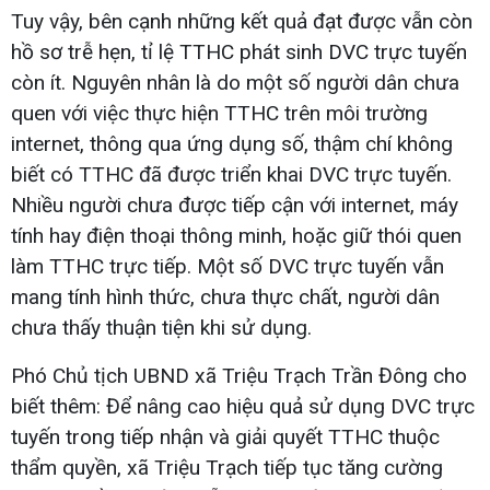
Tuy vậy, bên cạnh những kết quả đạt được vẫn còn
hồ sơ trễ hẹn, tỉ lệ TTHC phát sinh DVC trực tuyến
còn ít. Nguyên nhân là do một số người dân chưa
quen với việc thực hiện TTHC trên môi trường
internet, thông qua ứng dụng số, thậm chí không
biết có TTHC đã được triển khai DVC trực tuyến.
Nhiều người chưa được tiếp cận với internet, máy
tính hay điện thoại thông minh, hoặc giữ thói quen
làm TTHC trực tiếp. Một số DVC trực tuyến vẫn
mang tính hình thức, chưa thực chất, người dân
chưa thấy thuận tiện khi sử dụng.
Phó Chủ tịch UBND xã Triệu Trạch Trần Đông cho
biết thêm: Để nâng cao hiệu quả sử dụng DVC trực
tuyến trong tiếp nhận và giải quyết TTHC thuộc
thẩm quyền, xã Triệu Trạch tiếp tục tăng cường