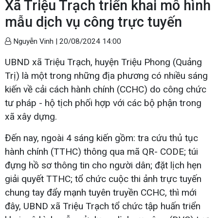
Xã Triệu Trạch triển khai mô hình
mẫu dịch vụ công trực tuyến
Nguyễn Vinh |
20/08/2024 14:00
UBND xã Triệu Trạch, huyện Triệu Phong (Quảng
Trị) là một trong những địa phương có nhiều sáng
kiến về cải cách hành chính (CCHC) do công chức
tư pháp - hộ tịch phối hợp với các bộ phận trong
xã xây dựng.
Đến nay, ngoài 4 sáng kiến gồm: tra cứu thủ tục
hành chính (TTHC) thông qua mã QR- CODE; túi
đựng hồ sơ thông tin cho người dân; đặt lịch hẹn
giải quyết TTHC; tổ chức cuộc thi ảnh trực tuyến
chung tay đẩy mạnh tuyên truyền CCHC, thì mới
đây, UBND xã Triệu Trạch tổ chức tập huấn triển