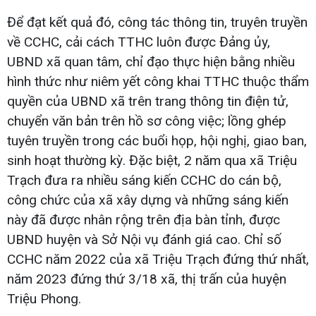
Để đạt kết quả đó, công tác thông tin, truyên truyền
về CCHC, cải cách TTHC luôn được Đảng ủy,
UBND xã quan tâm, chỉ đạo thực hiện bằng nhiều
hình thức như niêm yết công khai TTHC thuộc thẩm
quyền của UBND xã trên trang thông tin điện tử,
chuyển văn bản trên hồ sơ công việc; lồng ghép
tuyên truyền trong các buổi họp, hội nghị, giao ban,
sinh hoạt thường kỳ. Đặc biệt, 2 năm qua xã Triệu
Trạch đưa ra nhiều sáng kiến CCHC do cán bộ,
công chức của xã xây dựng và những sáng kiến
này đã được nhân rộng trên địa bàn tỉnh, được
UBND huyện và Sở Nội vụ đánh giá cao. Chỉ số
CCHC năm 2022 của xã Triệu Trạch đứng thứ nhất,
năm 2023 đứng thứ 3/18 xã, thị trấn của huyện
Triệu Phong.