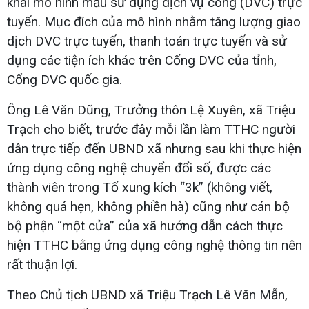
khai mô hình mẫu sử dụng dịch vụ công (DVC) trực
tuyến. Mục đích của mô hình nhằm tăng lượng giao
dịch DVC trực tuyến, thanh toán trực tuyến và sử
dụng các tiện ích khác trên Cổng DVC của tỉnh,
Cổng DVC quốc gia.
Ông Lê Văn Dũng, Trưởng thôn Lệ Xuyên, xã Triệu
Trạch cho biết, trước đây mỗi lần làm TTHC người
dân trực tiếp đến UBND xã nhưng sau khi thực hiện
ứng dụng công nghệ chuyển đổi số, được các
thành viên trong Tổ xung kích “3k” (không viết,
không quá hẹn, không phiền hà) cũng như cán bộ
bộ phận “một cửa” của xã hướng dẫn cách thực
hiện TTHC bằng ứng dụng công nghệ thông tin nên
rất thuận lợi.
Theo Chủ tịch UBND xã Triệu Trạch Lê Văn Mẫn,