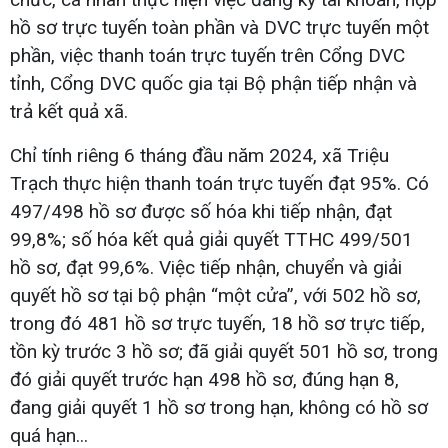
hồ sơ trực tuyến toàn phần và DVC trực tuyến một
phần, việc thanh toán trực tuyến trên Cổng DVC
tỉnh, Cổng DVC quốc gia tại Bộ phận tiếp nhận và
trả kết quả xã.
Chỉ tính riêng 6 tháng đầu năm 2024, xã Triệu
Trạch thực hiện thanh toán trực tuyến đạt 95%. Có
497/498 hồ sơ được số hóa khi tiếp nhận, đạt
99,8%; số hóa kết quả giải quyết TTHC 499/501
hồ sơ, đạt 99,6%. Việc tiếp nhận, chuyển và giải
quyết hồ sơ tại bộ phận “một cửa”, với 502 hồ sơ,
trong đó 481 hồ sơ trực tuyến, 18 hồ sơ trực tiếp,
tồn kỳ trước 3 hồ sơ; đã giải quyết 501 hồ sơ, trong
đó giải quyết trước hạn 498 hồ sơ, đúng hạn 8,
đang giải quyết 1 hồ sơ trong hạn, không có hồ sơ
quá hạn...