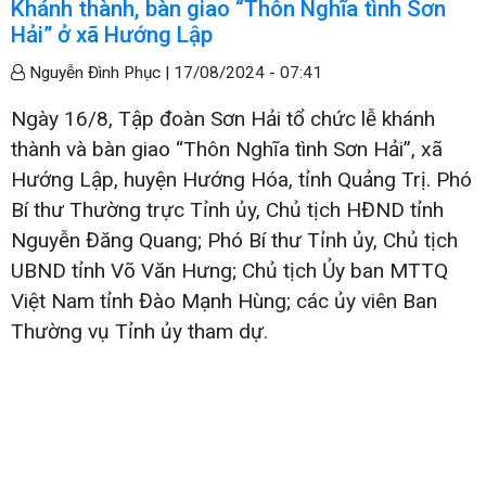
Khánh thành, bàn giao “Thôn Nghĩa tình Sơn
Hải” ở xã Hướng Lập
Nguyễn Đình Phục |
17/08/2024 - 07:41
Ngày 16/8, Tập đoàn Sơn Hải tổ chức lễ khánh
thành và bàn giao “Thôn Nghĩa tình Sơn Hải”, xã
Hướng Lập, huyện Hướng Hóa, tỉnh Quảng Trị. Phó
Bí thư Thường trực Tỉnh ủy, Chủ tịch HĐND tỉnh
Nguyễn Đăng Quang; Phó Bí thư Tỉnh ủy, Chủ tịch
UBND tỉnh Võ Văn Hưng; Chủ tịch Ủy ban MTTQ
Việt Nam tỉnh Đào Mạnh Hùng; các ủy viên Ban
Thường vụ Tỉnh ủy tham dự.