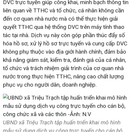
DVC trực tuyến giúp công khai, minh bạch thông tin
liên quan về TTHC và tổ chức, cá nhân không cần
đến cơ quan nhà nước mà có thể thực hiện giải
quyết TTHC qua hệ thống DVC trên máy tính thao
tác tại nhà. Dịch vụ này còn góp phần thúc đẩy số
hóa hồ sơ, xử lý hồ sơ trực tuyến và cung cấp DVC
không phụ thuộc vào địa giới hành chính, đảm bảo
khả năng giám sát, kiểm tra, đánh giá của cá nhân,
tổ chức và trách nhiệm giải trình của cơ quan nhà
nước trong thực hiện TTHC, nâng cao chất lượng
phục vụ cho người dân, doanh nghiệp.
UBND xã Triệu Trạch tập huấn triển khai mô hình
mẫu sử dụng dịch vụ công trực tuyến cho cán bộ,