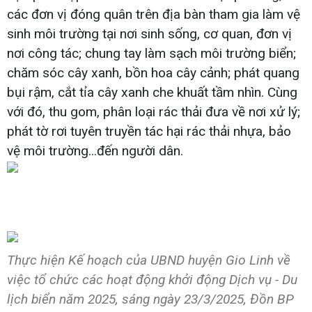
các đơn vị đóng quân trên địa bàn tham gia làm vệ
sinh môi trường tại nơi sinh sống, cơ quan, đơn vị
nơi công tác; chung tay làm sạch môi trường biển;
chăm sóc cây xanh, bồn hoa cây cảnh; phát quang
bụi rậm, cắt tỉa cây xanh che khuất tầm nhìn. Cùng
với đó, thu gom, phân loại rác thải đưa về nơi xử lý;
phát tờ rơi tuyên truyền tác hại rác thải nhựa, bảo
vệ môi trường...đến người dân.
Thực hiện Kế hoạch của UBND huyện Gio Linh về
việc tổ chức các hoạt động khởi động Dịch vụ - Du
lịch biển năm 2025, sáng ngày 23/3/2025, Đồn BP