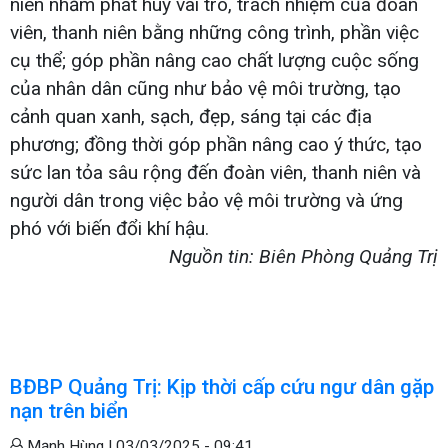
niên nhằm phát huy vai trò, trách nhiệm của đoàn
viên, thanh niên bằng những công trình, phần việc
cụ thể; góp phần nâng cao chất lượng cuộc sống
của nhân dân cũng như bảo vệ môi trường, tạo
cảnh quan xanh, sạch, đẹp, sáng tại các địa
phương; đồng thời góp phần nâng cao ý thức, tạo
sức lan tỏa sâu rộng đến đoàn viên, thanh niên và
người dân trong việc bảo vệ môi trường và ứng
phó với biến đổi khí hậu.
Nguồn tin: Biên Phòng Quảng Trị
BĐBP Quảng Trị: Kịp thời cấp cứu ngư dân gặp
nạn trên biển
Mạnh Hùng |
03/03/2025 - 09:41