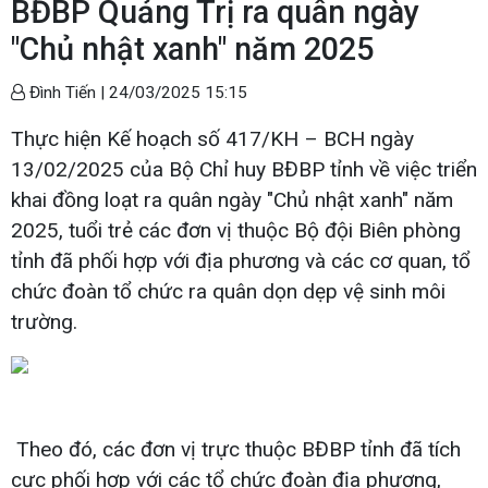
BĐBP Quảng Trị ra quân ngày
"Chủ nhật xanh" năm 2025
Đình Tiến |
24/03/2025 15:15
Thực hiện Kế hoạch số 417/KH – BCH ngày
13/02/2025 của Bộ Chỉ huy BĐBP tỉnh về việc triển
khai đồng loạt ra quân ngày "Chủ nhật xanh" năm
2025, tuổi trẻ các đơn vị thuộc Bộ đội Biên phòng
tỉnh đã phối hợp với địa phương và các cơ quan, tổ
chức đoàn tổ chức ra quân dọn dẹp vệ sinh môi
trường.
Theo đó, các đơn vị trực thuộc BĐBP tỉnh đã tích
cực phối hợp với các tổ chức đoàn địa phương,