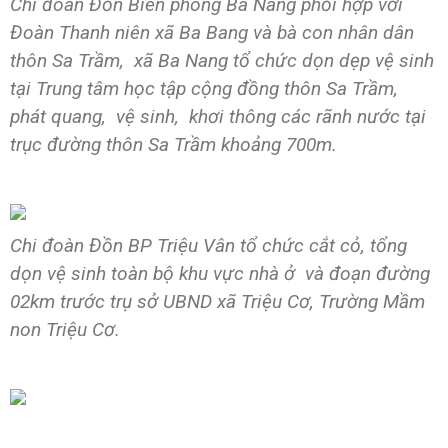
Chi đoàn Đồn Biên phòng Ba Nang phối hợp với
Đoàn Thanh niên xã Ba Bang và bà con nhân dân
thôn Sa Trầm, xã Ba Nang tổ chức dọn dẹp vệ sinh
tại Trung tâm học tập cộng đồng thôn Sa Trầm,
phát quang, vệ sinh, khơi thông các rãnh nước tại
trục đường thôn Sa Trầm khoảng 700m.
Chi đoàn Đồn BP Triệu Vân tổ chức cắt cỏ, tổng
dọn vệ sinh toàn bộ khu vực nhà ở và đoạn đường
02km trước trụ sở UBND xã Triệu Cơ, Trường Mầm
non Triệu Cơ.