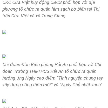
CKC Cửa Việt huy động CBCS phối hợp với địa
phương tổ chức ra quân làm sạch bờ biển tại Thị
trấn Cửa Việt và xã Trung Giang
Chi đoàn Đồn Biên phòng Hải An phối hợp với Chi
đoàn Trường TH&THCS Hải An tổ chức ra quân
hưởng ứng Ngày cao điểm “Tình nguyện chung tay
xây dựng nông thôn mới” và “Ngày Chủ nhật xanh”