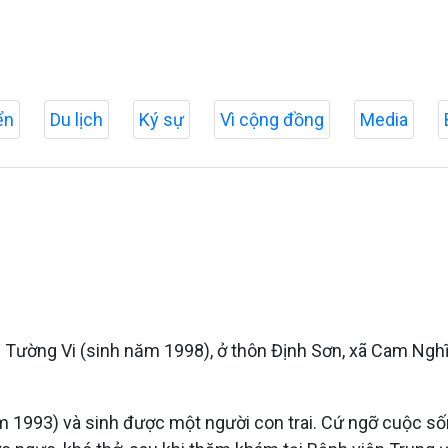
ển
Du lịch
Ký sự
Vì cộng đồng
Media
 Tường Vi (sinh năm 1998), ở thôn Định Sơn, xã Cam Nghĩ
ăm 1993) và sinh được một người con trai. Cứ ngỡ cuộc 