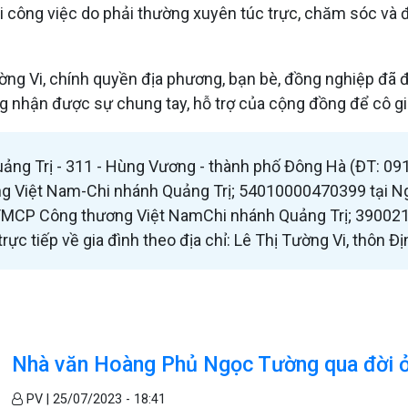
ại công việc do phải thường xuyên túc trực, chăm sóc và
ường Vi, chính quyền địa phương, bạn bè, đồng nghiệp đã đ
ong nhận được sự chung tay, hỗ trợ của cộng đồng để cô 
Quảng Trị - 311 - Hùng Vương - thành phố Đông Hà (ĐT: 
 Việt Nam-Chi nhánh Quảng Trị; 54010000470399 tại Ngâ
MCP Công thương Việt NamChi nhánh Quảng Trị; 3900211
rực tiếp về gia đình theo địa chỉ: Lê Thị Tường Vi, thôn Đ
Nhà văn Hoàng Phủ Ngọc Tường qua đời ở
PV |
25/07/2023 - 18:41