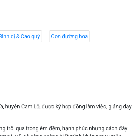
Bình dị & Cao quý
Con đường hoa
a, huyện Cam Lộ, được ký hợp đồng làm việc, giảng dạy
sống trôi qua trong êm đềm, hạnh phúc nhưng cách đây