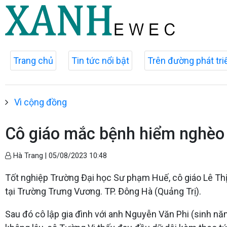
Trang chủ
Tin tức nổi bật
Trên đường phát tri
Vì cộng đồng
Cô giáo mắc bệnh hiểm nghèo
Hà Trang |
05/08/2023 10:48
Tốt nghiệp Trường Đại học Sư phạm Huế, cô giáo Lê Thị
tại Trường Trưng Vương. TP. Đông Hà (Quảng Trị).
Sau đó cô lập gia đình với anh Nguyễn Văn Phi (sinh n