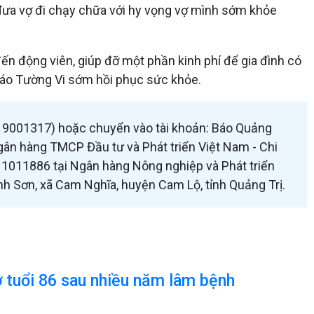
 đưa vợ đi chạy chữa với hy vọng vợ mình sớm khỏe
ến động viên, giúp đỡ một phần kinh phí để gia đình có
giáo Tường Vi sớm hồi phục sức khỏe.
0919001317) hoặc chuyển vào tài khoản: Báo Quảng
n hàng TMCP Đầu tư và Phát triển Việt Nam - Chi
011886 tại Ngân hàng Nông nghiệp và Phát triển
ịnh Sơn, xã Cam Nghĩa, huyện Cam Lộ, tỉnh Quảng Trị.
 tuổi 86 sau nhiều năm lâm bệnh