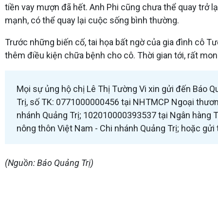
tiền vay mượn đã hết. Anh Phi cũng chưa thể quay trở l
mạnh, có thể quay lại cuộc sống bình thường.
Trước những biến cố, tai họa bất ngờ của gia đình cô T
thêm điều kiện chữa bệnh cho cô. Thời gian tới, rất m
Mọi sự ủng hộ chị Lê Thị Tường Vi xin gửi đến Báo 
Trị, số TK: 0771000000456 tại NHTMCP Ngoại thương
nhánh Quảng Trị; 102010000393537 tại Ngân hàng T
nông thôn Việt Nam - Chi nhánh Quảng Trị; hoặc gửi t
(Nguồn: Báo Quảng Trị)