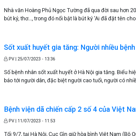
Nhà văn Hoàng Phủ Ngọc Tường đã qua đời sau hơn 20 nă
bút ký, thơ..., trong đó nổi bật là bút ký 'Ai đã đặt tên c
Sốt xuất huyết gia tăng: Người nhiều bệnh
PV |
25/07/2023 - 13:36
Số bệnh nhân sốt xuất huyết ở Hà Nội gia tăng. Biểu hi
báo tới người dân, đặc biệt người cao tuổi, người có nh
Bệnh viện dã chiến cấp 2 số 4 của Việt N
PV |
11/07/2023 - 11:53
Tối 9/7, tại Hà Nội, Cục Gìn giữ hòa bình Việt Nam (Bộ