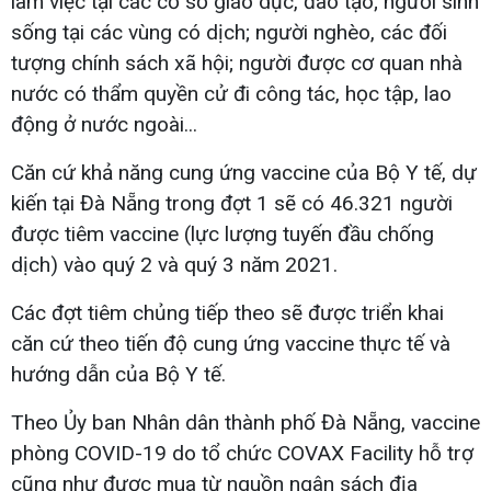
làm việc tại các cơ sở giáo dục, đào tạo; người sinh
sống tại các vùng có dịch; người nghèo, các đối
tượng chính sách xã hội; người được cơ quan nhà
nước có thẩm quyền cử đi công tác, học tập, lao
động ở nước ngoài...
Căn cứ khả năng cung ứng vaccine của Bộ Y tế, dự
kiến tại Đà Nẵng trong đợt 1 sẽ có 46.321 người
được tiêm vaccine (lực lượng tuyến đầu chống
dịch) vào quý 2 và quý 3 năm 2021.
Các đợt tiêm chủng tiếp theo sẽ được triển khai
căn cứ theo tiến độ cung ứng vaccine thực tế và
hướng dẫn của Bộ Y tế.
Theo Ủy ban Nhân dân thành phố Đà Nẵng, vaccine
phòng COVID-19 do tổ chức COVAX Facility hỗ trợ
cũng như được mua từ nguồn ngân sách địa