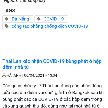
(Nguồn: vietnamplus)
TAGS
Đà Nẵng
COVID-19
công tác phòng chống dịch COVID-19
Thái Lan xác nhận COVID-19 bùng phát ở hộp
đêm, nhà tù
HẢI ANH |
06/04/2021 - 13:04
Các quan chức y tế Thái Lan đang cân nhắc đóng
cửa các địa điểm vui chơi giải trí ở Bangkok sau khi
bùng phát các ca COVID-19 ở các hộp đêm trong
và xung quanh thủ đô, cũng như tại một nhà tù ở