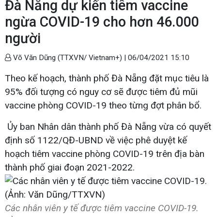
Đà Nẵng dự kiến tiêm vaccine
ngừa COVID-19 cho hơn 46.000
người
Võ Văn Dũng (TTXVN/ Vietnam+) |
06/04/2021 15:10
Theo kế hoạch, thành phố Đà Nẵng đặt mục tiêu là
95% đối tượng có nguy cơ sẽ được tiêm đủ mũi
vaccine phòng COVID-19 theo từng đợt phân bổ.
Ủy ban Nhân dân thành phố Đà Nẵng vừa có quyết
định số 1122/QĐ-UBND về việc phê duyệt kế
hoạch tiêm vaccine phòng COVID-19 trên địa bàn
thành phố giai đoạn 2021-2022.
Các nhân viên y tế được tiêm vaccine COVID-19.