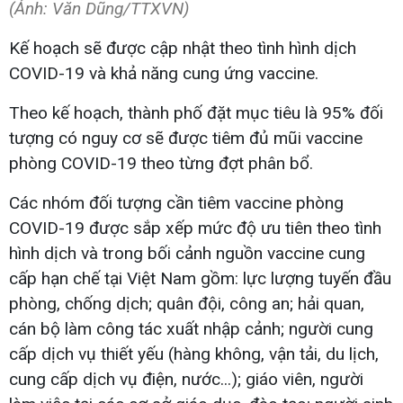
(Ảnh: Văn Dũng/TTXVN)
Kế hoạch sẽ được cập nhật theo tình hình dịch
COVID-19 và khả năng cung ứng vaccine.
Theo kế hoạch, thành phố đặt mục tiêu là 95% đối
tượng có nguy cơ sẽ được tiêm đủ mũi vaccine
phòng COVID-19 theo từng đợt phân bổ.
Các nhóm đối tượng cần tiêm vaccine phòng
COVID-19 được sắp xếp mức độ ưu tiên theo tình
hình dịch và trong bối cảnh nguồn vaccine cung
cấp hạn chế tại Việt Nam gồm: lực lượng tuyến đầu
phòng, chống dịch; quân đội, công an; hải quan,
cán bộ làm công tác xuất nhập cảnh; người cung
cấp dịch vụ thiết yếu (hàng không, vận tải, du lịch,
cung cấp dịch vụ điện, nước...); giáo viên, người