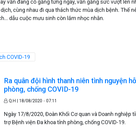
này vẫn đang cố gắng từng ngày, vẫn gắng sức vượt lên
dịch, cùng nhau đi qua thách thức mùa dịch bệnh. Thế nên
cách… dẫu cuộc mưu sinh còn lắm nhọc nhằn.
ịch COVID-19
Ra quân đội hình thanh niên tình nguyện h
phòng, chống COVID-19
Q.H |
18/08/2020 - 07:11
Ngày 17/8/2020, Đoàn Khối Cơ quan và Doanh nghiệp tỉn
trợ Bệnh viện Đa khoa tỉnh phòng, chống COVID-19.