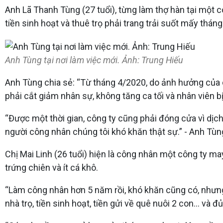
Anh Lã Thanh Tùng (27 tuổi), từng làm thợ hàn tại một 
tiền sinh hoạt và thuê trọ phải trang trải suốt mấy thán
Anh Tùng tại nơi làm việc mới. Ảnh: Trung Hiếu
Anh Tùng chia sẻ: “Từ tháng 4/2020, do ảnh hưởng của 
phải cắt giảm nhân sự, không tăng ca tối và nhân viên b
“Được một thời gian, công ty cũng phải đóng cửa vì dịch, 
người công nhân chúng tôi khó khăn thật sự.” - Anh Tùng
Chị Mai Linh (26 tuổi) hiện là công nhân một công ty 
trứng chiên và ít cá khô.
“Làm công nhân hơn 5 năm rồi, khó khăn cũng có, nhưng 
nhà trọ, tiền sinh hoạt, tiền gửi về quê nuôi 2 con... và 