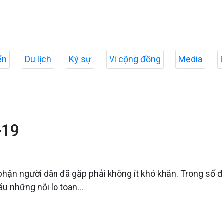
ển
Du lịch
Ký sự
Vì cộng đồng
Media
-19
 phận người dân đã gặp phải không ít khó khăn. Trong số
u những nỗi lo toan...