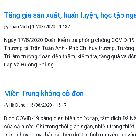
Tăng gia sản xuất, huấn luyện, học tập ng
Phan Vĩnh |
17/08/2020 - 17:37
Ngày 17/8/2020 Đoàn kiểm tra phòng chống COVID-19 c
Thượng tá Trần Tuấn Anh - Phó Chỉ huy trưởng, Trưởn
Trị làm trưởng đoàn đến thăm, kiểm tra, tặng quà và 
Lập và Hướng Phùng.
Miền Trung không cô đơn
Hà Dũng |
16/08/2020 - 15:17
Dịch COVID-19 càng diễn biến phức tạp, tâm dịch Đà 
của cả nước. Chỉ trong thời gian ngắn, nhiều trang thiế
trăm chuyên gia, bác sĩ, điều dưỡng tình nguyện lao vào