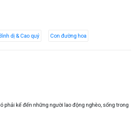
Bình dị & Cao quý
Con đường hoa
 đó phải kể đến những người lao động nghèo, sống trong