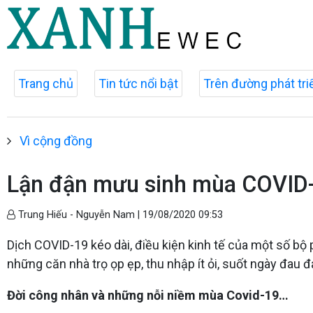
Trang chủ
Tin tức nổi bật
Trên đường phát tri
Vì cộng đồng
Lận đận mưu sinh mùa COVID
Trung Hiếu - Nguyễn Nam |
19/08/2020 09:53
Dịch COVID-19 kéo dài, điều kiện kinh tế của một số bộ
những căn nhà trọ ọp ẹp, thu nhập ít ỏi, suốt ngày đau đá
Đời công nhân và những nỗi niềm mùa Covid-19…