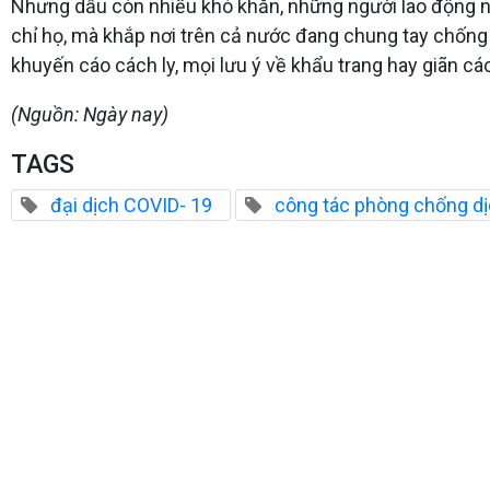
Nhưng dẫu còn nhiều khó khăn, những người lao động 
chỉ họ, mà khắp nơi trên cả nước đang chung tay chống 
khuyến cáo cách ly, mọi lưu ý về khẩu trang hay giãn 
(Nguồn: Ngày nay)
TAGS
đại dịch COVID- 19
công tác phòng chống d