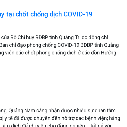
ay tại chốt chống dịch COVID-19
ủa Bộ Chỉ huy BĐBP tỉnh Quảng Trị do đồng chí
g Ban chỉ đạo phòng chống COVID-19 BĐBP tỉnh Quảng
động viên các chốt phòng chống dịch ở các đồn Hướng
Nẵng, Quảng Nam càng nhận được nhiều sự quan tâm
t bị y tế đã được chuyển đến hỗ trợ các bệnh viện; hàng
 tâm dịch để chi viện cho đồng nghiệp…, tất cả với