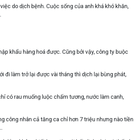
 việc do dịch bệnh. Cuộc sống của anh khá khó khăn,
.
hập khẩu hàng hoá được. Cũng bởi vậy, công ty buộc
đi làm trở lại được vài tháng thì dịch lại bùng phát,
 chỉ có rau muống luộc chấm tương, nước làm canh,
ng công nhân cả tăng ca chỉ hơn 7 triệu nhưng nào tiền
..