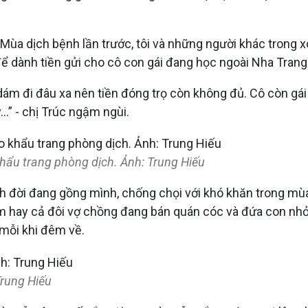
“Mùa dịch bệnh lần trước, tôi và những người khác trong x
để dành tiền gửi cho cô con gái đang học ngoài Nha Trang
dám đi đâu xa nên tiền đóng trọ còn không đủ. Cô còn gái 
…” - chị Trúc ngậm ngùi.
hẩu trang phòng dịch. Ảnh: Trung Hiếu
 đời đang gồng mình, chống chọi với khó khăn trong mùa
àm hay cả đôi vợ chồng đang bán quán cóc và đứa con nh
 mỗi khi đêm về.
Trung Hiếu