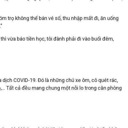
óm trọ không thể bán vé số, thu nhập mất đi, ăn uống
.”
thì vừa báo tiền học, tôi đành phải đi vào buổi đêm,
 dịch COVID-19. Đó là những chú xe ôm, cô quét rác,
ỏ,… Tất cả đều mang chung một nỗi lo trong căn phòng