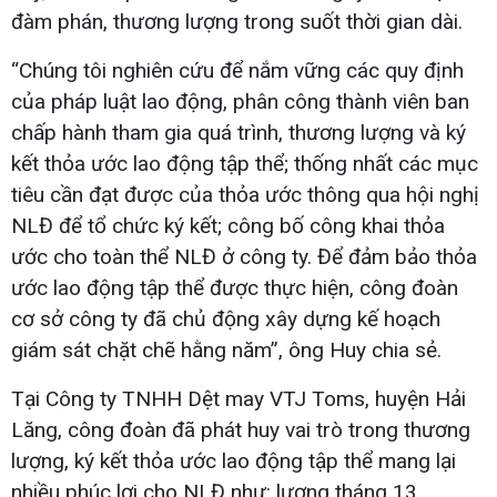
đàm phán, thương lượng trong suốt thời gian dài.
“Chúng tôi nghiên cứu để nắm vững các quy định
của pháp luật lao động, phân công thành viên ban
chấp hành tham gia quá trình, thương lượng và ký
kết thỏa ước lao động tập thể; thống nhất các mục
tiêu cần đạt được của thỏa ước thông qua hội nghị
NLĐ để tổ chức ký kết; công bố công khai thỏa
ước cho toàn thể NLĐ ở công ty. Để đảm bảo thỏa
ước lao động tập thể được thực hiện, công đoàn
cơ sở công ty đã chủ động xây dựng kế hoạch
giám sát chặt chẽ hằng năm”, ông Huy chia sẻ.
Tại Công ty TNHH Dệt may VTJ Toms, huyện Hải
Lăng, công đoàn đã phát huy vai trò trong thương
lượng, ký kết thỏa ước lao động tập thể mang lại
nhiều phúc lợi cho NLĐ như: lương tháng 13,