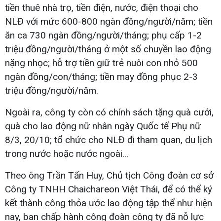
tiền thuê nhà trọ, tiền điện, nước, điện thoại cho
NLĐ với mức 600-800 ngàn đồng/người/năm; tiền
ăn ca 730 ngàn đồng/người/tháng; phụ cấp 1-2
triệu đồng/người/tháng ở một số chuyền lao động
nặng nhọc; hỗ trợ tiền giữ trẻ nuôi con nhỏ 500
ngàn đồng/con/tháng; tiền may đồng phục 2-3
triệu đồng/người/năm.
Ngoài ra, công ty còn có chính sách tặng quà cưới,
quà cho lao động nữ nhân ngày Quốc tế Phụ nữ
8/3, 20/10; tổ chức cho NLĐ đi tham quan, du lịch
trong nước hoặc nước ngoài...
Theo ông Trần Tấn Huy, Chủ tịch Công đoàn cơ sở
Công ty TNHH Chaichareon Việt Thái, để có thể ký
kết thành công thỏa ước lao động tập thể như hiện
nay, ban chấp hành công đoàn công ty đã nỗ lực