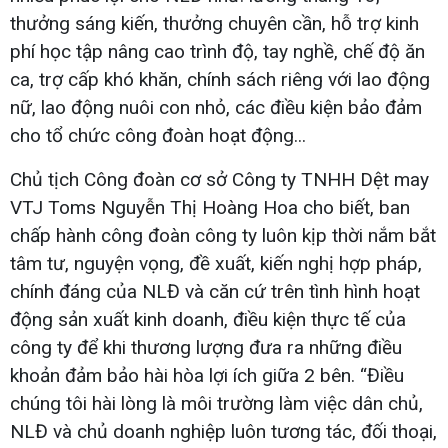
thưởng sáng kiến, thưởng chuyên cần, hỗ trợ kinh
phí học tập nâng cao trình độ, tay nghề, chế độ ăn
ca, trợ cấp khó khăn, chính sách riêng với lao động
nữ, lao động nuôi con nhỏ, các điều kiện bảo đảm
cho tổ chức công đoàn hoạt động...
Chủ tịch Công đoàn cơ sở Công ty TNHH Dệt may
VTJ Toms Nguyễn Thị Hoàng Hoa cho biết, ban
chấp hành công đoàn công ty luôn kịp thời nắm bắt
tâm tư, nguyện vọng, đề xuất, kiến nghị hợp pháp,
chính đáng của NLĐ và căn cứ trên tình hình hoạt
động sản xuất kinh doanh, điều kiện thực tế của
công ty để khi thương lượng đưa ra những điều
khoản đảm bảo hài hòa lợi ích giữa 2 bên. “Điều
chúng tôi hài lòng là môi trường làm việc dân chủ,
NLĐ và chủ doanh nghiệp luôn tương tác, đối thoại,