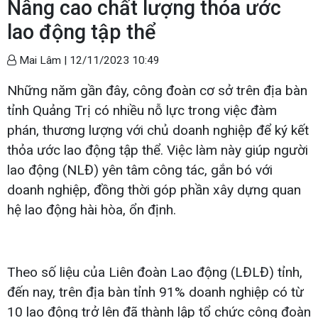
Nâng cao chất lượng thỏa ước
lao động tập thể
Mai Lâm |
12/11/2023 10:49
Những năm gần đây, công đoàn cơ sở trên địa bàn
tỉnh Quảng Trị có nhiều nỗ lực trong việc đàm
phán, thương lượng với chủ doanh nghiệp để ký kết
thỏa ước lao động tập thể. Việc làm này giúp người
lao động (NLĐ) yên tâm công tác, gắn bó với
doanh nghiệp, đồng thời góp phần xây dựng quan
hệ lao động hài hòa, ổn định.
Theo số liệu của Liên đoàn Lao động (LĐLĐ) tỉnh,
đến nay, trên địa bàn tỉnh 91% doanh nghiệp có từ
10 lao động trở lên đã thành lập tổ chức công đoàn