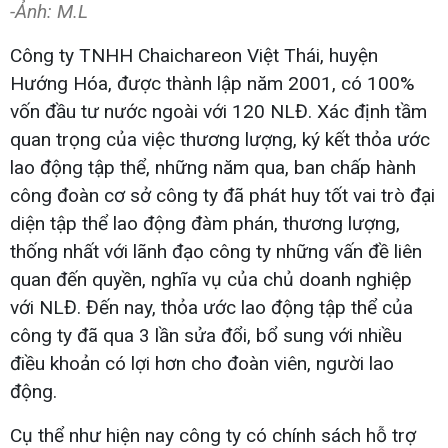
-Ảnh: M.L
Công ty TNHH Chaichareon Việt Thái, huyện
Hướng Hóa, được thành lập năm 2001, có 100%
vốn đầu tư nước ngoài với 120 NLĐ. Xác định tầm
quan trọng của việc thương lượng, ký kết thỏa ước
lao động tập thể, những năm qua, ban chấp hành
công đoàn cơ sở công ty đã phát huy tốt vai trò đại
diện tập thể lao động đàm phán, thương lượng,
thống nhất với lãnh đạo công ty những vấn đề liên
quan đến quyền, nghĩa vụ của chủ doanh nghiệp
với NLĐ. Đến nay, thỏa ước lao động tập thể của
công ty đã qua 3 lần sửa đổi, bổ sung với nhiều
điều khoản có lợi hơn cho đoàn viên, người lao
động.
Cụ thể như hiện nay công ty có chính sách hỗ trợ