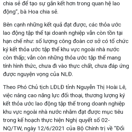
chia sẻ để tạo sự gắn kết hơn trong quan hệ lao
động”, bà Hoa chia sẻ.
Bên cạnh những kết quả đạt được, các thỏa ước
lao động tập thể tại doanh nghiệp vẫn còn tồn tại
hạn chế như: số lượng công đoàn cơ sở có tổ chức
ký kết thỏa ước tập thể khu vực ngoài nhà nước
còn thấp; vẫn còn những thỏa ước tập thể mang
tính hình thức, chưa đi vào thực chất, chưa đáp ứng
được nguyện vọng của NLĐ.
Theo Phó Chủ tịch LĐLĐ tỉnh Nguyễn Thị Hoài Lê,
việc nâng cao năng lực đối thoại, thương lượng ký
kết thỏa ước lao động tập thể trong doanh nghiệp
khu vực ngoài nhà nước nhằm đạt được mục tiêu
trong kế hoạch thực hiện Nghị quyết số 02-
NQ/TW, ngày 12/6/2021 của Bộ Chính trị về “Đổi