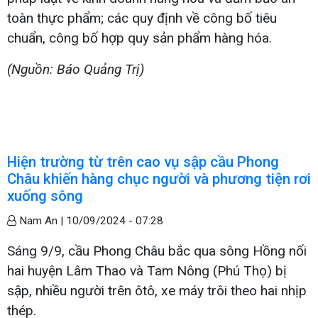
toàn thực phẩm; các quy định về công bố tiêu
chuẩn, công bố hợp quy sản phẩm hàng hóa.
(Nguồn: Báo Quảng Trị)
Hiện trường từ trên cao vụ sập cầu Phong
Châu khiến hàng chục người và phương tiện rơi
xuống sông
Nam An |
10/09/2024 - 07:28
Sáng 9/9, cầu Phong Châu bắc qua sông Hồng nối
hai huyện Lâm Thao và Tam Nông (Phú Thọ) bị
sập, nhiều người trên ôtô, xe máy trôi theo hai nhịp
thép.