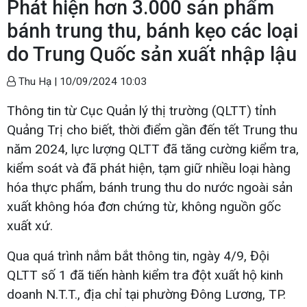
Phát hiện hơn 3.000 sản phẩm
bánh trung thu, bánh kẹo các loại
do Trung Quốc sản xuất nhập lậu
Thu Hạ |
10/09/2024 10:03
Thông tin từ Cục Quản lý thị trường (QLTT) tỉnh
Quảng Trị cho biết, thời điểm gần đến tết Trung thu
năm 2024, lực lượng QLTT đã tăng cường kiểm tra,
kiểm soát và đã phát hiện, tạm giữ nhiều loại hàng
hóa thực phẩm, bánh trung thu do nước ngoài sản
xuất không hóa đơn chứng từ, không nguồn gốc
xuất xứ.
Qua quá trình nắm bắt thông tin, ngày 4/9, Đội
QLTT số 1 đã tiến hành kiểm tra đột xuất hộ kinh
doanh N.T.T., địa chỉ tại phường Đông Lương, TP.