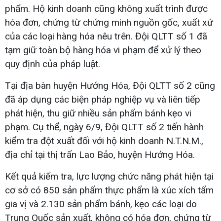
phẩm. Hộ kinh doanh cũng không xuất trình được
hóa đơn, chứng từ chứng minh nguồn gốc, xuất xứ
của các loại hàng hóa nêu trên. Đội QLTT số 1 đã
tạm giữ toàn bộ hàng hóa vi phạm để xử lý theo
quy định của pháp luật.
Tại địa bàn huyện Hướng Hóa, Đội QLTT số 2 cũng
đã áp dụng các biện pháp nghiệp vụ và liên tiếp
phát hiện, thu giữ nhiều sản phẩm bánh kẹo vi
phạm. Cụ thể, ngày 6/9, Đội QLTT số 2 tiến hành
kiểm tra đột xuất đối với hộ kinh doanh N.T.N.M.,
địa chỉ tại thị trấn Lao Bảo, huyện Hướng Hóa.
Kết quả kiểm tra, lực lượng chức năng phát hiện tại
cơ sở có 850 sản phẩm thực phẩm là xúc xích tẩm
gia vị và 2.130 sản phẩm bánh, kẹo các loại do
Trung Quốc sản xuất, không có hóa đơn, chứng từ