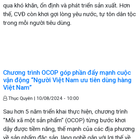
qua khó khăn, ổn định và phát triển sản xuất. Hơn
thế, CVĐ còn khơi gợi lòng yêu nước, tự tôn dân tộc
trong mỗi người tiêu dùng.
Chương trình OCOP góp phần đẩy mạnh cuộc
vận động “Người Việt Nam ưu tiên dùng hàng
Việt Nam”
Thục Quyên |
10/08/2024 - 10:00
Sau hơn 5 năm triển khai thực hiện, chương trình
“Mỗi xã một sản phẩm” (OCOP) từng bước khơi
dậy được tiềm năng, thế mạnh của các địa phương
về sản phẩm đặc sản, làng nghề gắn với lợi thế về