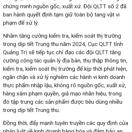
chứng minh nguồn gốc, xuất xứ. Đội QLTT số 2 đã
ban hành quyết định tạm giữ toàn bộ tang vật vi
phạm để xử lý.
Nhằm tăng cường kiểm tra, kiểm soát thị trường
trong dịp tết Trung thu năm 2024, Cục QLTT tỉnh
Quảng Trị sẽ tiếp tục chỉ đạo các đội QLTT tăng
cường công tác quản lý địa bàn, thu thập thông tin,
kiểm tra, kiểm soát thị trường để kịp thời phát hiện,
ngăn chặn và xử lý nghiêm các hành vi kinh doanh
thực phẩm nhập lậu, không rõ nguồn gốc, xuất xứ,
hàng xâm phạm quyền, giả mạo nhãn hiệu, trong
đó tập trung các sản phẩm được tiêu dùng nhiều
trong dịp tết Trung thu.
Đồng thời, đẩy mạnh tuyên truyền các quy định của
pháp luật về kinh doanh hàng hóa và đảm bảo an