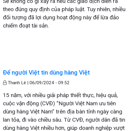
Sẽ không có gì xảy ra nếu các giao dịch diễn ra
theo đúng quy định của pháp luật. Tuy nhiên, nhiều
đối tượng đã lợi dụng hoạt động này để lừa đảo
chiếm đoạt tài sản.
Để người Việt tin dùng hàng Việt
Thanh Lê |
06/09/2024 - 09:52
15 năm, với nhiều giải pháp thiết thực, hiệu quả,
cuộc vận động (CVĐ) “Người Việt Nam ưu tiên
dùng hàng Việt Nam” trên địa bàn tỉnh ngày càng
lan tỏa, đi vào chiều sâu. Từ CVĐ, người dân đã tin
dùng hàng Việt nhiều hơn, giúp doanh nghiệp vượt