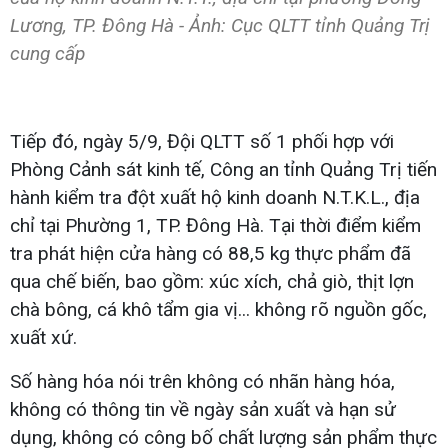
Lương, TP. Đông Hà - Ảnh: Cục QLTT tỉnh Quảng Trị
cung cấp
Tiếp đó, ngày 5/9, Đội QLTT số 1 phối hợp với
Phòng Cảnh sát kinh tế, Công an tỉnh Quảng Trị tiến
hành kiểm tra đột xuất hộ kinh doanh N.T.K.L., địa
chỉ tại Phường 1, TP. Đông Hà. Tại thời điểm kiểm
tra phát hiện cửa hàng có 88,5 kg thực phẩm đã
qua chế biến, bao gồm: xúc xích, chả giò, thịt lợn
chà bông, cá khô tẩm gia vị... không rõ nguồn gốc,
xuất xứ.
Số hàng hóa nói trên không có nhãn hàng hóa,
không có thông tin về ngày sản xuất và hạn sử
dụng, không có công bố chất lượng sản phẩm thực