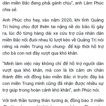
dân miền Bắc đang phải gánh chịu”, anh Lâm Phúc
chia sẻ.
Anh Phúc cho hay, vào năm 2020, khi tỉnh Quảng
Trị hứng chịu đợt thiên tai nặng nề do bão lũ gây
ra, lúc đó từng hàng dài xe cứu trợ của nhân dân
miền Bắc nối đuôi nhau lũ lượt kéo về Quảng Trị nói
riêng và miền Trung nói chung- để kịp thời hỗ trợ
cho bà con nơi đây vượt qua khó khăn.
“Mình làm việc này không chỉ để hỗ trợ người dân
vượt qua khó khăn, mà con là lời cảm ơn chân
thành đến với đồng bào miền Bắc vì trước đây bà
con miền Trung mình cũng đã nhận được nhiều sự
trợ giúp trong hoàn cảnh khó khăn”, anh Phúc nói.
Với tinh thần tương thân tương ái, đồng bào 3 miền