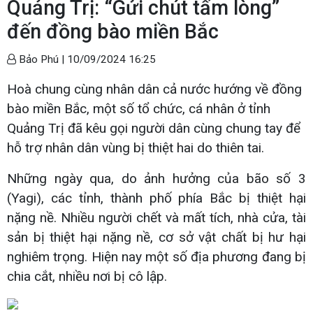
Quảng Trị: “Gửi chút tấm lòng”
đến đồng bào miền Bắc
Bảo Phú |
10/09/2024 16:25
Hoà chung cùng nhân dân cả nước hướng về đồng
bào miền Bắc, một số tổ chức, cá nhân ở tỉnh
Quảng Trị đã kêu gọi người dân cùng chung tay để
hỗ trợ nhân dân vùng bị thiệt hai do thiên tai.
Những ngày qua, do ảnh hưởng của bão số 3
(Yagi), các tỉnh, thành phố phía Bắc bị thiệt hại
nặng nề. Nhiều người chết và mất tích, nhà cửa, tài
sản bị thiệt hại nặng nề, cơ sở vật chất bị hư hại
nghiêm trọng. Hiện nay một số địa phương đang bị
chia cắt, nhiều nơi bị cô lập.