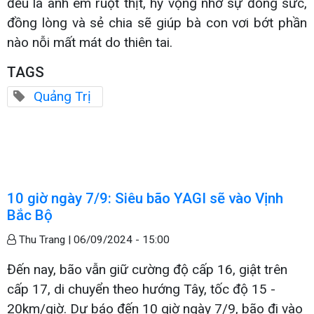
đều là anh em ruột thịt, hy vọng nhờ sự đồng sức,
đồng lòng và sẻ chia sẽ giúp bà con vơi bớt phần
nào nỗi mất mát do thiên tai.
TAGS
Quảng Trị
10 giờ ngày 7/9: Siêu bão YAGI sẽ vào Vịnh
Bắc Bộ
Thu Trang |
06/09/2024 - 15:00
Đến nay, bão vẫn giữ cường độ cấp 16, giật trên
cấp 17, di chuyển theo hướng Tây, tốc độ 15 -
20km/giờ. Dự báo đến 10 giờ ngày 7/9, bão đi vào