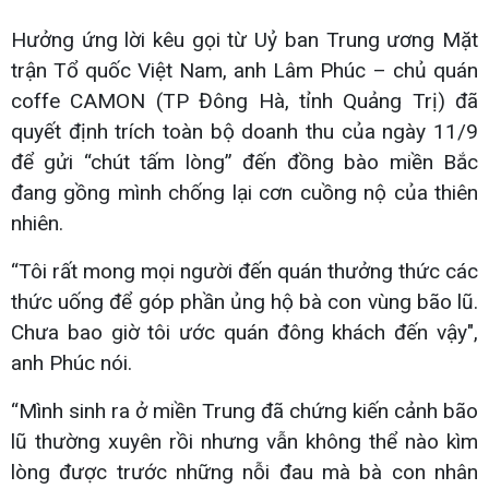
Hưởng ứng lời kêu gọi từ Uỷ ban Trung ương Mặt
trận Tổ quốc Việt Nam, anh Lâm Phúc – chủ quán
coffe CAMON (TP Đông Hà, tỉnh Quảng Trị) đã
quyết định trích toàn bộ doanh thu của ngày 11/9
để gửi “chút tấm lòng” đến đồng bào miền Bắc
đang gồng mình chống lại cơn cuồng nộ của thiên
nhiên.
“Tôi rất mong mọi người đến quán thưởng thức các
thức uống để góp phần ủng hộ bà con vùng bão lũ.
Chưa bao giờ tôi ước quán đông khách đến vậy",
anh Phúc nói.
“Mình sinh ra ở miền Trung đã chứng kiến cảnh bão
lũ thường xuyên rồi nhưng vẫn không thể nào kìm
lòng được trước những nỗi đau mà bà con nhân