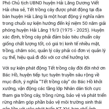
Phó Chủ tịch UBND huyện Hải Lăng Dương Viết
Hải chia sẻ, Tết trồng cây được phát động tại địa
bàn huyện Hải Lăng là một hoạt động ý nghĩa nằm
trong chuỗi sự kiện hướng đến kỷ niệm 50 năm giải
phóng huyện Hải Lăng 19/3 (1975 - 2025). Huyện
xác định, trồng cây phải đảm bảo tiêu chuẩn cây
giống chất lượng tốt, có giá trị kinh tế nhiều mặt,
trồng, chăm sóc, quản lý cây phải có đơn vị quản lý
cụ thể, hiệu quả đi đôi với cơ chế hưởng lợi.
Với sự kiện phát động Tết trồng cây đời đời nhớ ơn
Bác Hồ, huyện tiếp tục tuyên truyền sâu rộng về
mục đích, ý nghĩa “Tết trồng cây” do Bác Hồ khởi
xướng, vận động các tầng lớp Nhân dân tích cực
tham gia trồng cây, trồng rừng, bảo vệ và phát triển
rừng nhằm góp phần bảo vệ môi trường sinh thái
gắn liền với việc phát triển KT-XH, hạn chế ảnh