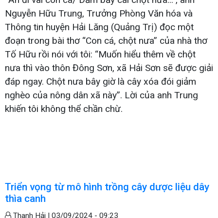
Nguyễn Hữu Trung, Trưởng Phòng Văn hóa và
Thông tin huyện Hải Lăng (Quảng Trị) đọc một
đoạn trong bài thơ “Con cá, chột nưa” của nhà thơ
Tố Hữu rồi nói với tôi: “Muốn hiểu thêm về chột
nưa thì vào thôn Đông Sơn, xã Hải Sơn sẽ được giải
đáp ngay. Chột nưa bây giờ là cây xóa đói giảm
nghèo của nông dân xã này”. Lời của anh Trung
khiến tôi không thể chần chừ.
Triển vọng từ mô hình trồng cây dược liệu dây
thìa canh
Thanh Hải |
03/09/2024 - 09:23