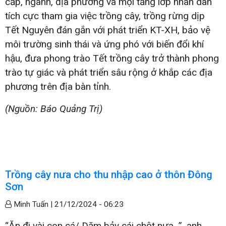
cấp, ngành, địa phương và mọi tầng lớp nhân dân
tích cực tham gia việc trồng cây, trồng rừng dịp
Tết Nguyên đán gắn với phát triển KT-XH, bảo vệ
môi trường sinh thái và ứng phó với biến đổi khí
hậu, đưa phong trào Tết trồng cây trở thành phong
trào tự giác và phát triển sâu rộng ở khắp các địa
phương trên địa bàn tỉnh.
(Nguồn: Báo Quảng Trị)
Trồng cây nưa cho thu nhập cao ở thôn Đông
Sơn
Minh Tuấn |
21/12/2024 - 06:23
“Ăn đi vài con cá/ Dăm bảy cái chột nưa...”, anh