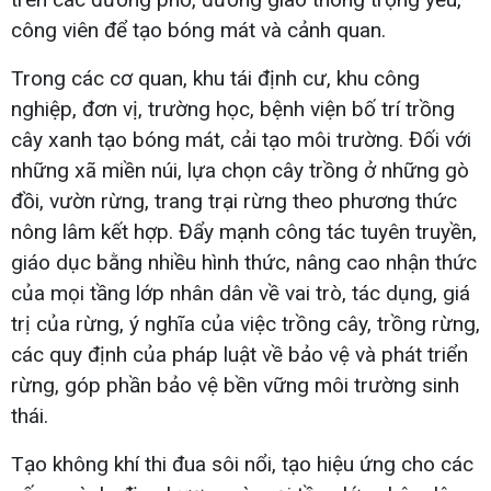
công viên để tạo bóng mát và cảnh quan.
Trong các cơ quan, khu tái định cư, khu công
nghiệp, đơn vị, trường học, bệnh viện bố trí trồng
cây xanh tạo bóng mát, cải tạo môi trường. Đối với
những xã miền núi, lựa chọn cây trồng ở những gò
đồi, vườn rừng, trang trại rừng theo phương thức
nông lâm kết hợp. Đẩy mạnh công tác tuyên truyền,
giáo dục bằng nhiều hình thức, nâng cao nhận thức
của mọi tầng lớp nhân dân về vai trò, tác dụng, giá
trị của rừng, ý nghĩa của việc trồng cây, trồng rừng,
các quy định của pháp luật về bảo vệ và phát triển
rừng, góp phần bảo vệ bền vững môi trường sinh
thái.
Tạo không khí thi đua sôi nổi, tạo hiệu ứng cho các