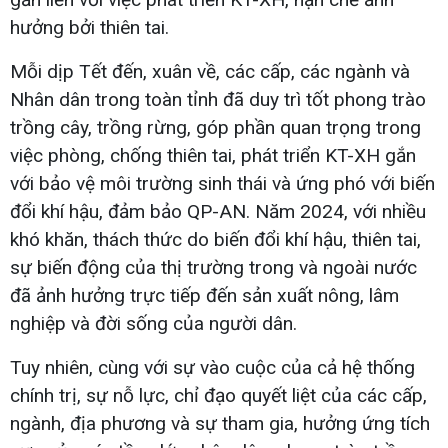
hưởng bởi thiên tai.
Mỗi dịp Tết đến, xuân về, các cấp, các ngành và
Nhân dân trong toàn tỉnh đã duy trì tốt phong trào
trồng cây, trồng rừng, góp phần quan trọng trong
việc phòng, chống thiên tai, phát triển KT-XH gắn
với bảo vệ môi trường sinh thái và ứng phó với biến
đổi khí hậu, đảm bảo QP-AN. Năm 2024, với nhiều
khó khăn, thách thức do biến đổi khí hậu, thiên tai,
sự biến động của thị trường trong và ngoài nước
đã ảnh hưởng trực tiếp đến sản xuất nông, lâm
nghiệp và đời sống của người dân.
Tuy nhiên, cùng với sự vào cuộc của cả hệ thống
chính trị, sự nỗ lực, chỉ đạo quyết liệt của các cấp,
ngành, địa phương và sự tham gia, hưởng ứng tích