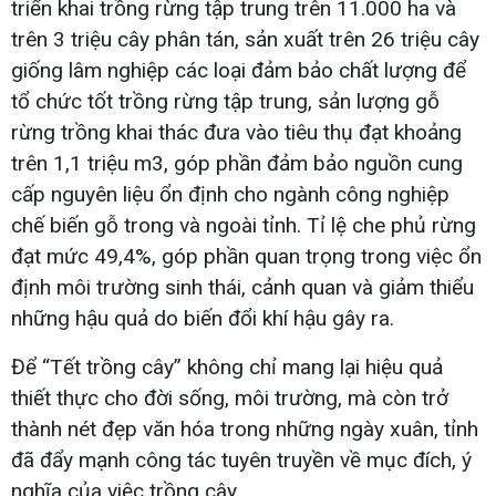
triển khai trồng rừng tập trung trên 11.000 ha và
trên 3 triệu cây phân tán, sản xuất trên 26 triệu cây
giống lâm nghiệp các loại đảm bảo chất lượng để
tổ chức tốt trồng rừng tập trung, sản lượng gỗ
rừng trồng khai thác đưa vào tiêu thụ đạt khoảng
trên 1,1 triệu m3, góp phần đảm bảo nguồn cung
cấp nguyên liệu ổn định cho ngành công nghiệp
chế biến gỗ trong và ngoài tỉnh. Tỉ lệ che phủ rừng
đạt mức 49,4%, góp phần quan trọng trong việc ổn
định môi trường sinh thái, cảnh quan và giảm thiểu
những hậu quả do biến đổi khí hậu gây ra.
Để “Tết trồng cây” không chỉ mang lại hiệu quả
thiết thực cho đời sống, môi trường, mà còn trở
thành nét đẹp văn hóa trong những ngày xuân, tỉnh
đã đẩy mạnh công tác tuyên truyền về mục đích, ý
nghĩa của việc trồng cây.