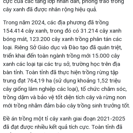
cực của các tầng lớp nhân dân, phong trào trồng
cây xanh đã được nhân rộng hiệu quả.
Trong năm 2024, các địa phương đã trồng
154.414 cây xanh, trong đó có 31.214 cây xanh
bóng mát, 123.200 cây xanh trồng phân tán các
loại. Riêng Sở Giáo dục và Đào tạo đã quán triệt,
triển khai đến toàn ngành trồng mới 15.000 cây
xanh các loại tại các trụ sở, trường học trên địa
bàn tỉnh. Toàn tỉnh đã thực hiện trồng rừng tập
trung đạt 764,19 ha (sử dụng khoảng 1,52 triệu
cây giống lâm nghiệp các loại), tổ chức chăm sóc,
trồng dặm và bảo vệ tốt diện tích cây và rừng non
mới trồng nhằm đảm bảo cây trồng sinh trưởng tốt.
Đề án trồng một tỉ cây xanh giai đoạn 2021-2025
đã đạt được nhiều kết quả tích cực. Toàn tỉnh đã