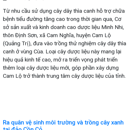
Từ nhu cầu sử dụng cây dây thìa canh hỗ trợ chữa
bệnh tiểu đường tăng cao trong thời gian qua, Cơ
sở sản xuất và kinh doanh cao dược liệu Minh Nhi,
thôn Định Sơn, xã Cam Nghĩa, huyện Cam Lộ
(Quảng Trị), đưa vào trồng thử nghiệm cây dây thìa
canh ở vùng Cùa. Loại cây dược liệu này mang lại
hiệu quả kinh tế cao, mở ra triển vọng phát triển
thêm loại cây dược liệu mới, góp phần xây dựng
Cam Lộ trở thành trung tâm cây dược liệu của tỉnh.
Ra quân vệ sinh môi trường và trồng cây xanh
tại đảo Cồn Cỏ