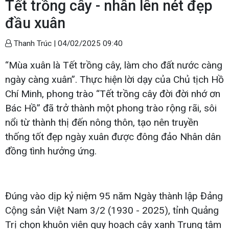
Tết trồng cây - nhân lên nét đẹp
đầu xuân
Thanh Trúc |
04/02/2025 09:40
“Mùa xuân là Tết trồng cây, làm cho đất nước càng
ngày càng xuân”. Thực hiện lời dạy của Chủ tịch Hồ
Chí Minh, phong trào “Tết trồng cây đời đời nhớ ơn
Bác Hồ” đã trở thành một phong trào rộng rãi, sôi
nổi từ thành thị đến nông thôn, tạo nên truyền
thống tốt đẹp ngày xuân được đông đảo Nhân dân
đồng tình hưởng ứng.
Đúng vào dịp kỷ niệm 95 năm Ngày thành lập Đảng
Cộng sản Việt Nam 3/2 (1930 - 2025), tỉnh Quảng
Trị chọn khuôn viên quy hoạch cây xanh Trung tâm