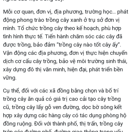
Mỗi cơ quan, đơn vị, địa phương, trường học... phát
động phong trào trồng cây xanh ở trụ sở đơn vị
mình. Tổ chức trồng cây theo kế hoạch, phù hợp
tình hình thực tế. Tiến hành chăm sóc các cây đã
được trồng, bảo đảm “trồng cây nào tốt cây ấy”.
Vận động các địa phương, đơn vị thực hiện chuyển
dịch cơ cấu cây trồng, bảo vệ môi trường sinh thái,
xây dựng đô thị văn minh, hiện đại, phát triển bền
vững.
Cụ thể, đối với các xã đồng bằng chọn và bố trí
trồng cây ăn quả có giá trị cao cải tạo cây trồng
cũ, trồng cây lấy gỗ ven đường, dọc bờ sông kết
hợp xây dựng các hàng cây có tác dụng phòng hộ
đồng ruộng. Đối với thành phố, thị trấn, trồng cây
trên các đường phố, đường giao thông trọng yếu,