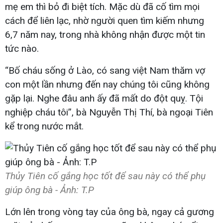
mẹ em thì bỏ đi biệt tích. Mặc dù đã cố tìm mọi
cách để liên lạc, nhờ người quen tìm kiếm nhưng
6,7 năm nay, trong nhà không nhận được một tin
tức nào.
“Bố cháu sống ở Lào, có sang việt Nam thăm vợ
con một lần nhưng đến nay chúng tôi cũng không
gặp lại. Nghe đâu anh ấy đã mất do đột quỵ. Tội
nghiệp cháu tôi”, bà Nguyễn Thị Thí, bà ngoại Tiên
kể trong nước mắt.
Thủy Tiên cố gắng học tốt để sau này có thể phụ
giúp ông bà - Ảnh: T.P
Lớn lên trong vòng tay của ông bà, ngay cả gương