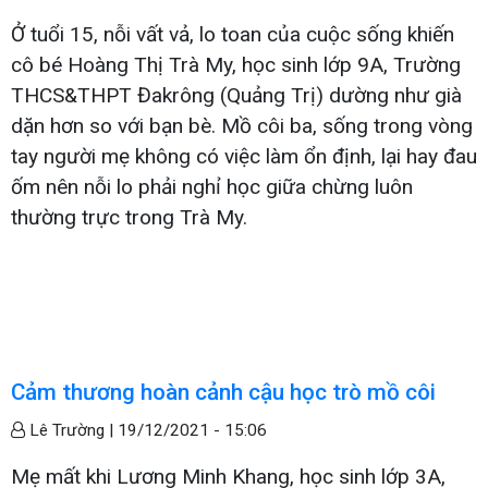
Ở tuổi 15, nỗi vất vả, lo toan của cuộc sống khiến
cô bé Hoàng Thị Trà My, học sinh lớp 9A, Trường
THCS&THPT Đakrông (Quảng Trị) dường như già
dặn hơn so với bạn bè. Mồ côi ba, sống trong vòng
tay người mẹ không có việc làm ổn định, lại hay đau
ốm nên nỗi lo phải nghỉ học giữa chừng luôn
thường trực trong Trà My.
Cảm thương hoàn cảnh cậu học trò mồ côi
Lê Trường |
19/12/2021 - 15:06
Mẹ mất khi Lương Minh Khang, học sinh lớp 3A,