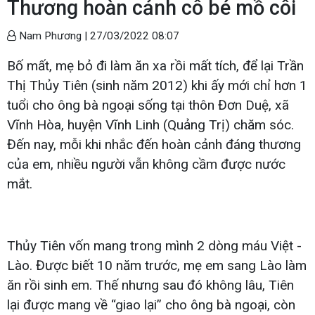
Thương hoàn cảnh cô bé mồ côi
Nam Phương |
27/03/2022 08:07
Bố mất, mẹ bỏ đi làm ăn xa rồi mất tích, để lại Trần
Thị Thủy Tiên (sinh năm 2012) khi ấy mới chỉ hơn 1
tuổi cho ông bà ngoại sống tại thôn Đơn Duệ, xã
Vĩnh Hòa, huyện Vĩnh Linh (Quảng Trị) chăm sóc.
Đến nay, mỗi khi nhắc đến hoàn cảnh đáng thương
của em, nhiều người vẫn không cầm được nước
mắt.
Thủy Tiên vốn mang trong mình 2 dòng máu Việt -
Lào. Được biết 10 năm trước, mẹ em sang Lào làm
ăn rồi sinh em. Thế nhưng sau đó không lâu, Tiên
lại được mang về “giao lại” cho ông bà ngoại, còn