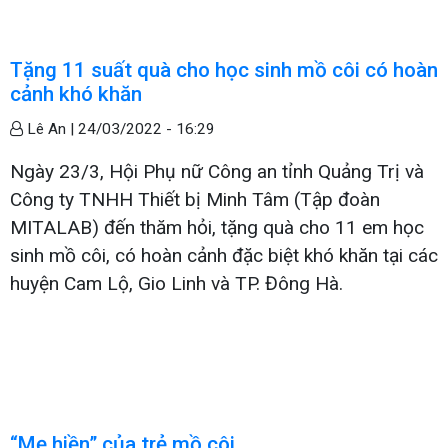
Tặng 11 suất quà cho học sinh mồ côi có hoàn
cảnh khó khăn
Lê An |
24/03/2022 - 16:29
Ngày 23/3, Hội Phụ nữ Công an tỉnh Quảng Trị và
Công ty TNHH Thiết bị Minh Tâm (Tập đoàn
MITALAB) đến thăm hỏi, tặng quà cho 11 em học
sinh mồ côi, có hoàn cảnh đặc biệt khó khăn tại các
huyện Cam Lộ, Gio Linh và TP. Đông Hà.
“Mẹ hiền” của trẻ mồ côi