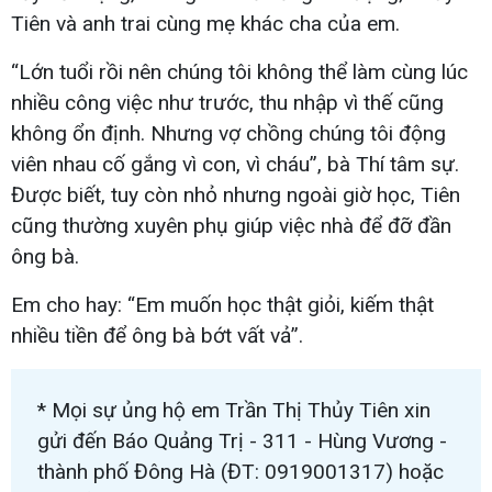
Tiên và anh trai cùng mẹ khác cha của em.
“Lớn tuổi rồi nên chúng tôi không thể làm cùng lúc
nhiều công việc như trước, thu nhập vì thế cũng
không ổn định. Nhưng vợ chồng chúng tôi động
viên nhau cố gắng vì con, vì cháu”, bà Thí tâm sự.
Được biết, tuy còn nhỏ nhưng ngoài giờ học, Tiên
cũng thường xuyên phụ giúp việc nhà để đỡ đần
ông bà.
Em cho hay: “Em muốn học thật giỏi, kiếm thật
nhiều tiền để ông bà bớt vất vả”.
* Mọi sự ủng hộ em Trần Thị Thủy Tiên xin
gửi đến Báo Quảng Trị - 311 - Hùng Vương -
thành phố Đông Hà (ĐT: 0919001317) hoặc