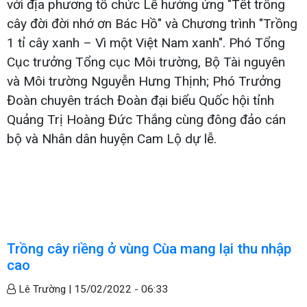
với địa phương tổ chức Lễ hưởng ứng "Tết trồng
cây đời đời nhớ ơn Bác Hồ" và Chương trình "Trồng
1 tỉ cây xanh – Vì một Việt Nam xanh". Phó Tổng
Cục trưởng Tổng cục Môi trường, Bộ Tài nguyên
và Môi trường Nguyễn Hưng Thịnh; Phó Trưởng
Đoàn chuyên trách Đoàn đại biểu Quốc hội tỉnh
Quảng Trị Hoàng Đức Thắng cùng đông đảo cán
bộ và Nhân dân huyện Cam Lộ dự lễ.
Trồng cây riềng ở vùng Cùa mang lại thu nhập
cao
Lê Trường |
15/02/2022 - 06:33