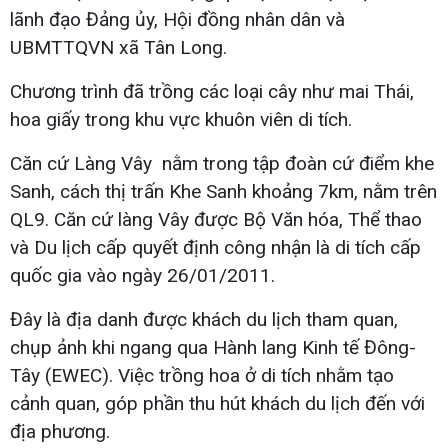
lãnh đạo Đảng ủy, Hội đồng nhân dân và
UBMTTQVN xã Tân Long.
Chương trình đã trồng các loại cây như mai Thái,
hoa giấy trong khu vực khuôn viên di tích.
Căn cứ Làng Vây nằm trong tập đoàn cứ điểm khe
Sanh, cách thị trấn Khe Sanh khoảng 7km, nằm trên
QL9. Căn cứ làng Vây được Bộ Văn hóa, Thể thao
và Du lịch cấp quyết định công nhận là di tích cấp
quốc gia vào ngày 26/01/2011.
Đây là địa danh được khách du lịch tham quan,
chụp ảnh khi ngang qua Hành lang Kinh tế Đông-
Tây (EWEC). Việc trồng hoa ở di tích nhằm tạo
cảnh quan, góp phần thu hút khách du lịch đến với
địa phương.