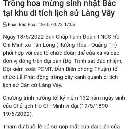
Trồng hoa mừng sinh nhật Bác
tại khu di tích lịch sử Làng Vây
Phan Bảo Phú |
18/05/2022 17:06
Ngày 18/5/2022 Ban Chấp hành Đoàn TNCS Hồ
Chí Minh xã Tân Long (Hướng Hóa - Quảng Trị)
phối hợp với các tổ chức đoàn thể của xã và các
đơn vị đóng trên đại bàn (Đội Trinh sát đặc nhiệm,
Đội kiểm soát PCMT, Đồn Biên phòng Thuận) tổ
chức Lễ Phát động trồng cây xanh quanh di tích
lịch sử Căn cứ Làng Vây.
Chương trình hướng tới kỷ niệm 132 năm ngày sinh
của Chủ tịch Hồ Chí Minh vĩ đại (19/5/1890 -
19/5/2022).
Tham dự buổi lễ có sự góp mặt của đại diện của