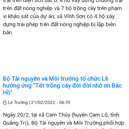
trại trên diện tích đất ở, 4 hộ xây dựng chuồng trại
trên đất nông nghiệp và 7 hộ trồng cây trên phạm
vi khảo sát của dự án; xã Vĩnh Sơn có 4 hộ xây
dựng trái phép trên đất nông nghiệp bị lập biên
bản.
Bộ Tài nguyên và Môi trường tổ chức Lễ
hưởng ứng "Tết trồng cây đời đời nhớ ơn Bác
Hồ"
Lê Trường |
21/02/2022 - 06:59
Ngày 20/2, tại xã Cam Thủy (huyện Cam Lộ, tỉnh
Quảng Trị), Bộ Tài nguyên và Môi Trường phối hợp