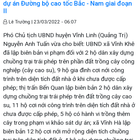
dự án Đường bộ cao tốc Bắc - Nam giai đoạn
II
Lê Trường |
23/03/2022 - 06:07
Phó Chủ tịch UBND huyện Vĩnh Linh (Quảng Trị)
Nguyễn Anh Tuấn vừa cho biết: UBND xã Vĩnh Khê
đã lập biên bản vi phạm đối với 2 hộ dân xây dựng
chuồng trại trái phép trên phần đất trồng cây công
nghiệp (cây cao su), 9 hộ gia đình cơi nới công
trình trên diện tích đất nhà ở khi chưa được cấp
phép; thị trấn Bến Quan lập biên bản 2 hộ dân xây
dựng chuồng trại trái phép trên đất trồng cây cao
su, 11 hộ cơi nới công trình trên diện tích đất nhà ở
chưa được cấp phép, 5 hộ có hành vi trồng thêm
cây trong phạm vi khảo sát dự án; xã Vĩnh Hà lập
biên bản 12 hộ cơi nới mở rộng diện tích chuồng