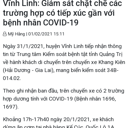
Vĩnh Linh: Giám sát chặt chẽ các
trường hợp có tiếp xúc gần với
bệnh nhân COVID-19
Mỹ Hằng |
01/02/2021 15:11
Ngày 31/1/2021, huyện Vĩnh Linh tiếp nhận thông
tin từ Trung tâm Kiểm soát bệnh tật tỉnh Quảng Trị
về hành khách di chuyển trên chuyến xe Khang Kiên
(Hải Dương - Gia Lai), mang biển kiểm soát 34B-
014.02.
Theo ghi nhận ban đầu, trên chuyến xe có 2 trường
hợp dương tính với COVID-19 (Bệnh nhân 1696,
1697).
Khoảng 17h-17h40 ngày 20/1/2021, xe khách
dừng ăn cơm tại nhà hàng Kế Cúc, Quốc Lộ 1A,