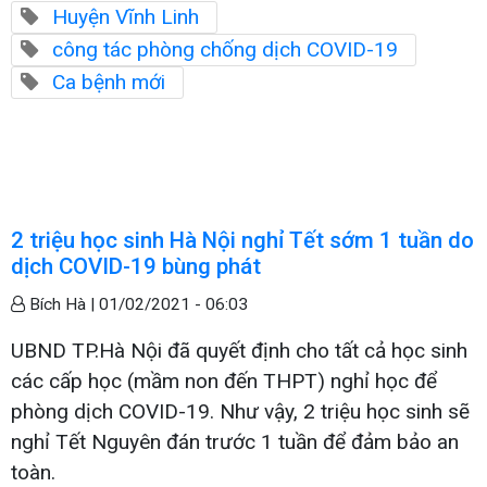
Huyện Vĩnh Linh
công tác phòng chống dịch COVID-19
Ca bệnh mới
2 triệu học sinh Hà Nội nghỉ Tết sớm 1 tuần do
dịch COVID-19 bùng phát
Bích Hà |
01/02/2021 - 06:03
UBND TP.Hà Nội đã quyết định cho tất cả học sinh
các cấp học (mầm non đến THPT) nghỉ học để
phòng dịch COVID-19. Như vậy, 2 triệu học sinh sẽ
nghỉ Tết Nguyên đán trước 1 tuần để đảm bảo an
toàn.