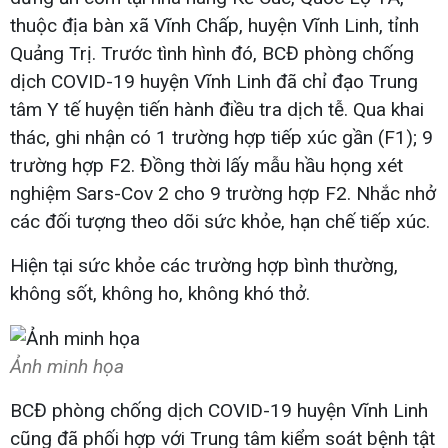
thuộc địa bàn xã Vĩnh Chấp, huyện Vĩnh Linh, tỉnh
Quảng Trị. Trước tình hình đó, BCĐ phòng chống
dịch COVID-19 huyện Vĩnh Linh đã chỉ đạo Trung
tâm Y tế huyện tiến hành điều tra dịch tễ. Qua khai
thác, ghi nhận có 1 trường hợp tiếp xúc gần (F1); 9
trường hợp F2. Đồng thời lấy mẫu hầu họng xét
nghiệm Sars-Cov 2 cho 9 trường hợp F2. Nhắc nhở
các đối tượng theo dõi sức khỏe, hạn chế tiếp xúc.
Hiện tại sức khỏe các trường hợp bình thường,
không sốt, không ho, không khó thở.
Ảnh minh họa
BCĐ phòng chống dịch COVID-19 huyện Vĩnh Linh
cũng đã phối hợp với Trung tâm kiểm soát bệnh tật