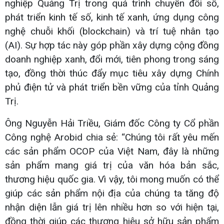
nghiệp Quảng Trị trong quá trình chuyển đổi số,
phát triển kinh tế số, kinh tế xanh, ứng dụng công
nghệ chuỗi khối (blockchain) và trí tuệ nhân tạo
(AI). Sự hợp tác này góp phần xây dựng cộng đồng
doanh nghiệp xanh, đổi mới, tiên phong trong sáng
tạo, đồng thời thúc đẩy mục tiêu xây dựng Chính
phủ điện tử và phát triển bền vững của tỉnh Quảng
Trị.
Ông Nguyễn Hải Triều, Giám đốc Công ty Cổ phần
Công nghệ Arobid chia sẻ: “Chúng tôi rất yêu mến
các sản phẩm OCOP của Việt Nam, đây là những
sản phẩm mang giá trị của văn hóa bản sắc,
thương hiệu quốc gia. Vì vậy, tôi mong muốn có thể
giúp các sản phẩm nội địa của chúng ta tăng độ
nhận diện lẫn giá trị lên nhiều hơn so với hiện tại,
đồng thời giúp các thương hiệu sở hữu sản phẩm