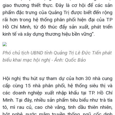
giao thương thiết thực. Đây là cơ hội để các sản
phẩm đặc trưng của Quảng Trị được biết đến rộng
rãi hơn trong hệ thống phân phối hiện đại của TP
Hồ Chí Minh, từ đó thúc đẩy sản xuất, phát triển
kinh tế và xây dựng thương hiệu bền vững”.
Phó chủ tịch UBND tỉnh Quảng Trị Lê Đức Tiến phát
biểu khai mạc hội nghị - Ảnh: Quốc Bảo
Hội nghị thu hút sự tham dự của hơn 30 nhà cung
cấp cùng 15 nhà phân phối, hệ thống siêu thị và
các doanh nghiệp xuất nhập khẩu tại TP. Hồ Chí
Minh. Tại đây, nhiều sản phẩm tiêu biểu như trà tía
tô, mì rau củ, cao chè vằng, tinh dầu thiên nhiên,
bột nghệ, nước mắm truyền thống, ngũ cốc dinh