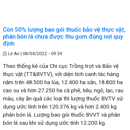
Còn 50% lượng bao gói thuốc bảo vệ thực vật,
phân bón lá chưa được thu gom đúng nơi quy
định
Lê An |
08/04/2022 - 09:59
Theo thống kê của Chi cục Trồng trọt và Bảo vệ
thực vật (TT&BVTV), với diện tích canh tác hàng
năm trên 48.500 ha lúa, 12.400 ha sắn, 18.800 ha
cao su và hơn 27.250 ha cà phê, tiêu, ngô, lạc, rau
màu, cây ăn quả các loại thì lượng thuốc BVTV sử
dụng ước tính trên 120.376 kg và hơn 2.400 kg
phân bón lá. Lượng bao gói thuốc BVVT và phân
bón lá sau khi sử dụng ước tính 12.200 kg.