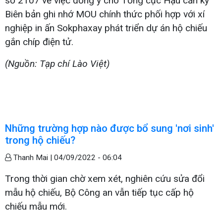
số 2107 về việc đồng ý cho Tổng cục Hậu cần ký
Biên bản ghi nhớ MOU chính thức phối hợp với xí
nghiệp in ấn Sokphaxay phát triển dự án hộ chiếu
gắn chíp điện tử.
(Nguồn: Tạp chí Lào Việt)
Những trường hợp nào được bổ sung 'nơi sinh'
trong hộ chiếu?
Thanh Mai |
04/09/2022 - 06:04
Trong thời gian chờ xem xét, nghiên cứu sửa đổi
mẫu hộ chiếu, Bộ Công an vẫn tiếp tục cấp hộ
chiếu mẫu mới.