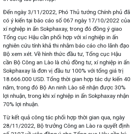
Đến ngày 3/11/2022, Phó Thủ tướng Chính phủ đã
có ý kiến tại báo cáo số 067 ngày 17/10/2022 của
xí nghiệp in ấn Sokphaxay, trong đó đồng ý giao
Tổng cục Hậu cần phối hợp với xí nghiệp in ấn
nghiên cứu tính khả thi nhằm báo cáo cho lãnh đạo
Bộ xem xét. Về hình thức đầu tư, Tổng cục Hậu
cần Bộ Công an Lào là chủ đồng tư, xí nghiệp in ấn
Sokphaxay là đơn vị đầu tư 100% với tổng giá trị
18.666.000 USD. Tổng thời gian hợp tác dự kiến 40
năm, trong đó Bộ An ninh Lào sẽ nhận được 30%
lợi nhuận, trong khi xí nghiệp in ấn Sokphaxay nhận
70% lợi nhuận.
Từ kết quả công tác phối hợp thời gian qua, ngày
28/11/2022, Bộ trưởng Công an Lào ra quyết định