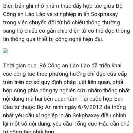
Biên bản ghi nhớ nhằm thúc đẩy hợp tác giữa Bộ
Công an Lào Lào và xí nghiệp in ấn Sokphaxay
trong việc chuyển đổi từ hộ chiếu thông thường
sang hộ chiếu có gắn chíp điện tử có thể đọc thông
tin thông qua thiết bị công nghệ hiện đại.
Thời gian qua, Bộ Công an Lào Lào đã triển khai
các công tác theo phương hướng chỉ đạo của cấp
trên trên cơ sở quy định pháp luật liên quan, phối
hợp cùng phía công ty nghiên cứu nhằm thống nhất
nội dung mà hai bên quan tâm. Tại cuộc họp Ban
Đầu tư thuộc Bộ An ninh ngày 6/9/2012 đã thống
nhất yêu cầu xí nghiệp in ấn Sokphaxay điều chỉnh
lại một số nội dung, yêu cầu Tổng cục Hậu cần chủ
trì công tác phối hợp.