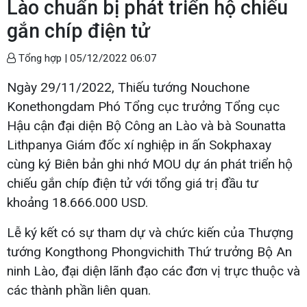
Lào chuẩn bị phát triển hộ chiếu
gắn chíp điện tử
Tổng hợp |
05/12/2022 06:07
Ngày 29/11/2022, Thiếu tướng Nouchone
Konethongdam Phó Tổng cục trưởng Tổng cục
Hậu cận đại diện Bộ Công an Lào và bà Sounatta
Lithpanya Giám đốc xí nghiệp in ấn Sokphaxay
cùng ký Biên bản ghi nhớ MOU dự án phát triển hộ
chiếu gắn chíp điện tử với tổng giá trị đầu tư
khoảng 18.666.000 USD.
Lễ ký kết có sự tham dự và chức kiến của Thượng
tướng Kongthong Phongvichith Thứ trưởng Bộ An
ninh Lào, đại diện lãnh đạo các đơn vị trực thuộc và
các thành phần liên quan.