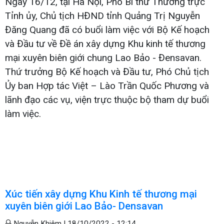
Ngày 16/12, tại Hà Nội, Phó Bí thư Thường trực
Tỉnh ủy, Chủ tịch HĐND tỉnh Quảng Trị Nguyễn
Đăng Quang đã có buổi làm việc với Bộ Kế hoạch
và Đầu tư về Đề án xây dựng Khu kinh tế thương
mại xuyên biên giới chung Lao Bảo - Đensavan.
Thứ trưởng Bộ Kế hoạch và Đầu tư, Phó Chủ tịch
Ủy ban Hợp tác Việt – Lào Trần Quốc Phương và
lãnh đạo các vụ, viện trực thuộc bộ tham dự buổi
làm việc.
Xúc tiến xây dựng Khu Kinh tế thương mại
xuyên biên giới Lao Bảo- Densavan
Nguyễn Khiêm |
18/10/2022 - 12:14