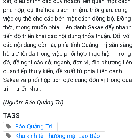
xét, điều chỉnh các quy hoạch liên quan một cách
phù hợp, cụ thể hóa trách nhiệm, thời gian, công
việc cụ thể cho các bên một cách đồng bộ. Đồng
thời, mong muốn phía Liên danh Sakae đẩy nhanh
tiến độ triển khai các nội dung thỏa thuận. Đối với
các nội dung còn lại, phía tỉnh Quảng Trị sẵn sàng
hỗ trợ tối đa trong việc phối hợp thực hiện. Trong
đó, đề nghị các sở, ngành, đơn vị, địa phương liên
quan tiếp thu ý kiến, đề xuất từ phía Liên danh
Sakae và phối hợp tích cực cùng đơn vị trong quá
trình triển khai.
(Nguồn: Báo Quảng Trị)
TAGS
Báo Quảng Trị
Khu kinh tế Thương mại Lao Bảo