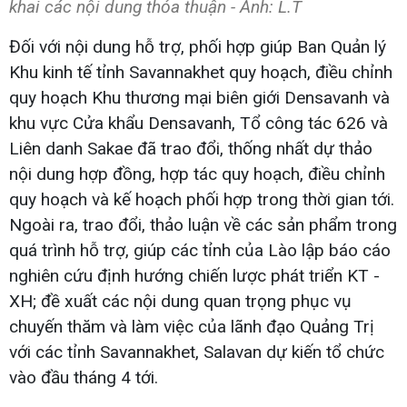
khai các nội dung thỏa thuận - Ảnh: L.T
Đối với nội dung hỗ trợ, phối hợp giúp Ban Quản lý
Khu kinh tế tỉnh Savannakhet quy hoạch, điều chỉnh
quy hoạch Khu thương mại biên giới Densavanh và
khu vực Cửa khẩu Densavanh, Tổ công tác 626 và
Liên danh Sakae đã trao đổi, thống nhất dự thảo
nội dung hợp đồng, hợp tác quy hoạch, điều chỉnh
quy hoạch và kế hoạch phối hợp trong thời gian tới.
Ngoài ra, trao đổi, thảo luận về các sản phẩm trong
quá trình hỗ trợ, giúp các tỉnh của Lào lập báo cáo
nghiên cứu định hướng chiến lược phát triển KT -
XH; đề xuất các nội dung quan trọng phục vụ
chuyến thăm và làm việc của lãnh đạo Quảng Trị
với các tỉnh Savannakhet, Salavan dự kiến tổ chức
vào đầu tháng 4 tới.