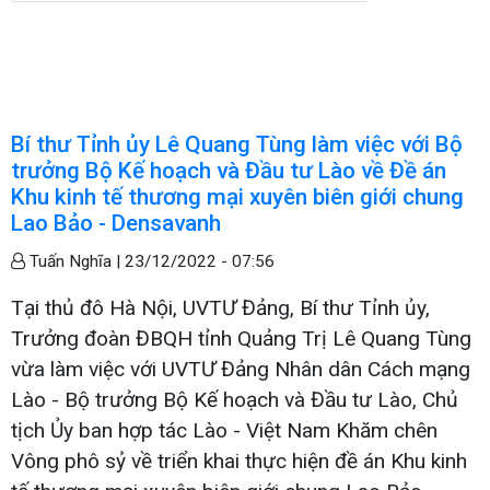
Bí thư Tỉnh ủy Lê Quang Tùng làm việc với Bộ
trưởng Bộ Kế hoạch và Đầu tư Lào về Đề án
Khu kinh tế thương mại xuyên biên giới chung
Lao Bảo - Densavanh
Tuấn Nghĩa |
23/12/2022 - 07:56
Tại thủ đô Hà Nội, UVTƯ Đảng, Bí thư Tỉnh ủy,
Trưởng đoàn ĐBQH tỉnh Quảng Trị Lê Quang Tùng
vừa làm việc với UVTƯ Đảng Nhân dân Cách mạng
Lào - Bộ trưởng Bộ Kế hoạch và Đầu tư Lào, Chủ
tịch Ủy ban hợp tác Lào - Việt Nam Khăm chên
Vông phô sỷ về triển khai thực hiện đề án Khu kinh