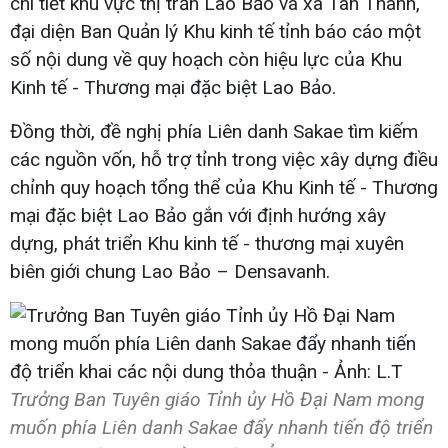
chi tiết khu vực thị trấn Lao Bảo và xã Tân Thành,
đại diện Ban Quản lý Khu kinh tế tỉnh báo cáo một
số nội dung về quy hoạch còn hiệu lực của Khu
Kinh tế - Thương mại đặc biệt Lao Bảo.
Đồng thời, đề nghị phía Liên danh Sakae tìm kiếm
các nguồn vốn, hỗ trợ tỉnh trong việc xây dựng điều
chỉnh quy hoạch tổng thể của Khu Kinh tế - Thương
mại đặc biệt Lao Bảo gắn với định hướng xây
dựng, phát triển Khu kinh tế - thương mại xuyên
biên giới chung Lao Bảo – Densavanh.
Trưởng Ban Tuyên giáo Tỉnh ủy Hồ Đại Nam mong
muốn phía Liên danh Sakae đẩy nhanh tiến độ triển