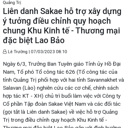
Quảng Trị:
Liên danh Sakae hỗ trợ xây dựng
ý tưởng điều chỉnh quy hoạch
chung Khu Kinh tế - Thương mại
đặc biệt Lao Bảo
Lê Trường |
07/03/2023 08:10
Ngày 6/3, Trưởng Ban Tuyên giáo Tỉnh ủy Hồ Đại
Nam, Tổ phó Tổ công tác 626 (Tổ công tác của
tỉnh Quảng Trị phối hợp với hai tỉnh Savannakhet và
Salavan (Lào) nghiên cứu các cơ chế, chính sách
hợp tác KT - XH) chủ trì buổi làm việc với Công ty
Cổ phần Tập đoàn Sakae Việt Nam và các đối tác
(gọi tắt là Liên danh Sakae) về việc hỗ trợ Quảng
Trị trong điều chỉnh quy hoạch Khu Kinh tế -
Thương mại đặc biệt Lao Bảo gắn với định hướng