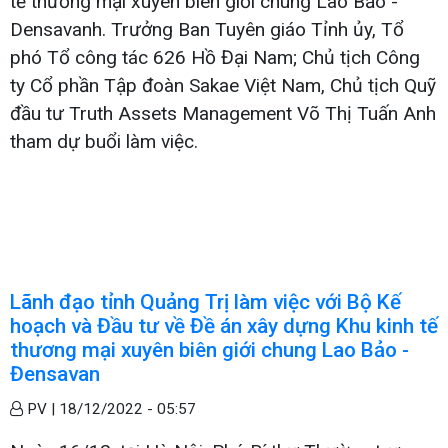
tế thương mại xuyên biên giới chung Lao Bảo -
Densavanh. Trưởng Ban Tuyên giáo Tỉnh ủy, Tổ
phó Tổ công tác 626 Hồ Đại Nam; Chủ tịch Công
ty Cổ phần Tập đoàn Sakae Việt Nam, Chủ tịch Quỹ
đầu tư Truth Assets Management Võ Thị Tuấn Anh
tham dự buổi làm việc.
Lãnh đạo tỉnh Quảng Trị làm việc với Bộ Kế
hoạch và Đầu tư về Đề án xây dựng Khu kinh tế
thương mại xuyên biên giới chung Lao Bảo -
Đensavan
PV |
18/12/2022 - 05:57