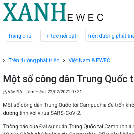
Trang chủ
Tin tức nổi bật
Trên đường phát tri
Trên đường phát triển
Việt Nam & EWEC
Một số công dân Trung Quốc t
Văn Đỗ - Tâm Hiếu |
22/02/2021 07:31
Một số công dân Trung Quốc tới Campuchia đã trốn khỏi k
dương tính với virus SARS-CoV-2.
Thông báo của Đại sứ quán Trung Quốc tại Campuchia 