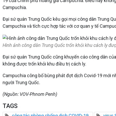
19 của Chính phủ hoàng gia Campuchia. Điều này không c
Campuchia.
Đại sứ quán Trung Quốc kêu gọi mọi công dân Trung Qu
Campuchia và tích cực hợp tác với cơ quan y tế Campuch
Hình ảnh công dân Trung Quốc trốn khỏi khu cách ly đượ
Đại sứ quán Trung Quốc cũng khuyến cáo công dân của mì
không được trốn khỏi khu điều trị cách ly.
Campuchia công bố bùng phát đợt dịch Covid-19 mới nhấ
người Trung Quốc.
(Nguồn: VOV-Phnom Penh)
TAGS
công tác phòng chống dịch COVID-19
virus