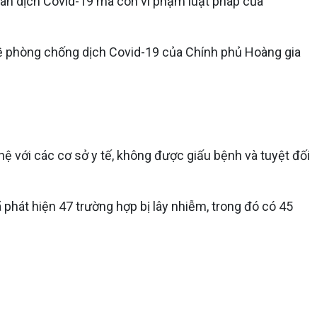
 lan dịch Covid-19 mà còn vi phạm luật pháp của
ề phòng chống dịch Covid-19 của Chính phủ Hoàng gia
ệ với các cơ sở y tế, không được giấu bệnh và tuyệt đối
hát hiện 47 trường hợp bị lây nhiễm, trong đó có 45