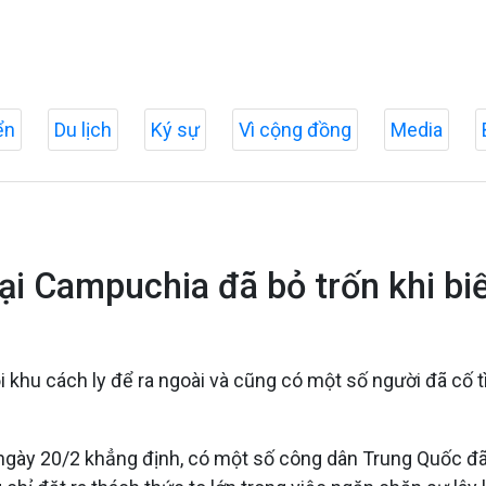
ển
Du lịch
Ký sự
Vì cộng đồng
Media
ại Campuchia đã bỏ trốn khi bi
hu cách ly để ra ngoài và cũng có một số người đã cố tình
ngày 20/2 khẳng định, có một số công dân Trung Quốc đã