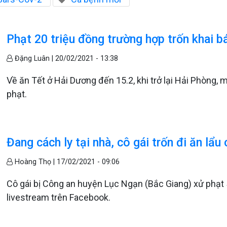
Phạt 20 triệu đồng trường hợp trốn khai b
Đặng Luân |
20/02/2021 - 13:38
Về ăn Tết ở Hải Dương đến 15.2, khi trở lại Hải Phòng, 
phạt.
Đang cách ly tại nhà, cô gái trốn đi ăn lẩ
Hoàng Thọ |
17/02/2021 - 09:06
Cô gái bị Công an huyện Lục Ngạn (Bắc Giang) xử phạt 5 t
livestream trên Facebook.