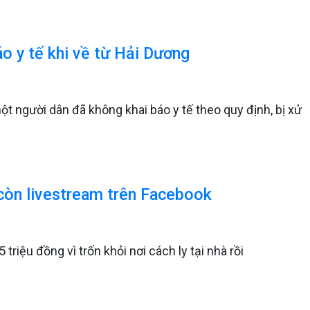
áo y tế khi về từ Hải Dương
một người dân đã không khai báo y tế theo quy định, bị xử
u còn livestream trên Facebook
riệu đồng vì trốn khỏi nơi cách ly tại nhà rồi