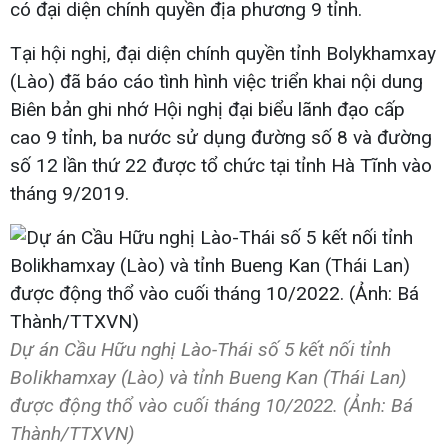
có đại diện chính quyền địa phương 9 tỉnh.
Tại hội nghị, đại diện chính quyền tỉnh Bolykhamxay
(Lào) đã báo cáo tình hình việc triển khai nội dung
Biên bản ghi nhớ Hội nghị đại biểu lãnh đạo cấp
cao 9 tỉnh, ba nước sử dụng đường số 8 và đường
số 12 lần thứ 22 được tổ chức tại tỉnh Hà Tĩnh vào
tháng 9/2019.
Dự án Cầu Hữu nghị Lào-Thái số 5 kết nối tỉnh
Bolikhamxay (Lào) và tỉnh Bueng Kan (Thái Lan)
được động thổ vào cuối tháng 10/2022. (Ảnh: Bá
Thành/TTXVN)