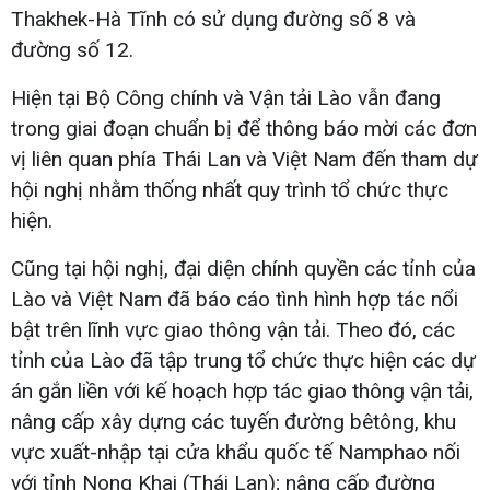
Thakhek-Hà Tĩnh có sử dụng đường số 8 và
đường số 12.
Hiện tại Bộ Công chính và Vận tải Lào vẫn đang
trong giai đoạn chuẩn bị để thông báo mời các đơn
vị liên quan phía Thái Lan và Việt Nam đến tham dự
hội nghị nhằm thống nhất quy trình tổ chức thực
hiện.
Cũng tại hội nghị, đại diện chính quyền các tỉnh của
Lào và Việt Nam đã báo cáo tình hình hợp tác nổi
bật trên lĩnh vực giao thông vận tải. Theo đó, các
tỉnh của Lào đã tập trung tổ chức thực hiện các dự
án gắn liền với kế hoạch hợp tác giao thông vận tải,
nâng cấp xây dựng các tuyến đường bêtông, khu
vực xuất-nhập tại cửa khẩu quốc tế Namphao nối
với tỉnh Nong Khai (Thái Lan); nâng cấp đường