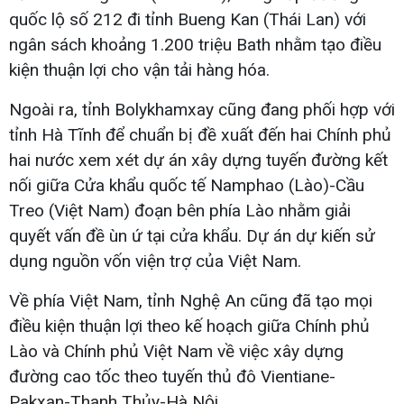
quốc lộ số 212 đi tỉnh Bueng Kan (Thái Lan) với
ngân sách khoảng 1.200 triệu Bath nhằm tạo điều
kiện thuận lợi cho vận tải hàng hóa.
Ngoài ra, tỉnh Bolykhamxay cũng đang phối hợp với
tỉnh Hà Tĩnh để chuẩn bị đề xuất đến hai Chính phủ
hai nước xem xét dự án xây dựng tuyến đường kết
nối giữa Cửa khẩu quốc tế Namphao (Lào)-Cầu
Treo (Việt Nam) đoạn bên phía Lào nhằm giải
quyết vấn đề ùn ứ tại cửa khẩu. Dự án dự kiến sử
dụng nguồn vốn viện trợ của Việt Nam.
Về phía Việt Nam, tỉnh Nghệ An cũng đã tạo mọi
điều kiện thuận lợi theo kế hoạch giữa Chính phủ
Lào và Chính phủ Việt Nam về việc xây dựng
đường cao tốc theo tuyến thủ đô Vientiane-
Pakxan-Thanh Thủy-Hà Nội.