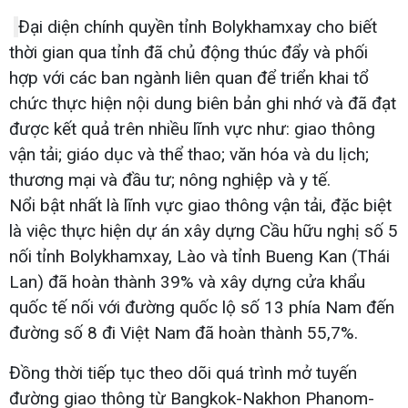
Đại diện chính quyền tỉnh Bolykhamxay cho biết
thời gian qua tỉnh đã chủ động thúc đẩy và phối
hợp với các ban ngành liên quan để triển khai tổ
chức thực hiện nội dung biên bản ghi nhớ và đã đạt
được kết quả trên nhiều lĩnh vực như: giao thông
vận tải; giáo dục và thể thao; văn hóa và du lịch;
thương mại và đầu tư; nông nghiệp và y tế.
Nổi bật nhất là lĩnh vực giao thông vận tải, đặc biệt
là việc thực hiện dự án xây dựng Cầu hữu nghị số 5
nối tỉnh Bolykhamxay, Lào và tỉnh Bueng Kan (Thái
Lan) đã hoàn thành 39% và xây dựng cửa khẩu
quốc tế nối với đường quốc lộ số 13 phía Nam đến
đường số 8 đi Việt Nam đã hoàn thành 55,7%.
Đồng thời tiếp tục theo dõi quá trình mở tuyến
đường giao thông từ Bangkok-Nakhon Phanom-