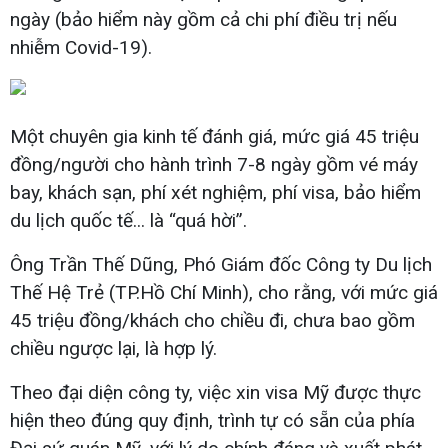
ngày (bảo hiểm này gồm cả chi phí điều trị nếu
nhiễm Covid-19).
Một chuyên gia kinh tế đánh giá, mức giá 45 triệu
đồng/người cho hành trình 7-8 ngày gồm vé máy
bay, khách sạn, phí xét nghiệm, phí visa, bảo hiểm
du lịch quốc tế... là “quá hời”.
Ông Trần Thế Dũng, Phó Giám đốc Công ty Du lịch
Thế Hệ Trẻ (TP.Hồ Chí Minh), cho rằng, với mức giá
45 triệu đồng/khách cho chiều đi, chưa bao gồm
chiều ngược lại, là hợp lý.
Theo đại diện công ty, việc xin visa Mỹ được thực
hiện theo đúng quy định, trình tự có sẵn của phía