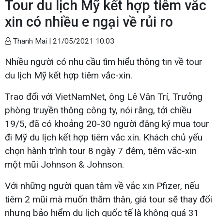
Tour du lịch Mỹ kết hợp tiêm vắc
xin có nhiều e ngại về rủi ro
Thanh Mai |
21/05/2021 10:03
Nhiều người có nhu cầu tìm hiểu thông tin về tour
du lịch Mỹ kết hợp tiêm vắc-xin.
Trao đổi với VietNamNet, ông Lê Văn Trí, Trưởng
phòng truyền thông công ty, nói rằng, tới chiều
19/5, đã có khoảng 20-30 người đăng ký mua tour
đi Mỹ du lịch kết hợp tiêm vắc xin. Khách chủ yếu
chọn hành trình tour 8 ngày 7 đêm, tiêm vắc-xin
một mũi Johnson & Johnson.
Với những người quan tâm về vắc xin Pfizer, nếu
tiêm 2 mũi mà muốn thăm thân, giá tour sẽ thay đổi
nhưng bảo hiểm du lịch quốc tế là không quá 31