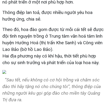
nó phát triển ở một nơi phù hợp hơn.
Thông điệp lan toả, được nhiều người yêu hoa
hưởng ứng, chia sẻ.
Theo đó, hoa đào gom được từ mỗi cái tết sẽ được
đội tình nguyện trồng ở Trung tâm văn hoá tâm linh
huyện Hướng Hoá (thị trấn Khe Sanh) và Công viên
Lao Bảo (bờ hồ Lao Bảo).
Hai địa phương này có khí hậu, thời tiết phù hợp
cho sự sinh trưởng và phát triển của loại hoa này.
“Sau tết, nếu không có cơ hội trồng và chăm sóc
đào thì hãy tặng nó cho chúng tôi”, thông điệp của
những người kêu gọi góp đào cho miền tây Quảng
Trị đưa ra.