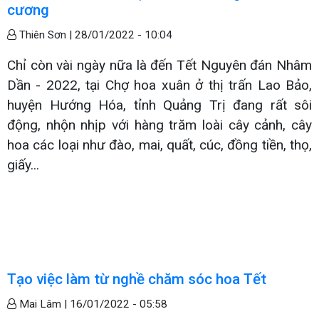
cương
Thiên Sơn |
28/01/2022 - 10:04
Chỉ còn vài ngày nữa là đến Tết Nguyên đán Nhâm
Dần - 2022, tại Chợ hoa xuân ở thị trấn Lao Bảo,
huyện Hướng Hóa, tỉnh Quảng Trị đang rất sôi
động, nhộn nhịp với hàng trăm loài cây cảnh, cây
hoa các loại như đào, mai, quất, cúc, đồng tiền, thọ,
giấy...
Tạo việc làm từ nghề chăm sóc hoa Tết
Mai Lâm |
16/01/2022 - 05:58