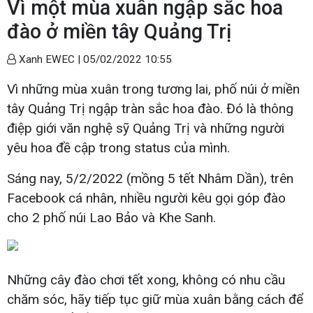
Vì một mùa xuân ngập sắc hoa
đào ở miền tây Quảng Trị
Xanh EWEC |
05/02/2022 10:55
Vì những mùa xuân trong tương lai, phố núi ở miền
tây Quảng Trị ngập tràn sắc hoa đào. Đó là thông
điệp giới văn nghệ sỹ Quảng Trị và những người
yêu hoa đề cập trong status của mình.
Sáng nay, 5/2/2022 (mồng 5 tết Nhâm Dần), trên
Facebook cá nhân, nhiều người kêu gọi góp đào
cho 2 phố núi Lao Bảo và Khe Sanh.
Những cây đào chơi tết xong, không có nhu cầu
chăm sóc, hãy tiếp tục giữ mùa xuân bằng cách để