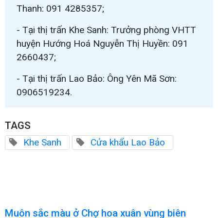
Thanh: 091 4285357;
- Tại thị trấn Khe Sanh: Trưởng phòng VHTT
huyện Hướng Hoá Nguyễn Thị Huyền: 091
2660437;
- Tại thị trấn Lao Bảo: Ông Yên Mã Sơn:
0906519234.
TAGS
Khe Sanh
Cửa khẩu Lao Bảo
Muôn sắc màu ở Chợ hoa xuân vùng biên