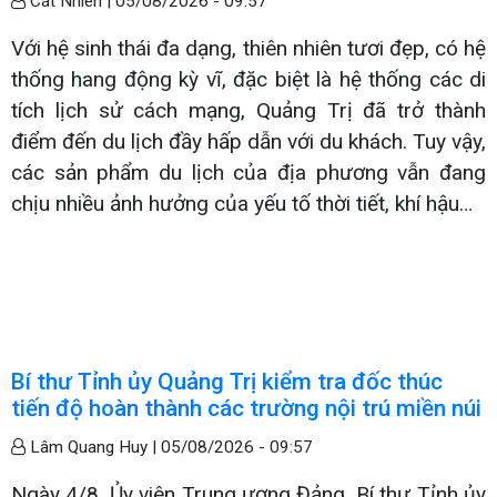
Cát Nhiên |
05/08/2026 - 09:57
Với hệ sinh thái đa dạng, thiên nhiên tươi đẹp, có hệ
thống hang động kỳ vĩ, đặc biệt là hệ thống các di
tích lịch sử cách mạng, Quảng Trị đã trở thành
điểm đến du lịch đầy hấp dẫn với du khách. Tuy vậy,
các sản phẩm du lịch của địa phương vẫn đang
chịu nhiều ảnh hưởng của yếu tố thời tiết, khí hậu…
Bí thư Tỉnh ủy Quảng Trị kiểm tra đốc thúc
tiến độ hoàn thành các trường nội trú miền núi
Lâm Quang Huy |
05/08/2026 - 09:57
Ngày 4/8, Ủy viên Trung ương Đảng, Bí thư Tỉnh ủy