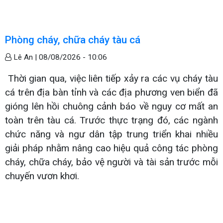
Phòng cháy, chữa cháy tàu cá
Lê An |
08/08/2026 - 10:06
Thời gian qua, việc liên tiếp xảy ra các vụ cháy tàu
cá trên địa bàn tỉnh và các địa phương ven biển đã
gióng lên hồi chuông cảnh báo về nguy cơ mất an
toàn trên tàu cá. Trước thực trạng đó, các ngành
chức năng và ngư dân tập trung triển khai nhiều
giải pháp nhằm nâng cao hiệu quả công tác phòng
cháy, chữa cháy, bảo vệ người và tài sản trước mỗi
chuyến vươn khơi.