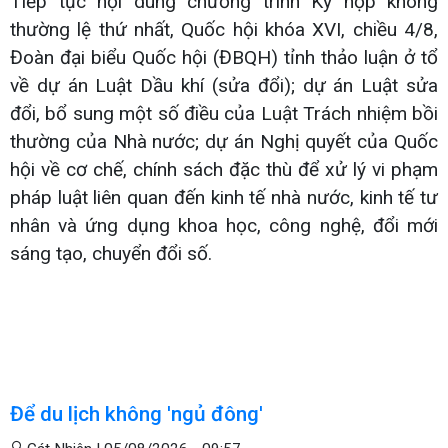
Tiếp tục nội dung chương trình Kỳ họp không
thường lệ thứ nhất, Quốc hội khóa XVI, chiều 4/8,
Đoàn đại biểu Quốc hội (ĐBQH) tỉnh thảo luận ở tổ
về dự án Luật Dầu khí (sửa đổi); dự án Luật sửa
đổi, bổ sung một số điều của Luật Trách nhiệm bồi
thường của Nhà nước; dự án Nghị quyết của Quốc
hội về cơ chế, chính sách đặc thù để xử lý vi phạm
pháp luật liên quan đến kinh tế nhà nước, kinh tế tư
nhân và ứng dụng khoa học, công nghệ, đổi mới
sáng tạo, chuyển đổi số.
Để du lịch không 'ngủ đông'