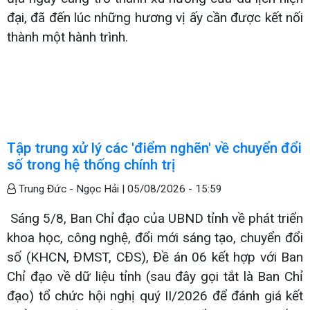
đại, đã đến lúc những hương vị ấy cần được kết nối
thành một hành trình.
Tập trung xử lý các 'điểm nghẽn' về chuyển đổi
số trong hệ thống chính trị
Trung Đức - Ngọc Hải |
05/08/2026 - 15:59
Sáng 5/8, Ban Chỉ đạo của UBND tỉnh về phát triển
khoa học, công nghệ, đổi mới sáng tạo, chuyển đổi
số (KHCN, ĐMST, CĐS), Đề án 06 kết hợp với Ban
Chỉ đạo về dữ liệu tỉnh (sau đây gọi tắt là Ban Chỉ
đạo) tổ chức hội nghị quý II/2026 để đánh giá kết