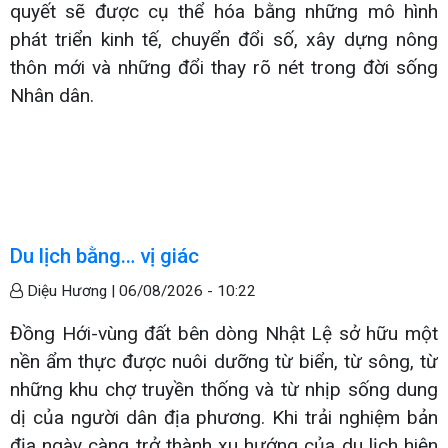
quyết sẽ được cụ thể hóa bằng những mô hình
phát triển kinh tế, chuyển đổi số, xây dựng nông
thôn mới và những đổi thay rõ nét trong đời sống
Nhân dân.
Du lịch bằng… vị giác
Diệu Hương |
06/08/2026 - 10:22
Đồng Hới-vùng đất bên dòng Nhật Lệ sở hữu một
nền ẩm thực được nuôi dưỡng từ biển, từ sông, từ
những khu chợ truyền thống và từ nhịp sống dung
dị của người dân địa phương. Khi trải nghiệm bản
địa ngày càng trở thành xu hướng của du lịch hiện