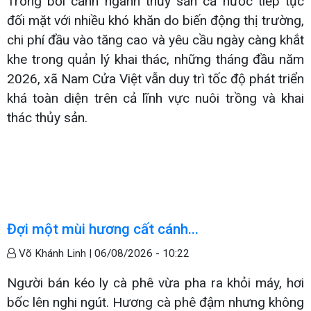
Trong bối cảnh ngành thủy sản cả nước tiếp tục
đối mặt với nhiều khó khăn do biến động thị trường,
chi phí đầu vào tăng cao và yêu cầu ngày càng khắt
khe trong quản lý khai thác, những tháng đầu năm
2026, xã Nam Cửa Việt vẫn duy trì tốc độ phát triển
khá toàn diện trên cả lĩnh vực nuôi trồng và khai
thác thủy sản.
Đợi một mùi hương cất cánh...
Võ Khánh Linh |
06/08/2026 - 10:22
Người bán kéo ly cà phê vừa pha ra khỏi máy, hơi
bốc lên nghi ngút. Hương cà phê đậm nhưng không