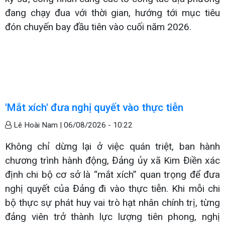
đang chạy đua với thời gian, hướng tới mục tiêu
đón chuyến bay đầu tiên vào cuối năm 2026.
'Mắt xích' đưa nghị quyết vào thực tiễn
Lê Hoài Nam |
06/08/2026 - 10:22
Không chỉ dừng lại ở việc quán triệt, ban hành
chương trình hành động, Đảng ủy xã Kim Điền xác
định chi bộ cơ sở là “mắt xích” quan trọng để đưa
nghị quyết của Đảng đi vào thực tiễn. Khi mỗi chi
bộ thực sự phát huy vai trò hạt nhân chính trị, từng
đảng viên trở thành lực lượng tiên phong, nghị