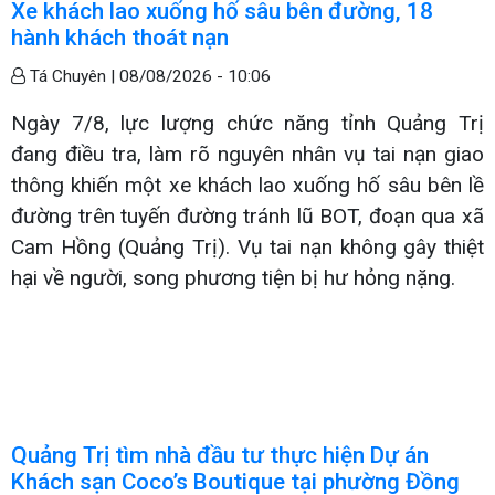
Xe khách lao xuống hố sâu bên đường, 18
hành khách thoát nạn
Tá Chuyên |
08/08/2026 - 10:06
Ngày 7/8, lực lượng chức năng tỉnh Quảng Trị
đang điều tra, làm rõ nguyên nhân vụ tai nạn giao
thông khiến một xe khách lao xuống hố sâu bên lề
đường trên tuyến đường tránh lũ BOT, đoạn qua xã
Cam Hồng (Quảng Trị). Vụ tai nạn không gây thiệt
hại về người, song phương tiện bị hư hỏng nặng.
Quảng Trị tìm nhà đầu tư thực hiện Dự án
Khách sạn Coco’s Boutique tại phường Đồng