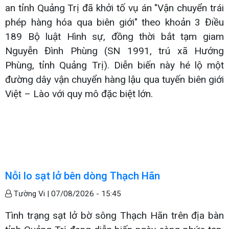
an tỉnh Quảng Trị đã khởi tố vụ án "Vận chuyển trái
phép hàng hóa qua biên giới" theo khoản 3 Điều
189 Bộ luật Hình sự, đồng thời bắt tạm giam
Nguyễn Đình Phùng (SN 1991, trú xã Hướng
Phùng, tỉnh Quảng Trị). Diễn biến này hé lộ một
đường dây vận chuyển hàng lậu qua tuyến biên giới
Việt – Lào với quy mô đặc biệt lớn.
Nỗi lo sạt lở bên dòng Thạch Hãn
Tường Vi |
07/08/2026 - 15:45
Tình trạng sạt lở bờ sông Thạch Hãn trên địa bàn