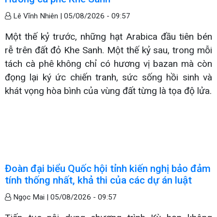
Lê Vĩnh Nhiên |
05/08/2026 - 09:57
Một thế kỷ trước, những hạt Arabica đầu tiên bén
rễ trên đất đỏ Khe Sanh. Một thế kỷ sau, trong mỗi
tách cà phê không chỉ có hương vị bazan mà còn
đọng lại ký ức chiến tranh, sức sống hồi sinh và
khát vọng hòa bình của vùng đất từng là tọa độ lửa.
Đoàn đại biểu Quốc hội tỉnh kiến nghị bảo đảm
tính thống nhất, khả thi của các dự án luật
Ngọc Mai |
05/08/2026 - 09:57