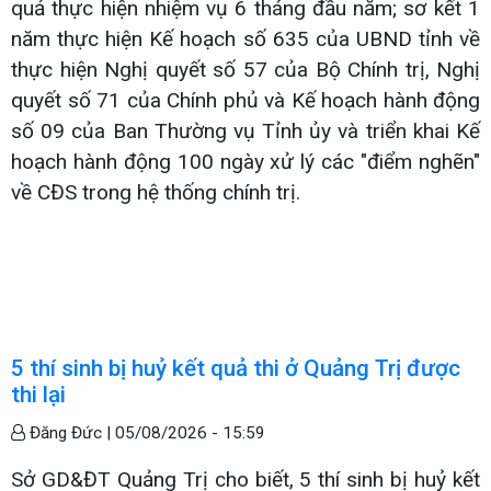
quả thực hiện nhiệm vụ 6 tháng đầu năm; sơ kết 1
năm thực hiện Kế hoạch số 635 của UBND tỉnh về
thực hiện Nghị quyết số 57 của Bộ Chính trị, Nghị
quyết số 71 của Chính phủ và Kế hoạch hành động
số 09 của Ban Thường vụ Tỉnh ủy và triển khai Kế
hoạch hành động 100 ngày xử lý các "điểm nghẽn"
về CĐS trong hệ thống chính trị.
5 thí sinh bị huỷ kết quả thi ở Quảng Trị được
thi lại
Đăng Đức |
05/08/2026 - 15:59
Sở GD&ĐT Quảng Trị cho biết, 5 thí sinh bị huỷ kết