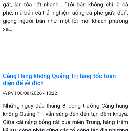
gắt, lan tỏa rất nhanh... “Tôi bán không chỉ là cà
phê, mà bán cả trải nghiệm uống cà phê giữa đồi”,
giọng người bán như một lời mời khách phương
xa...
Cảng Hàng không Quảng Trị tăng tốc toàn
diện để về đích
PV |
06/08/2026 - 10:22
Những ngày đầu tháng 8, công trường Cảng hàng
không Quảng Trị vẫn sáng đèn đến tận đêm khuya.
Giữa cái nắng bỏng rát của miền Trung, hàng trăm
kỹ sư, công nhân cùng các tổ công tác địa phương