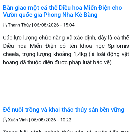
Bàn giao một cá thể Diều hoa Miến Điện cho
Vườn quốc gia Phong Nha-Kẻ Bàng
Thanh Thủy |
06/08/2026 - 15:04
Các lực lượng chức năng xã xác định, đây là cá thể
Diều hoa Miến Điện có tên khoa học Spilornis
cheela, trọng lượng khoảng 1,4kg (là loài động vật
hoang dã thuộc diện được pháp luật bảo vệ).
Để nuôi trồng và khai thác thủy sản bền vững
Xuân Vinh |
06/08/2026 - 10:22