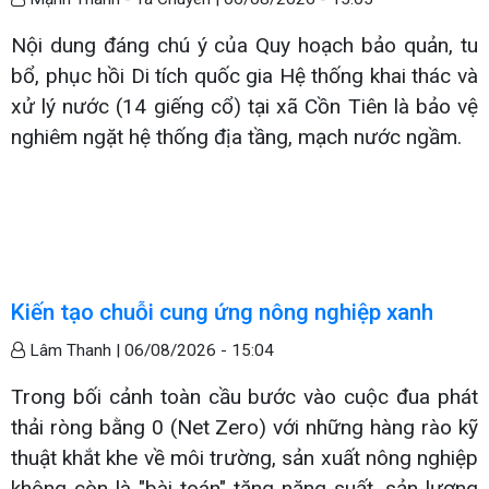
Nội dung đáng chú ý của Quy hoạch bảo quản, tu
bổ, phục hồi Di tích quốc gia Hệ thống khai thác và
xử lý nước (14 giếng cổ) tại xã Cồn Tiên là bảo vệ
nghiêm ngặt hệ thống địa tầng, mạch nước ngầm.
Kiến tạo chuỗi cung ứng nông nghiệp xanh
Lâm Thanh |
06/08/2026 - 15:04
Trong bối cảnh toàn cầu bước vào cuộc đua phát
thải ròng bằng 0 (Net Zero) với những hàng rào kỹ
thuật khắt khe về môi trường, sản xuất nông nghiệp
không còn là "bài toán" tăng năng suất, sản lượng