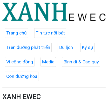
Trang chủ
Tin tức nổi bật
Trên đường phát triển
Du lịch
Ký sự
Vì cộng đồng
Media
Bình dị & Cao quý
Con đường hoa
XANH EWEC