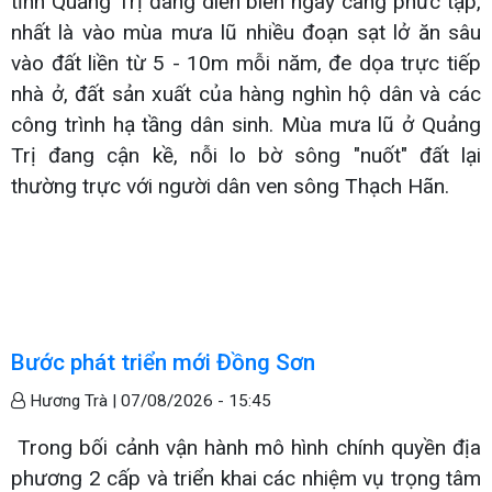
tỉnh Quảng Trị đang diễn biến ngày càng phức tạp,
nhất là vào mùa mưa lũ nhiều đoạn sạt lở ăn sâu
vào đất liền từ 5 - 10m mỗi năm, đe dọa trực tiếp
nhà ở, đất sản xuất của hàng nghìn hộ dân và các
công trình hạ tầng dân sinh. Mùa mưa lũ ở Quảng
Trị đang cận kề, nỗi lo bờ sông "nuốt" đất lại
thường trực với người dân ven sông Thạch Hãn.
Bước phát triển mới Đồng Sơn
Hương Trà |
07/08/2026 - 15:45
Trong bối cảnh vận hành mô hình chính quyền địa
phương 2 cấp và triển khai các nhiệm vụ trọng tâm