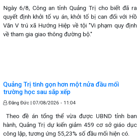
Ngày 6/8, Công an tỉnh Quảng Trị cho biết đã ra
quyết định khởi tố vụ án, khởi tố bị can đối với Hồ
Văn V trú xã Hướng Hiệp về tội "Vi phạm quy định
về tham gia giao thông đường bộ."
Quảng Trị tinh gọn hơn một nửa đầu mối
trường học sau sắp xếp
Đăng Đức |
07/08/2026 - 11:04
Theo đề án tổng thể vừa được UBND tỉnh ban
hành, Quảng Trị dự kiến giảm 459 cơ sở giáo dục
công lập, tương ứng 55,23% số đầu mối hiện có.