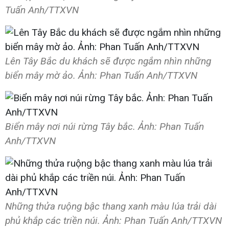
Tuấn Anh/TTXVN
Lên Tây Bắc du khách sẽ được ngắm nhìn những
biển mây mờ ảo. Ảnh: Phan Tuấn Anh/TTXVN
Biển mây nơi núi rừng Tây bắc. Ảnh: Phan Tuấn
Anh/TTXVN
Những thửa ruộng bậc thang xanh màu lúa trải dài
phủ khắp các triền núi. Ảnh: Phan Tuấn Anh/TTXVN