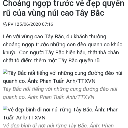
Choáng ngợp trước vẻ đẹp quyến
rũ của vùng núi cao Tây Bắc
PV |
25/06/2020 07:16
Lên với vùng cao Tây Bắc, du khách thường
choáng ngợp trước những con đèo quanh co khúc
khuỷu. Con người Tây Bắc hiền hậu, thật thà chân
chất tô điểm thêm một Tây Bắc quyến rũ.
Tây Bắc nổi tiếng với những cung đường đèo núi
quanh co. Ảnh: Phan Tuấn Anh/TTXVN
Vẻ đẹp bình dị nơi núi rừng Tây Bắc. Ảnh: Phan