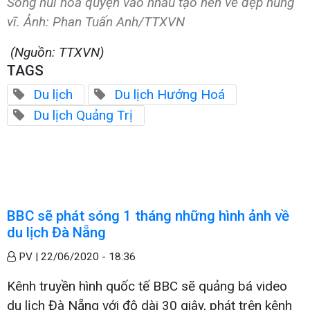
Sông núi hòa quyện vào nhau tạo nên vẻ đẹp hùng
vĩ. Ảnh: Phan Tuấn Anh/TTXVN
(Nguồn: TTXVN)
TAGS
Du lịch
Du lịch Hướng Hoá
Du lịch Quảng Trị
BBC sẽ phát sóng 1 tháng những hình ảnh về
du lịch Đà Nẵng
PV |
22/06/2020 - 18:36
Kênh truyền hình quốc tế BBC sẽ quảng bá video
du lịch Đà Nẵng với độ dài 30 giây, phát trên kênh