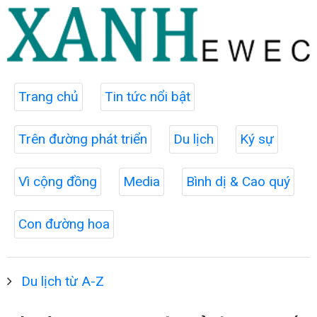
Trang chủ
Tin tức nổi bật
Trên đường phát triển
Du lịch
Ký sự
Vì cộng đồng
Media
Bình dị & Cao quý
Con đường hoa
Du lịch từ A-Z