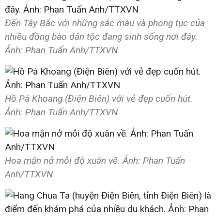
Đến Tây Bắc với những sắc màu và phong tục của
nhiều đồng bào dân tộc đang sinh sống nơi đây.
Ảnh: Phan Tuấn Anh/TTXVN
Hồ Pá Khoang (Điện Biên) với vẻ đẹp cuốn hút.
Ảnh: Phan Tuấn Anh/TTXVN
Hoa mận nở mỗi độ xuân về. Ảnh: Phan Tuấn
Anh/TTXVN