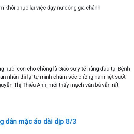
m khôi phục lại việc dạy nữ công gia chánh
ng nuôi con cho chồng là Giáo sư y tế hàng đầu tại Bệnh
c an nhàn thì lại tự mình chăm sóc chồng nằm liệt suốt
guyễn Thị Thiếu Anh, mới thấy mạch văn bà vẫn rất
ng dân mặc áo dài dịp 8/3