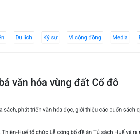
ển
Du lịch
Ký sự
Vì cộng đồng
Media
 bá văn hóa vùng đất Cố đô
sách, phát triển văn hóa đọc, giới thiệu các cuốn sách q
a Thiên-Huế tổ chức Lễ công bố đề án Tủ sách Huế và ra 