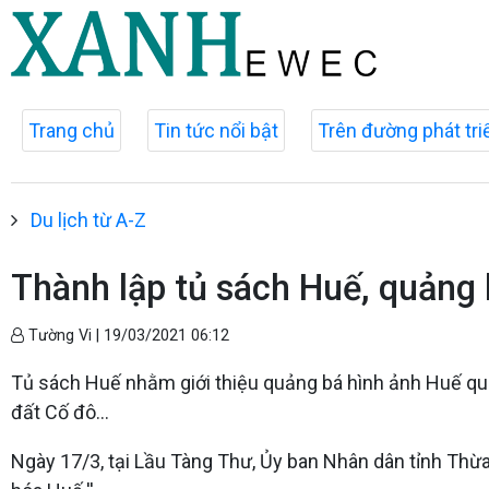
Trang chủ
Tin tức nổi bật
Trên đường phát tri
Du lịch từ A-Z
Thành lập tủ sách Huế, quảng
Tường Vi |
19/03/2021 06:12
Tủ sách Huế nhằm giới thiệu quảng bá hình ảnh Huế qua 
đất Cố đô...
Ngày 17/3, tại Lầu Tàng Thư, Ủy ban Nhân dân tỉnh Thừ