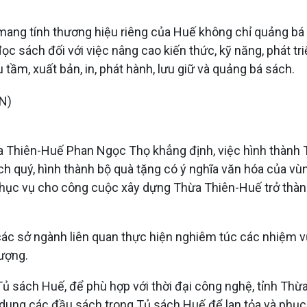
, mang tính thương hiệu riêng của Huế không chỉ quảng 
ọc sách đối với việc nâng cao kiến thức, kỹ năng, phát tri
tầm, xuất bản, in, phát hành, lưu giữ và quảng bá sách.
Thừa Thiên-Huế Phan Ngọc Thọ khẳng định, việc hình thàn
ách quý, hình thành bộ quà tặng có ý nghĩa văn hóa của vù
 phục vụ cho công cuộc xây dựng Thừa Thiên-Huế trở thành
các sở ngành liên quan thực hiện nghiêm túc các nhiệm v
lượng.
Tủ sách Huế, để phù hợp với thời đại công nghệ, tỉnh Thừ
 dung các đầu sách trong Tủ sách Huế để lan tỏa và phục