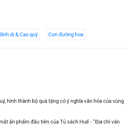
Bình dị & Cao quý
Con đường hoa
uý, hình thành bộ quà tặng có ý nghĩa văn hóa của vùng
mắt ấn phẩm đầu tiên của Tủ sách Huế - ''Địa chí văn