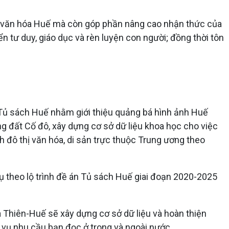
bá văn hóa Huế mà còn góp phần nâng cao nhận thức của
ển tư duy, giáo dục và rèn luyện con người; đồng thời tôn
h Tủ sách Huế nhằm giới thiệu quảng bá hình ảnh Huế
ng đất Cố đô, xây dựng cơ sở dữ liệu khoa học cho việc
 đô thị văn hóa, di sản trực thuộc Trung ương theo
ụ theo lộ trình đề án Tủ sách Huế giai đoạn 2020-2025
a Thiên-Huế sẽ xây dựng cơ sở dữ liệu và hoàn thiện
 vụ nhu cầu bạn đọc ở trong và ngoài nước.