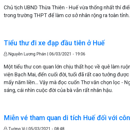
Chủ tịch UBND Thừa Thiên - Huế vừa thống nhất thí điể
trong trường THPT để làm cơ sở nhân rộng ra toàn tỉnh.
Tiểu thư đi xe đạp đầu tiên ở Huế
Nguyễn Lương Phán |
06/03/2021 - 19:06
Một tiểu thư con quan lớn chịu thất học về quê làm ruộ
viện Bạch Mai, đến cuối đời, tuổi đã rất cao tưởng đượ
mấy năm liền... Vậy mà đọc cuốn Thơ văn chọn lọc - N
sáng, cái nhìn cuộc đời của bà vẫn rất nhân hậu.
Miễn vé tham quan di tích Huế đối với cô
Tường Vi |
05/03/2021 - 08:48