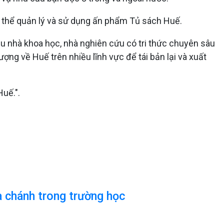
ủ thể quản lý và sử dụng ấn phẩm Tủ sách Huế.
iều nhà khoa học, nhà nghiên cứu có tri thức chuyên sâu
ng về Huế trên nhiều lĩnh vực để tái bản lại và xuất
Huế.".
a chánh trong trường học