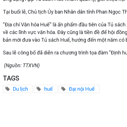
Tại buổi lễ, Chủ tịch Ủy ban Nhân dân tỉnh Phan Ngọc 
''Địa chí Văn hóa Huế'' là ấn phẩm đầu tiên của Tủ sách
về các lĩnh vực văn hóa. Đây cũng là tiền đề để hội đồ
bản mới đưa vào Tủ sách Huế, hướng đến một năm có 
Sau lễ công bố đã diễn ra chương trình tọa đàm "Định hư
(Nguồn: TTXVN)
TAGS
Du lịch
huế
Đại nội Huế