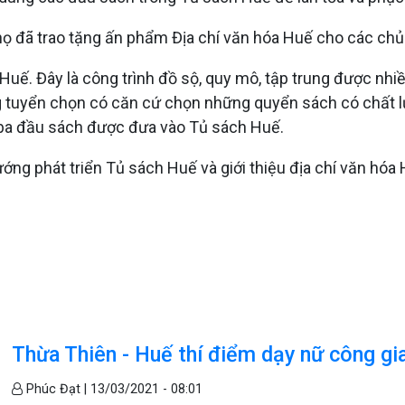
Thọ đã trao tặng ấn phẩm Địa chí văn hóa Huế cho các ch
 Huế. Đây là công trình đồ sộ, quy mô, tập trung được nh
ng tuyển chọn có căn cứ chọn những quyển sách có chất lượ
ba đầu sách được đưa vào Tủ sách Huế.
ớng phát triển Tủ sách Huế và giới thiệu địa chí văn hóa 
Thừa Thiên - Huế thí điểm dạy nữ công gi
Phúc Đạt |
13/03/2021 - 08:01