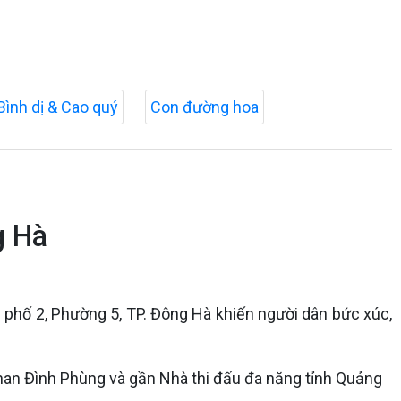
Bình dị & Cao quý
Con đường hoa
g Hà
 phố 2, Phường 5, TP. Đông Hà khiến người dân bức xúc,
han Đình Phùng và gần Nhà thi đấu đa năng tỉnh Quảng