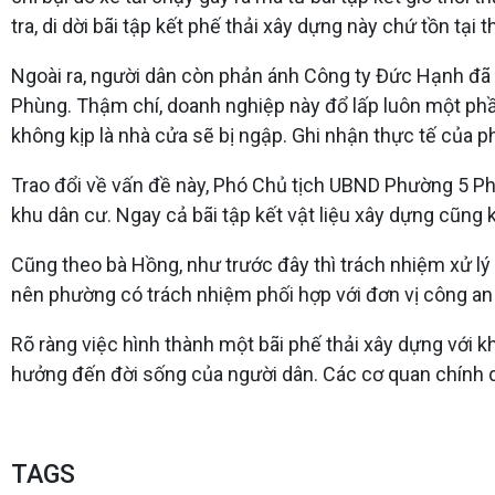
tra, di dời bãi tập kết phế thải xây dựng này chứ tồn tạ
Ngoài ra, người dân còn phản ánh Công ty Đức Hạnh đã 
Phùng. Thậm chí, doanh nghiệp này đổ lấp luôn một phầ
không kịp là nhà cửa sẽ bị ngập. Ghi nhận thực tế của 
Trao đổi về vấn đề này, Phó Chủ tịch UBND Phường 5 Ph
khu dân cư. Ngay cả bãi tập kết vật liệu xây dựng cũng
Cũng theo bà Hồng, như trước đây thì trách nhiệm xử lý
nên phường có trách nhiệm phối hợp với đơn vị công an 
Rõ ràng việc hình thành một bãi phế thải xây dựng với 
hưởng đến đời sống của người dân. Các cơ quan chính qu
TAGS