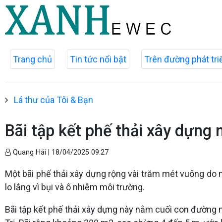
Trang chủ
Tin tức nổi bật
Trên đường phát tri
Lá thư của Tôi & Bạn
Bãi tập kết phế thải xây dựng
Quang Hải |
18/04/2025 09:27
Một bãi phế thải xây dựng rộng vài trăm mét vuông do 
lo lắng vì bụi và ô nhiễm môi trường.
Bãi tập kết phế thải xây dựng này nằm cuối con đường