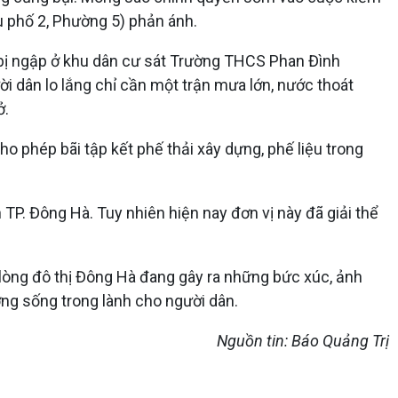
hu phố 2, Phường 5) phản ánh.
 bị ngập ở khu dân cư sát Trường THCS Phan Đình
 dân lo lắng chỉ cần một trận mưa lớn, nước thoát
ở.
 phép bãi tập kết phế thải xây dựng, phế liệu trong
TP. Đông Hà. Tuy nhiên hiện nay đơn vị này đã giải thể
 lòng đô thị Đông Hà đang gây ra những bức xúc, ảnh
ờng sống trong lành cho người dân.
Nguồn tin: Báo Quảng Trị