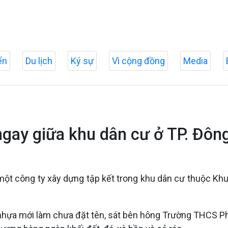
ển
Du lịch
Ký sự
Vì cộng đồng
Media
 ngay giữa khu dân cư ở TP. Đôn
một công ty xây dựng tập kết trong khu dân cư thuộc Khu
 nhựa mới làm chưa đặt tên, sát bên hông Trường THCS P