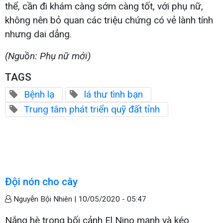
thể, cần đi khám càng sớm càng tốt, với phụ nữ,
không nên bỏ quan các triệu chứng có vẻ lành tính
nhưng dai dẳng.
(Nguồn: Phụ nữ mới)
TAGS
Bệnh lạ
lá thư tình bạn
Trung tâm phát triển quỹ đất tỉnh
Đội nón cho cây
Nguyễn Bội Nhiên |
10/05/2020 - 05:47
Nắng hè trong bối cảnh El Nino mạnh và kéo