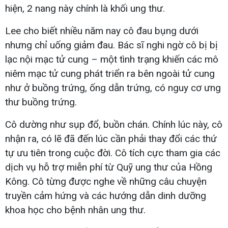
hiện, 2 nang này chính là khối ung thư.
Lee cho biết nhiều năm nay cô đau bụng dưới
nhưng chỉ uống giảm đau. Bác sĩ nghi ngờ cô bị bị
lạc nội mạc tử cung – một tình trạng khiến các mô
niêm mạc tử cung phát triển ra bên ngoài tử cung
như ở buồng trứng, ống dẫn trứng, có nguy cơ ưng
thư buồng trứng.
Cô dường như sụp đổ, buồn chán. Chính lúc này, cô
nhận ra, có lẽ đã đến lúc cần phải thay đổi các thứ
tự ưu tiên trong cuộc đời. Cô tích cực tham gia các
dịch vụ hỗ trợ miễn phí từ Quỹ ung thư của Hồng
Kông. Cô từng được nghe về những câu chuyện
truyền cảm hứng và các hướng dẫn dinh dưỡng
khoa học cho bệnh nhân ung thư.