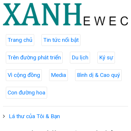
Trang chủ
Tin tức nổi bật
Trên đường phát triển
Du lịch
Ký sự
Vì cộng đồng
Media
Bình dị & Cao quý
Con đường hoa
Lá thư của Tôi & Bạn