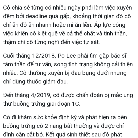
Cô chia sẻ từng có nhiều ngày phải làm việc xuyên
đêm bởi deadline quá gấp, khoảng thời gian đó cô
chỉ ăn đồ ăn nhanh hoặc mì ăn liền. Áp lực công
việc khiến cô kiệt quệ về cả thể chất và tinh thần,
thậm chí cô từng nghĩ đến việc tự sát.
Cuối tháng 12/2018, Po Lee phải tìm gặp bác sĩ
tâm thần để tư vấn, song tình trạng không cải thiện
nhiều. Cô thường xuyên bị đau bụng dưới nhưng
chỉ dùng thuốc giảm đau.
Đến tháng 4/2019, cô được chẩn đoán bị mắc ung
thư buồng trứng giai đoạn 1C.
Cô đi khám sức khỏe định kỳ và phát hiện ra bên
buồng trứng có 2 nang bất thường và được chỉ
định cần cắt bỏ. Kết quả sinh thiết sau đó phát