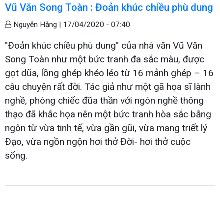
Vũ Văn Song Toàn : Đoản khúc chiều phù dung
Nguyễn Hằng |
17/04/2020 - 07:40
"Đoản khúc chiều phù dung" của nhà văn Vũ Văn
Song Toàn như một bức tranh đa sắc màu, được
gọt dũa, lồng ghép khéo léo từ 16 mảnh ghép – 16
câu chuyện rất đời. Tác giả như một gã họa sĩ lành
nghề, phóng chiếc đũa thần với ngón nghề thông
thạo đã khắc họa nên một bức tranh hòa sắc bằng
ngôn từ vừa tinh tế, vừa gần gũi, vừa mang triết lý
Đạo, vừa ngồn ngộn hơi thở Đời- hơi thở cuộc
sống.