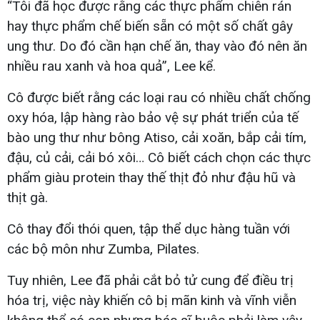
“Tôi đã học được rằng các thực phẩm chiên rán
hay thực phẩm chế biến sẵn có một số chất gây
ung thư. Do đó cần hạn chế ăn, thay vào đó nên ăn
nhiều rau xanh và hoa quả”, Lee kể.
Cô được biết rằng các loại rau có nhiều chất chống
oxy hóa, lập hàng rào bảo vệ sự phát triển của tế
bào ung thư như bông Atiso, cải xoăn, bắp cải tím,
đậu, củ cải, cải bó xôi… Cô biết cách chọn các thực
phẩm giàu protein thay thế thịt đỏ như đậu hũ và
thịt gà.
Cô thay đổi thói quen, tập thể dục hàng tuần với
các bộ môn như Zumba, Pilates.
Tuy nhiên, Lee đã phải cắt bỏ tử cung để điều trị
hóa trị, việc này khiến cô bị mãn kinh và vĩnh viễn