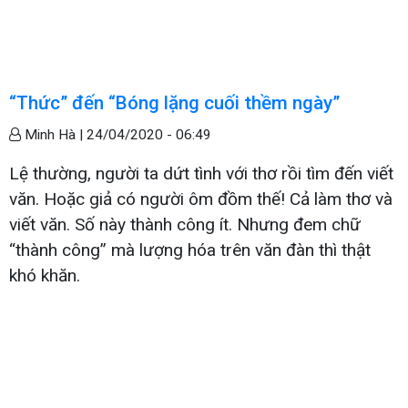
“Thức” đến “Bóng lặng cuối thềm ngày”
Minh Hà |
24/04/2020 - 06:49
Lệ thường, người ta dứt tình với thơ rồi tìm đến viết
văn. Hoặc giả có người ôm đồm thế! Cả làm thơ và
viết văn. Số này thành công ít. Nhưng đem chữ
“thành công” mà lượng hóa trên văn đàn thì thật
khó khăn.