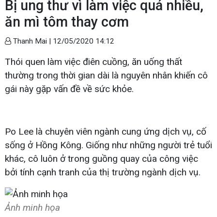
Bị ung thư vì làm việc quá nhiều,
ăn mì tôm thay cơm
Thanh Mai |
12/05/2020 14:12
Thói quen làm việc điên cuồng, ăn uống thất
thường trong thời gian dài là nguyên nhân khiến cô
gái này gặp vấn đề về sức khỏe.
Po Lee là chuyên viên ngành cung ứng dịch vụ, cố
sống ở Hồng Kông. Giống như những người trẻ tuổi
khác, cô luôn ở trong guồng quay của công việc
bởi tính cạnh tranh của thị trường ngành dịch vụ.
Ảnh minh họa