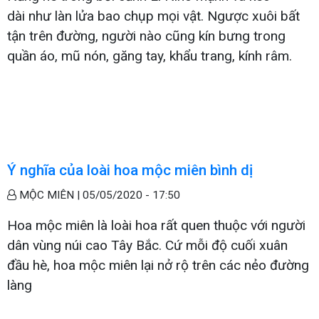
dài như làn lửa bao chụp mọi vật. Ngược xuôi bất
tận trên đường, người nào cũng kín bưng trong
quần áo, mũ nón, găng tay, khẩu trang, kính râm.
Ý nghĩa của loài hoa mộc miên bình dị
MỘC MIÊN |
05/05/2020 - 17:50
Hoa mộc miên là loài hoa rất quen thuộc với người
dân vùng núi cao Tây Bắc. Cứ mỗi độ cuối xuân
đầu hè, hoa mộc miên lại nở rộ trên các nẻo đường
làng