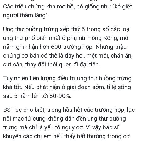
Các triệu chứng khá mơ hồ, nó giống như "kẻ giết
người thầm lặng".
Ung thư buồng trứng xếp thứ 6 trong số các loại
ung thư phổ biến nhất ở phụ nữ Hông Kông, mỗi
năm ghi nhận hơn 600 trường hợp. Nhưng triệu
chứng cơ bản có thể là đầy hơi, mệt mỏi, chán ăn,
sút cân, thay đổi thói quen đi đại tiện.
Tuy nhiên tiên lượng điều trị ung thư buồng trứng
khá tốt. Nếu phát hiện ở giai đoạn sớm, tỉ lệ sống
sau 5 năm lên tới 80-90%.
BS Tse cho biết, trong hầu hết các trường hợp, lạc
nội mạc tử cung không dẫn đến ung thư buồng
trứng mà chỉ là yếu tố nguy cơ. Vì vậy bác sĩ
khuyên các chị em nếu thấy bất thường trong cơ