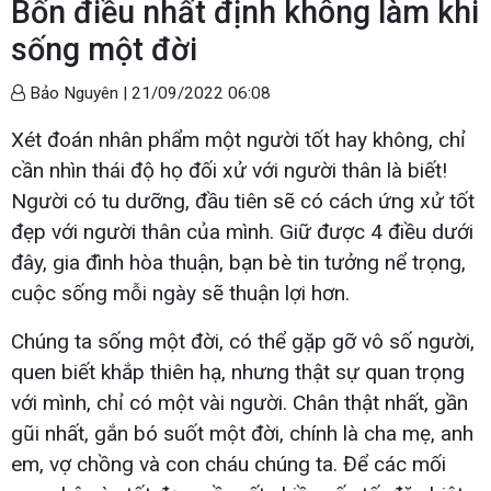
Bốn điều nhất định không làm khi
sống một đời
Bảo Nguyên |
21/09/2022 06:08
Xét đoán nhân phẩm một người tốt hay không, chỉ
cần nhìn thái độ họ đối xử với người thân là biết!
Người có tu dưỡng, đầu tiên sẽ có cách ứng xử tốt
đẹp với người thân của mình. Giữ được 4 điều dưới
đây, gia đình hòa thuận, bạn bè tin tưởng nể trọng,
cuộc sống mỗi ngày sẽ thuận lợi hơn.
Chúng ta sống một đời, có thể gặp gỡ vô số người,
quen biết khắp thiên hạ, nhưng thật sự quan trọng
với mình, chỉ có một vài người. Chân thật nhất, gần
gũi nhất, gắn bó suốt một đời, chính là cha mẹ, anh
em, vợ chồng và con cháu chúng ta. Để các mối