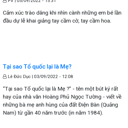
PV |
05/09/2022 - 15:31
Cảm xúc trào dâng khi nhìn cành những em bé lần
đầu dự lễ khai giảng tay cầm cờ, tay cầm hoa.
Tại sao Tổ quốc lại là Mẹ?
Lê Đức Dục |
03/09/2022 - 12:08
“Tại sao Tổ quốc lại là Mẹ ?” - tên một bút ký rất
hay của nhà văn Hoàng Phủ Ngọc Tường - viết về
những bà mẹ anh hùng của đất Điện Bàn (Quảng
Nam) từ gần 40 năm trước (in năm 1984).