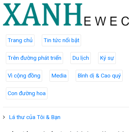
Trang chủ
Tin tức nổi bật
Trên đường phát triển
Du lịch
Ký sự
Vì cộng đồng
Media
Bình dị & Cao quý
Con đường hoa
Lá thư của Tôi & Bạn