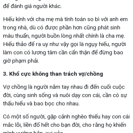
để đánh giá người khác.
Hiếu kính với cha mẹ mà tính toán so bì với anh em
trong nhà, dù có được phần hơn cũng phát sinh
mâu thuẩn, người buồn lòng nhất chính là cha mẹ.
Hiếu thảo để ra uy như vậy gọi là ngụy hiếu, người
làm con có lương tâm cần cẩn thận để đừng bao
giờ phạm phải.
3. Khổ cực không than trách vợ/chồng
Vợ chồng là người nắm tay nhau đi đến cuối cuộc
đời, cùng sinh sống và nuôi dạy con cái, cần có sự
thấu hiểu và bao bọc cho nhau.
Có một số người, gặp cảnh nghèo thiếu hay con cái
mắc lỗi, liền đổ hết cho bạn đời, cho rằng họ khiến