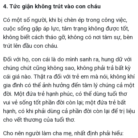
4. Tức giận không trút vào con cháu
Có một số người, khi bị chèn ép trong công việc,
cuộc sống gặp áp lực, tâm trạng không được tốt,
không biết cách tháo gỡ, không có nơi tâm sự, bèn
trút lên đầu con cháu.
Đối với họ, con cái là do mình sanh ra, hung dữ với
chúng chút cũng không sao, không phải trả bất kỳ
cái giá nào. Thật ra đối với trẻ em mà nói, không khí
gia đình có thể ảnh hưởng đến tâm lý chúng cả một
đời. Một đứa trẻ hạnh phúc, có thể dùng tuổi thơ
vui vẻ sống tốt phần đời còn lại; một đứa trẻ bất
hạnh, có khi phải dùng cả phần đời còn lại để trị liệu
cho vết thương của tuổi thơ.
Cho nên người làm cha mẹ, nhất định phải hiểu: