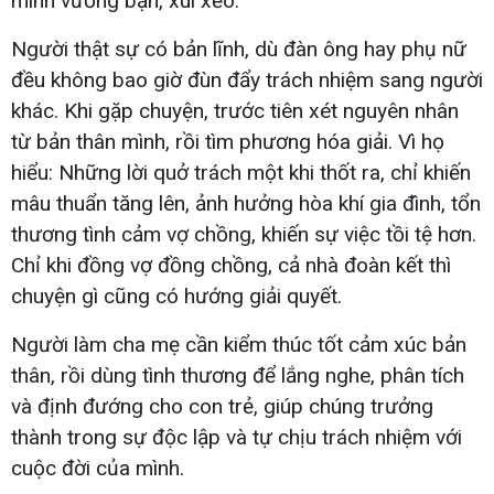
mình vướng bận, xui xẻo.
Người thật sự có bản lĩnh, dù đàn ông hay phụ nữ
đều không bao giờ đùn đẩy trách nhiệm sang người
khác. Khi gặp chuyện, trước tiên xét nguyên nhân
từ bản thân mình, rồi tìm phương hóa giải. Vì họ
hiểu: Những lời quở trách một khi thốt ra, chỉ khiến
mâu thuẩn tăng lên, ảnh hưởng hòa khí gia đình, tổn
thương tình cảm vợ chồng, khiến sự việc tồi tệ hơn.
Chỉ khi đồng vợ đồng chồng, cả nhà đoàn kết thì
chuyện gì cũng có hướng giải quyết.
Người làm cha mẹ cần kiểm thúc tốt cảm xúc bản
thân, rồi dùng tình thương để lắng nghe, phân tích
và định đướng cho con trẻ, giúp chúng trưởng
thành trong sự độc lập và tự chịu trách nhiệm với
cuộc đời của mình.