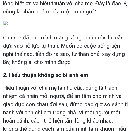
lòng biết ơn và hiếu thuận với cha mẹ. Đây là đạo lý,
cũng là nhân phẩm của một con người.
Cha mẹ đã cho mình mạng sống, phần còn lại cần
dựa vào nỗ lực tự thân. Muốn có cuộc sống tiện
nghi thế nào, tiền đồ ra sao, tự thân phải xây dựng
lấy, không ai cho mình được.
2. Hiếu thuận không so bì anh em
Hiếu thuận với cha mẹ là nhu cầu, cũng là trách
nhiệm cá nhân mỗi người, để an tâm cho mình và
giáo dục con cháu đời sau, đừng bao giờ so sánh tị
nạnh với anh chị em trong nhà. Vì mỗi người một
hoàn cảnh, cách thể hiện tấm lòng khác nhau,
không thể dùng cách làm của mình làm khuôn mẫu