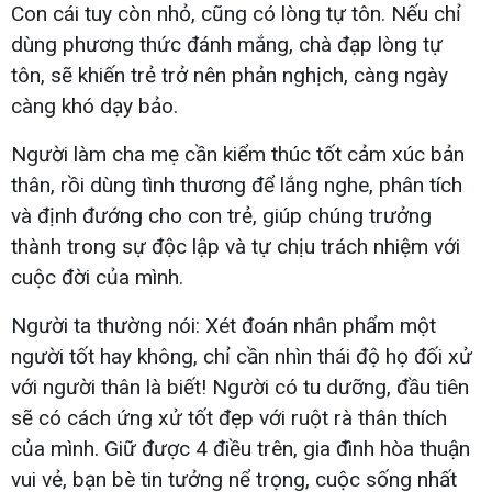
Con cái tuy còn nhỏ, cũng có lòng tự tôn. Nếu chỉ
dùng phương thức đánh mắng, chà đạp lòng tự
tôn, sẽ khiến trẻ trở nên phản nghịch, càng ngày
càng khó dạy bảo.
Người làm cha mẹ cần kiểm thúc tốt cảm xúc bản
thân, rồi dùng tình thương để lắng nghe, phân tích
và định đướng cho con trẻ, giúp chúng trưởng
thành trong sự độc lập và tự chịu trách nhiệm với
cuộc đời của mình.
Người ta thường nói: Xét đoán nhân phẩm một
người tốt hay không, chỉ cần nhìn thái độ họ đối xử
với người thân là biết! Người có tu dưỡng, đầu tiên
sẽ có cách ứng xử tốt đẹp với ruột rà thân thích
của mình. Giữ được 4 điều trên, gia đình hòa thuận
vui vẻ, bạn bè tin tưởng nể trọng, cuộc sống nhất