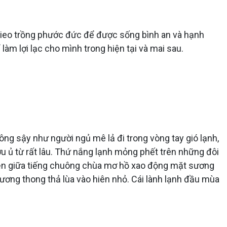
gieo trồng phước đức để được sống bình an và hạnh
àm lợi lạc cho mình trong hiện tại và mai sau.
ông sậy như người ngủ mê lả đi trong vòng tay gió lạnh,
 ủ từ rất lâu. Thứ nắng lạnh mỏng phết trên những đôi
ền giữa tiếng chuông chùa mơ hồ xao động mặt sương
ơng thong thả lùa vào hiên nhỏ. Cái lành lạnh đầu mùa