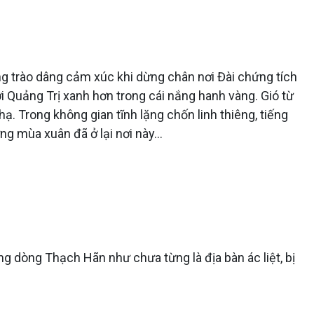
ng trào dâng cảm xúc khi dừng chân nơi Đài chứng tích
ời Quảng Trị xanh hơn trong cái nắng hanh vàng. Gió từ
ạ. Trong không gian tĩnh lặng chốn linh thiêng, tiếng
ng mùa xuân đã ở lại nơi này…
g dòng Thạch Hãn như chưa từng là địa bàn ác liệt, bị