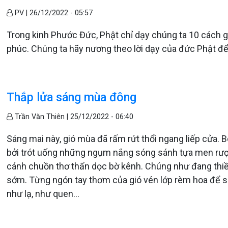
PV |
26/12/2022 - 05:57
Trong kinh Phước Đức, Phật chỉ dạy chúng ta 10 cách 
phúc. Chúng ta hãy nương theo lời dạy của đức Phật để l
Thắp lửa sáng mùa đông
Trần Văn Thiên |
25/12/2022 - 06:40
Sáng mai này, gió mùa đã rấm rứt thổi ngang liếp cửa. B
bởi trót uống những ngụm nắng sóng sánh tựa men rượu
cánh chuồn thơ thẩn dọc bờ kênh. Chúng như đang thi
sớm. Từng ngón tay thơm của gió vén lớp rèm hoa để sư
như lạ, như quen…