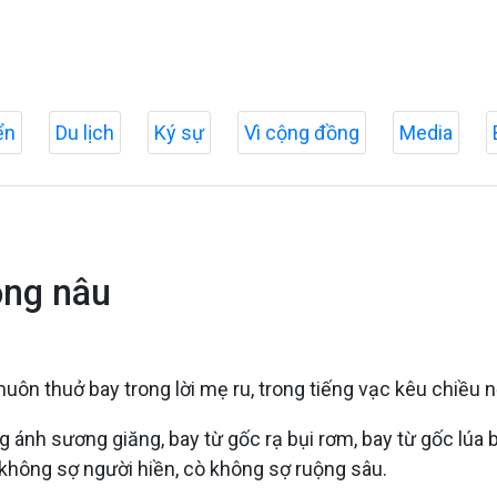
ển
Du lịch
Ký sự
Vì cộng đồng
Media
ồng nâu
uôn thuở bay trong lời mẹ ru, trong tiếng vạc kêu chiều 
ánh sương giăng, bay từ gốc rạ bụi rơm, bay từ gốc lúa bụi
không sợ người hiền, cò không sợ ruộng sâu.