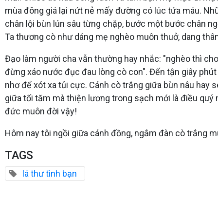
mùa đông giá lại nứt nẻ mấy đường có lúc tứa máu. Nhữ
chân lội bùn lún sâu từng chặp, bước một bước chân ng
Ta thương cò như dáng mẹ nghèo muôn thuở, dang thân 
Đạo làm người cha vẫn thường hay nhắc: "nghèo thì cho 
đừng xáo nước đục đau lòng cò con". Đến tận giây phút
nhơ để xót xa tủi cực. Cánh cò trắng giữa bùn nâu hay 
giữa tối tăm mà thiện lương trong sạch mới là điều quý
đức muôn đời vậy!
Hôm nay tôi ngồi giữa cánh đồng, ngắm đàn cò trắng m
TAGS
lá thư tình bạn