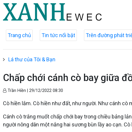
Trang chủ
Tin tức nổi bật
Trên đường phát tri
Lá thư của Tôi & Bạn
Chấp chới cánh cò bay giữa đ
Trần Hiền |
29/12/2022 08:30
Cò hiền lắm. Cò hiền như đất, như người. Như cánh cò m
Cánh cò trắng muốt chấp chới bay trong chiều bảng lảng 
người nông dân một nắng hai sương bùn lầy ao cạn. Cò 