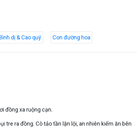
Bình dị & Cao quý
Con đường hoa
nơi đồng xa ruộng cạn.
 tre ra đồng. Cò tảo tần lặn lội, an nhiên kiếm ăn bên