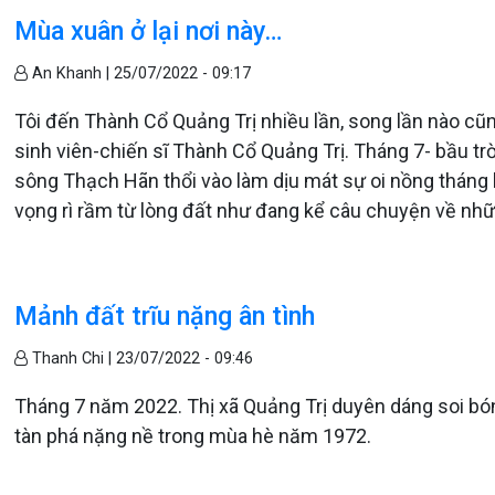
Mùa xuân ở lại nơi này…
An Khanh |
25/07/2022 - 09:17
Tôi đến Thành Cổ Quảng Trị nhiều lần, song lần nào cũ
sinh viên-chiến sĩ Thành Cổ Quảng Trị. Tháng 7- bầu tr
sông Thạch Hãn thổi vào làm dịu mát sự oi nồng tháng h
vọng rì rầm từ lòng đất như đang kể câu chuyện về nhữ
Mảnh đất trĩu nặng ân tình
Thanh Chi |
23/07/2022 - 09:46
Tháng 7 năm 2022. Thị xã Quảng Trị duyên dáng soi bón
tàn phá nặng nề trong mùa hè năm 1972.