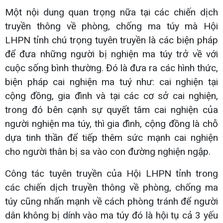
Một nội dung quan trọng nữa tại các chiến dịch
truyền thông về phòng, chống ma túy mà Hội
LHPN tỉnh chú trọng tuyên truyền là các biện pháp
để đưa những người bị nghiện ma túy trở về với
cuộc sống bình thường. Đó là đưa ra các hình thức,
biện pháp cai nghiện ma tuý như: cai nghiện tại
cộng đồng, gia đình và tại các cơ sở cai nghiện,
trong đó bên cạnh sự quyết tâm cai nghiện của
người nghiện ma túy, thì gia đình, cộng đồng là chỗ
dựa tinh thần để tiếp thêm sức mạnh cai nghiện
cho người thân bị sa vào con đường nghiện ngập.
Công tác tuyên truyền của Hội LHPN tỉnh trong
các chiến dịch truyền thông về phòng, chống ma
túy cũng nhấn mạnh về cách phòng tránh để người
dân không bị dính vào ma túy đó là hội tụ cả 3 yếu