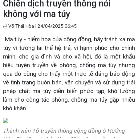
Chiến dịch truyền thông nói
không với ma túy
Võ Thái Hòa |
24/04/2025 06:45
Ma túy - hiểm họa của cộng đồng, hãy tránh xa ma
túy vì tương lai thế hệ trẻ, vì hạnh phúc cho chính
mình, cho gia đình và cho xã hội, đó là một khẩu
hiệu tuyên truyền về phòng, chống ma túy nhưng
qua đó cũng cho thấy một thực tế đáng báo động
về tình trạng buôn bán, vận chuyển và sử dụng trái
phép chất ma túy diễn biến phức tạp, khó lường
làm cho công tác phòng, chống ma túy gặp nhiều
khó khăn.
Thành viên Tổ truyền thông cộng đồng ở Hướng