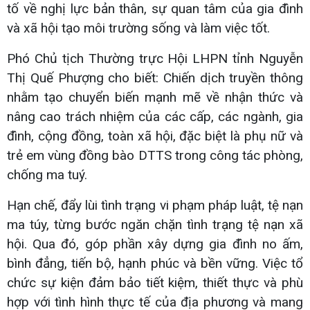
tố về nghị lực bản thân, sự quan tâm của gia đình
và xã hội tạo môi trường sống và làm việc tốt.
Phó Chủ tịch Thường trực Hội LHPN tỉnh Nguyễn
Thị Quế Phượng cho biết: Chiến dịch truyền thông
nhằm tạo chuyển biến mạnh mẽ về nhận thức và
nâng cao trách nhiệm của các cấp, các ngành, gia
đình, cộng đồng, toàn xã hội, đặc biệt là phụ nữ và
trẻ em vùng đồng bào DTTS trong công tác phòng,
chống ma tuý.
Hạn chế, đẩy lùi tình trạng vi phạm pháp luật, tệ nạn
ma túy, từng bước ngăn chặn tình trạng tệ nạn xã
hội. Qua đó, góp phần xây dựng gia đình no ấm,
bình đẳng, tiến bộ, hạnh phúc và bền vững. Việc tổ
chức sự kiện đảm bảo tiết kiệm, thiết thực và phù
hợp với tình hình thực tế của địa phương và mang