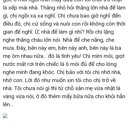
lá xếp mái nhà. Thằng nhỏ hỏi thằng lớn nhà để làm
gì, chị ngồi xa xa nghĩ. Chị chưa bao giờ nghĩ đến
điều đó, chị cứ sống và nuôi con rồi không còn thời
gian để nghĩ. Ừ, nhà để làm gì nhỉ? Rồi chị lặng
nghe thằng cháu lớn nói. Nhà để che nắng, che
mưa. Đây, bên này em, bên này anh, bên này là ba
mẹ ôm nhau nữa... đó là tình yêu! Chị mím môi, giọt
nước mắt rơi trên chiếc lá ô môi đủ để cho lòng
nghe mình đang khóc. Chị bảo với tôi chị nhớ nhà,
nhớ con. Lời đó như muốn xin tôi cho chị trở về
nhà. Tôi chưa nói gì thì từ chỗ sân mẹ vừa nhặt lá
vàng vừa nói, ở đó thêm mấy bữa nữa cho khỏi hẳn
lên...