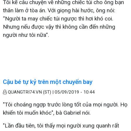
Tôi kể câu chuyện về những chiếc túi cho ông bạn
thân làm ở tòa án. Với giọng hài hước, ông nói:
“Người ta may chiếc túi ngược thì hơi khó coi.
Nhưng nếu được vậy thì không cần đến những
người như tôi nữa”.
Cậu bé tự kỷ trên một chuyến bay
QUANGTRI74.VN (ST) |
05/09/2019 - 10:44
"Tôi choáng ngợp trước lòng tốt của mọi người. Họ
khiến tôi muốn khóc", bà Gabriel nói.
"Lần đầu tiên, tôi thấy mọi người xung quanh rất