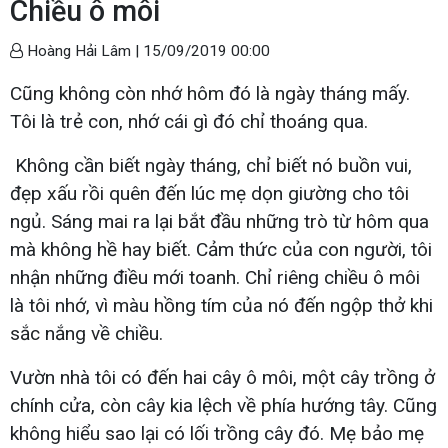
Chiều ô môi
Hoàng Hải Lâm |
15/09/2019 00:00
Cũng không còn nhớ hôm đó là ngày tháng mấy.
Tôi là trẻ con, nhớ cái gì đó chỉ thoáng qua.
Không cần biết ngày tháng, chỉ biết nó buồn vui,
đẹp xấu rồi quên đến lúc mẹ dọn giường cho tôi
ngủ. Sáng mai ra lại bắt đầu những trò từ hôm qua
mà không hề hay biết. Cảm thức của con người, tôi
nhận những điều mới toanh. Chỉ riêng chiều ô môi
là tôi nhớ, vì màu hồng tím của nó đến ngộp thở khi
sắc nắng về chiều.
Vườn nhà tôi có đến hai cây ô môi, một cây trồng ở
chính cửa, còn cây kia lệch về phía hướng tây. Cũng
không hiểu sao lại có lối trồng cây đó. Mẹ bảo mẹ