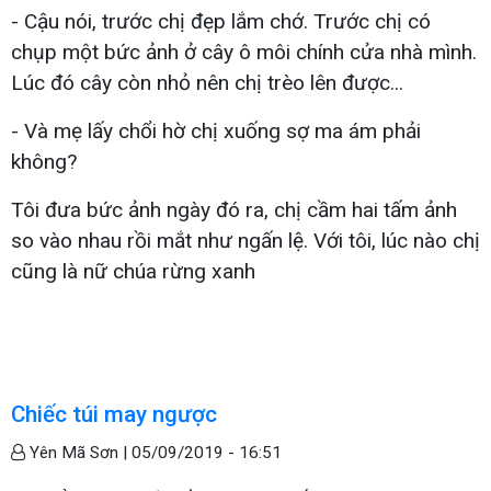
- Cậu nói, trước chị đẹp lắm chớ. Trước chị có
chụp một bức ảnh ở cây ô môi chính cửa nhà mình.
Lúc đó cây còn nhỏ nên chị trèo lên được...
- Và mẹ lấy chổi hờ chị xuống sợ ma ám phải
không?
Tôi đưa bức ảnh ngày đó ra, chị cầm hai tấm ảnh
so vào nhau rồi mắt như ngấn lệ. Với tôi, lúc nào chị
cũng là nữ chúa rừng xanh
Chiếc túi may ngược
Yên Mã Sơn |
05/09/2019 - 16:51