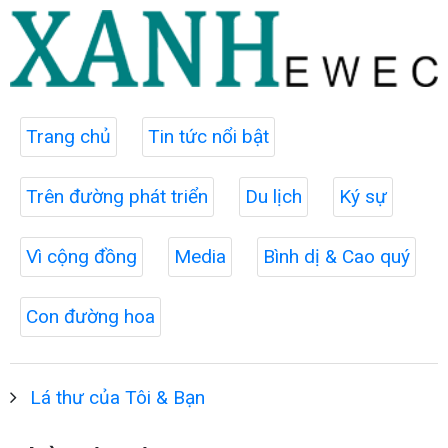
Trang chủ
Tin tức nổi bật
Trên đường phát triển
Du lịch
Ký sự
Vì cộng đồng
Media
Bình dị & Cao quý
Con đường hoa
Lá thư của Tôi & Bạn