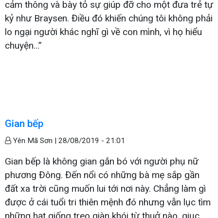
cảm thông và bày tỏ sự giúp đỡ cho một đưa trẻ tự
kỷ như Braysen. Điều đó khiến chúng tôi không phải
lo ngại người khác nghĩ gì về con mình, vì họ hiểu
chuyện…”
Gian bếp
Yên Mã Sơn |
28/08/2019 - 21:01
Gian bếp là không gian gắn bó với người phụ nữ
phương Đông. Đến nổi có những bà mẹ sắp gần
đất xa trời cũng muốn lui tới nơi này. Chẳng làm gì
được ở cái tuổi tri thiên mệnh đó nhưng vẫn lục tìm
những hạt giống treo giàn khói từ thuở nào, giục