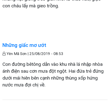
con cháu lấy mà gieo trồng.
Những giấc mơ ướt
Yên Mã Sơn |
25/08/2019 - 08:53
Con đường bêtông dẫn vào khu nhà lá nhập nhòa
ánh điện sau cơn mưa đột ngột. Hai đứa trẻ đứng
dưới mái hiên bên cạnh những thùng xốp hứng
nước mưa đợi chị về.