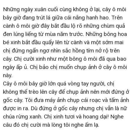
Những ngày xuân cuối cùng không ở lại, cây ô môi
bây giờ đang trút lá giữa cái nắng hanh hao. Trên
cành ô môi giờ đây bắt đầu lộ rõ những chùm quả
đen lúng liếng từ mùa năm trước. Những bông hoa
bé xinh bắt đầu quẩy lên từ cành và một sớm mai
chị đứng ngẩn ngơ nhìn sắc hồng tím nở rộ trên
cây. Chị cười xinh như một bông ô môi đã qua bao
ngày ấp ủ. Chị bảo chị muốn chụp ảnh ở cây ô môi
này.
Cây ô môi bây giờ lớn quá vòng tay người, chị
không thể trèo lên cây để chụp ảnh nên mới đứng ở
gốc cây. Tôi đưa máy ảnh chụp cái roạc và tấm ảnh
được in ra. Dù đứng ở gốc cây nhưng chị vẫn là nữ
chúa rừng xanh. Chị xinh tươi và hoang dại! Nghe
câu đó chị cười mà lòng tôi nghe ấm lạ.