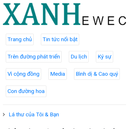
Trang chủ
Tin tức nổi bật
Trên đường phát triển
Du lịch
Ký sự
Vì cộng đồng
Media
Bình dị & Cao quý
Con đường hoa
Lá thư của Tôi & Bạn