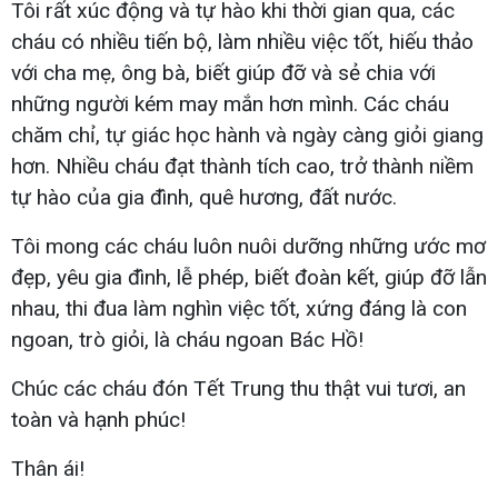
Tôi rất xúc động và tự hào khi thời gian qua, các
cháu có nhiều tiến bộ, làm nhiều việc tốt, hiếu thảo
với cha mẹ, ông bà, biết giúp đỡ và sẻ chia với
những người kém may mắn hơn mình. Các cháu
chăm chỉ, tự giác học hành và ngày càng giỏi giang
hơn. Nhiều cháu đạt thành tích cao, trở thành niềm
tự hào của gia đình, quê hương, đất nước.
Tôi mong các cháu luôn nuôi dưỡng những ước mơ
đẹp, yêu gia đình, lễ phép, biết đoàn kết, giúp đỡ lẫn
nhau, thi đua làm nghìn việc tốt, xứng đáng là con
ngoan, trò giỏi, là cháu ngoan Bác Hồ!
Chúc các cháu đón Tết Trung thu thật vui tươi, an
toàn và hạnh phúc!
Thân ái!