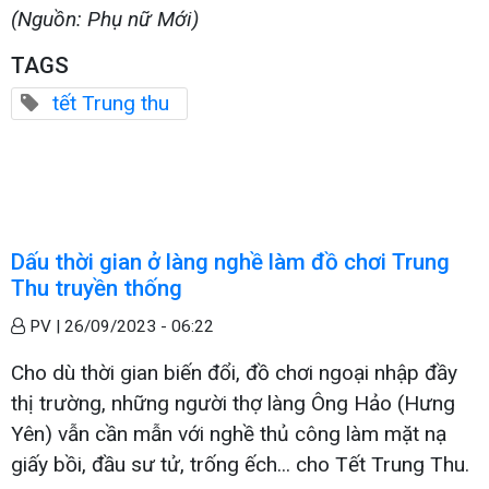
(Nguồn: Phụ nữ Mới)
TAGS
tết Trung thu
Dấu thời gian ở làng nghề làm đồ chơi Trung
Thu truyền thống
PV |
26/09/2023 - 06:22
Cho dù thời gian biến đổi, đồ chơi ngoại nhập đầy
thị trường, những người thợ làng Ông Hảo (Hưng
Yên) vẫn cần mẫn với nghề thủ công làm mặt nạ
giấy bồi, đầu sư tử, trống ếch... cho Tết Trung Thu.