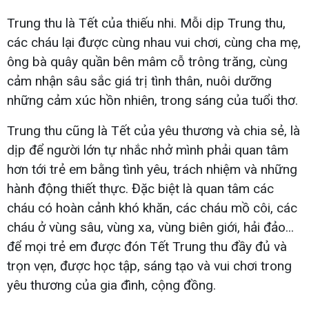
Trung thu là Tết của thiếu nhi. Mỗi dịp Trung thu,
các cháu lại được cùng nhau vui chơi, cùng cha mẹ,
ông bà quây quần bên mâm cỗ trông trăng, cùng
cảm nhận sâu sắc giá trị tình thân, nuôi dưỡng
những cảm xúc hồn nhiên, trong sáng của tuổi thơ.
Trung thu cũng là Tết của yêu thương và chia sẻ, là
dịp để người lớn tự nhắc nhở mình phải quan tâm
hơn tới trẻ em bằng tình yêu, trách nhiệm và những
hành động thiết thực. Đặc biệt là quan tâm các
cháu có hoàn cảnh khó khăn, các cháu mồ côi, các
cháu ở vùng sâu, vùng xa, vùng biên giới, hải đảo...
để mọi trẻ em được đón Tết Trung thu đầy đủ và
trọn vẹn, được học tập, sáng tạo và vui chơi trong
yêu thương của gia đình, cộng đồng.