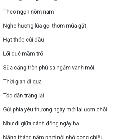
Theo ngọn nồm nam
Nghe hương lúa gọi thơm mùa gặt
Hạt thóc cúi đầu
Lối quê mầm trổ
Sữa căng tròn phù sa ngậm vành môi
Thời gian đi qua
Tóc dần trắng lại
Gửi phía yêu thương ngày mới lại ươm chồi
Như đi giữa cánh đồng ngày hạ
Nắng tháng năm phơi nỗi nhớ cong chiều