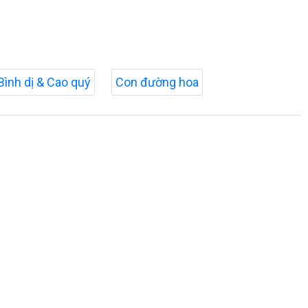
Bình dị & Cao quý
Con đường hoa