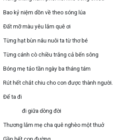
Bao kỷ niệm dồn về theo sóng lúa
Đất mỡ màu yêu lắm quê ơi
Từng hạt bùn nâu nuôi ta từ thơ bé
Từng cánh cò chiều trắng cả bến sông
Bóng mẹ tảo tần ngày ba tháng tám
Rút hết chắt chiu cho con được thành người.
Để ta đi
đi giữa dòng đời
Thương lắm mẹ cha quê nghèo một thuở
Gần hết con đường