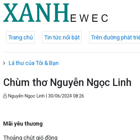
Trang chủ
Tin tức nổi bật
Trên đường phát tri
Lá thư của Tôi & Bạn
Chùm thơ Nguyễn Ngọc Linh
Nguyễn Ngọc Linh |
30/06/2024 08:26
Mãi yêu thương
Thoảng chút gió đồng