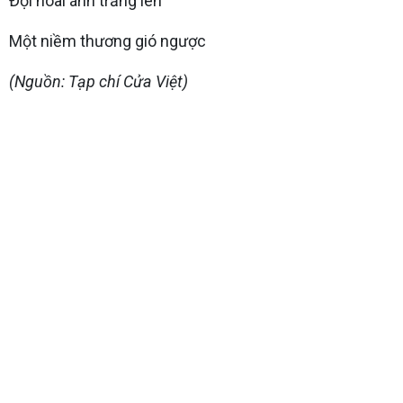
Đợi hoài ánh trăng lên
Một niềm thương gió ngược
(Nguồn: Tạp chí Cửa Việt)