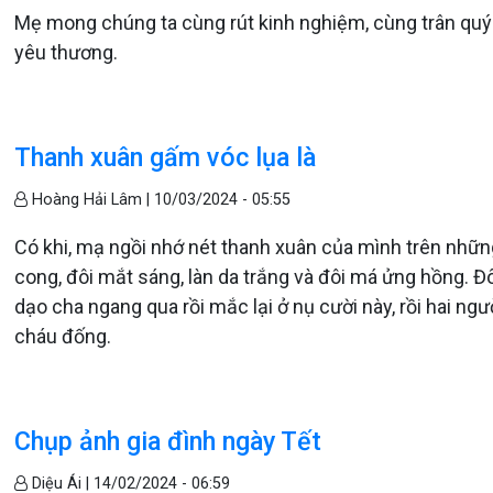
Mẹ mong chúng ta cùng rút kinh nghiệm, cùng trân quý
yêu thương.
Thanh xuân gấm vóc lụa là
Hoàng Hải Lâm |
10/03/2024 - 05:55
Có khi, mạ ngồi nhớ nét thanh xuân của mình trên nhữ
cong, đôi mắt sáng, làn da trắng và đôi má ửng hồng. 
dạo cha ngang qua rồi mắc lại ở nụ cười này, rồi hai n
cháu đống.
Chụp ảnh gia đình ngày Tết
Diệu Ái |
14/02/2024 - 06:59