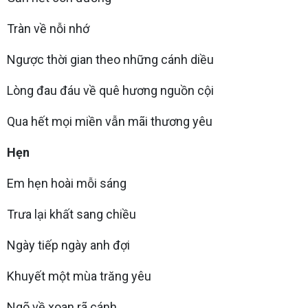
Tràn về nỗi nhớ
Ngược thời gian theo những cánh diều
Lòng đau đáu về quê hương nguồn cội
Qua hết mọi miền vẫn mãi thương yêu
Hẹn
Em hẹn hoài mỗi sáng
Trưa lại khất sang chiều
Ngày tiếp ngày anh đợi
Khuyết một mùa trăng yêu
Ngõ về xoan rã cánh