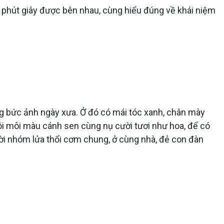
 phút giây được bên nhau, cùng hiểu đúng về khái niệm
ng bức ảnh ngày xưa. Ở đó có mái tóc xanh, chân mày
Đôi môi màu cánh sen cùng nụ cười tươi như hoa, để có
gười nhóm lửa thổi cơm chung, ở cùng nhà, đẻ con đàn