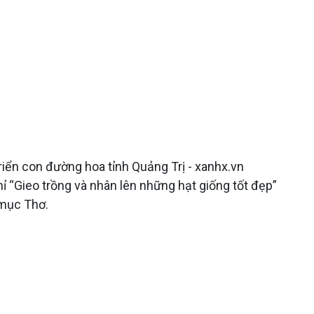
ển con đường hoa tỉnh Quảng Trị - xanhx.vn
 “Gieo trồng và nhân lên những hạt giống tốt đẹp”
mục Thơ.