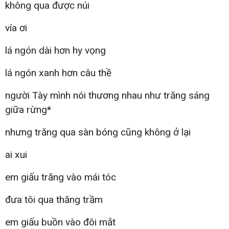
không qua được núi
vía ơi
lá ngón dài hơn hy vọng
lá ngón xanh hơn câu thề
người Tày mình nói thương nhau như trăng sáng
giữa rừng*
nhưng trăng qua sàn bóng cũng không ở lại
ai xui
em giấu trăng vào mái tóc
đưa tôi qua thăng trầm
em giấu buồn vào đôi mắt