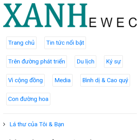
Trang chủ
Tin tức nổi bật
Trên đường phát triển
Du lịch
Ký sự
Vì cộng đồng
Media
Bình dị & Cao quý
Con đường hoa
Lá thư của Tôi & Bạn