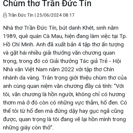
Chùm thơ Trần Đức Tín
Trần Đức Tín |
25/06/2024 08:17
Nhà thơ Trần Đức Tín, bút danh Khét, sinh năm
1989, quê quán Cà Mau, hiện đang làm việc tại Tp.
Hồ Chí Minh. Anh đã xuất bản 4 tập thơ ấn tượng
và gặt hái nhiều giải thưởng văn chương quan
trọng, trong đó có Giải thưởng Tác giả Trẻ - Hội
Nhà văn Việt Nam năm 2022 với tập thơ Chín
nhánh da vàng. Trân trọng giới thiệu chùm thơ của
anh cùng quan niệm văn chương đầy cá tính: "Với
tôi, văn chương là hồn người, không chỉ có hương
thơm mà ở đó còn có những vực thẳm, hố đen. Có
thể tôi từ hố đen mà đứng dậy hay gục ngã cũng
được, quan trọng là tôi đang vẽ lại hồn mình trong
những giây còn thở".