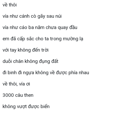
về thôi
vía như cánh cò gãy sau núi
vía như cáo ba năm chưa quay đầu
em đã cấp sắc cho ta trong mường lạ
với tay không đến trời
duỗi chân không đụng đất
đi binh đi ngựa không về được phía nhau
về thôi, vía ơi
3000 câu then
không vượt được biển