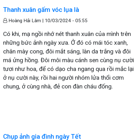
Thanh xuân gấm vóc lụa là
Hoàng Hải Lâm |
10/03/2024 - 05:55
Có khi, mạ ngồi nhớ nét thanh xuân của mình trên
những bức ảnh ngày xưa. Ở đó có mái tóc xanh,
chân mày cong, đôi mắt sáng, làn da trắng và đôi
má ửng hồng. Đôi môi màu cánh sen cùng nụ cười
tươi như hoa, để có dạo cha ngang qua rồi mắc lại
ở nụ cười này, rồi hai người nhóm lửa thổi cơm
chung, ở cùng nhà, đẻ con đàn cháu đống.
Chụp ảnh gia đình ngày Tết