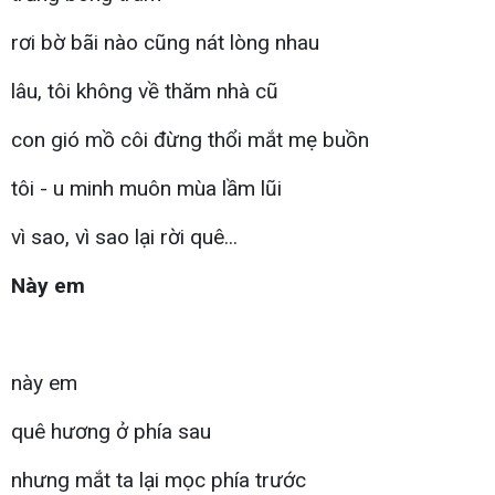
rơi bờ bãi nào cũng nát lòng nhau
lâu, tôi không về thăm nhà cũ
con gió mồ côi đừng thổi mắt mẹ buồn
tôi - u minh muôn mùa lầm lũi
vì sao, vì sao lại rời quê...
Này em
này em
quê hương ở phía sau
nhưng mắt ta lại mọc phía trước