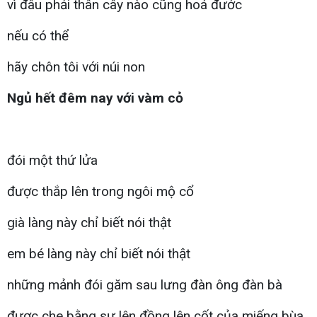
vì đâu phải thân cây nào cũng hoá đước
nếu có thể
hãy chôn tôi với núi non
Ngủ hết đêm nay với vàm cỏ
đói một thứ lửa
được thắp lên trong ngôi mộ cổ
già làng này chỉ biết nói thật
em bé làng này chỉ biết nói thật
những mảnh đói găm sau lưng đàn ông đàn bà
được che bằng sự lên đồng lên cốt của miếng bùa