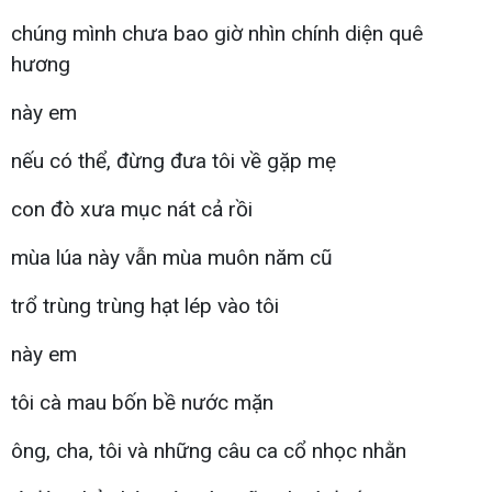
chúng mình chưa bao giờ nhìn chính diện quê
hương
này em
nếu có thể, đừng đưa tôi về gặp mẹ
con đò xưa mục nát cả rồi
mùa lúa này vẫn mùa muôn năm cũ
trổ trùng trùng hạt lép vào tôi
này em
tôi cà mau bốn bề nước mặn
ông, cha, tôi và những câu ca cổ nhọc nhằn