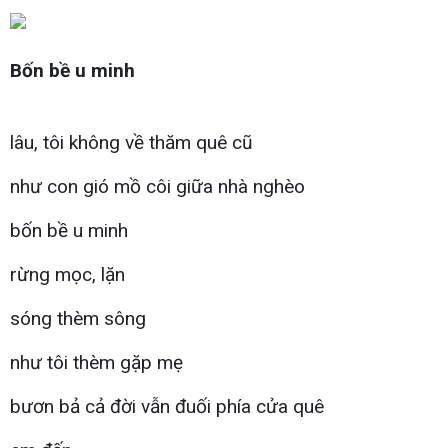
Bốn bề u minh
lâu, tôi không về thăm quê cũ
như con gió mồ côi giữa nhà nghèo
bốn bề u minh
rừng mọc, lặn
sóng thèm sông
như tôi thèm gặp mẹ
bươn bả cả đời vẫn đuối phía cửa quê