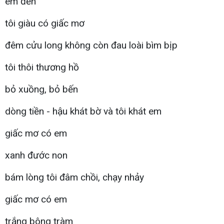
em đến
tôi giàu có giấc mơ
đêm cửu long không còn đau loài bìm bịp
tôi thôi thương hồ
bỏ xuồng, bỏ bến
dòng tiền - hậu khát bờ và tôi khát em
giấc mơ có em
xanh đước non
bám lòng tôi đâm chồi, chạy nhảy
giấc mơ có em
trắng bông tràm