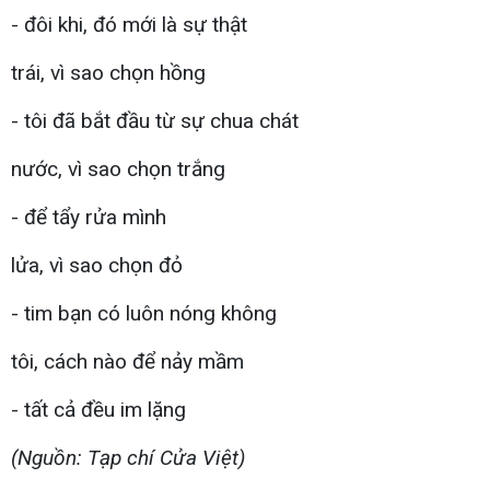
- đôi khi, đó mới là sự thật
trái, vì sao chọn hồng
- tôi đã bắt đầu từ sự chua chát
nước, vì sao chọn trắng
- để tẩy rửa mình
lửa, vì sao chọn đỏ
- tim bạn có luôn nóng không
tôi, cách nào để nảy mầm
- tất cả đều im lặng
(Nguồn: Tạp chí Cửa Việt)