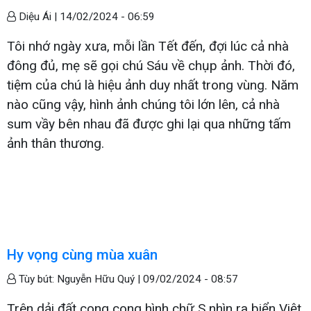
Diệu Ái |
14/02/2024 - 06:59
Tôi nhớ ngày xưa, mỗi lần Tết đến, đợi lúc cả nhà
đông đủ, mẹ sẽ gọi chú Sáu về chụp ảnh. Thời đó,
tiệm của chú là hiệu ảnh duy nhất trong vùng. Năm
nào cũng vậy, hình ảnh chúng tôi lớn lên, cả nhà
sum vầy bên nhau đã được ghi lại qua những tấm
ảnh thân thương.
Hy vọng cùng mùa xuân
Tùy bút: Nguyễn Hữu Quý |
09/02/2024 - 08:57
Trên dải đất cong cong hình chữ S nhìn ra biển Việt