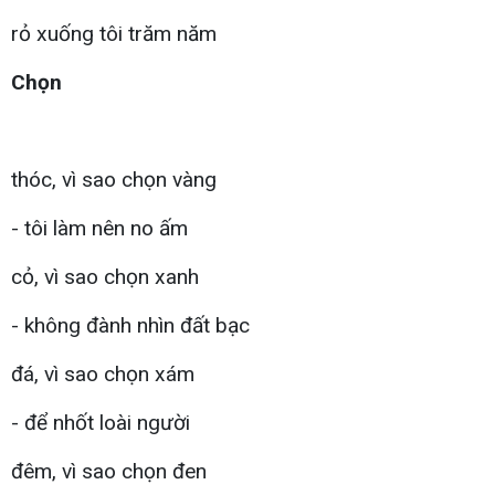
rỏ xuống tôi trăm năm
Chọn
thóc, vì sao chọn vàng
- tôi làm nên no ấm
cỏ, vì sao chọn xanh
- không đành nhìn đất bạc
đá, vì sao chọn xám
- để nhốt loài người
đêm, vì sao chọn đen