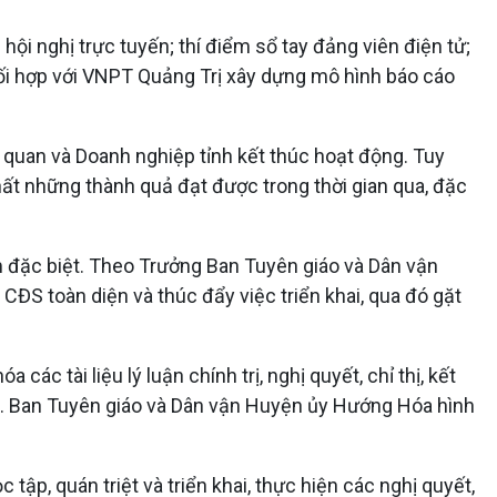
i nghị trực tuyến; thí điểm sổ tay đảng viên điện tử;
phối hợp với VNPT Quảng Trị xây dựng mô hình báo cáo
 quan và Doanh nghiệp tỉnh kết thúc hoạt động. Tuy
nhất những thành quả đạt được trong thời gian qua, đặc
âm đặc biệt. Theo Trưởng Ban Tuyên giáo và Dân vận
S toàn diện và thúc đẩy việc triển khai, qua đó gặt
c tài liệu lý luận chính trị, nghị quyết, chỉ thị, kết
a. Ban Tuyên giáo và Dân vận Huyện ủy Hướng Hóa hình
tập, quán triệt và triển khai, thực hiện các nghị quyết,