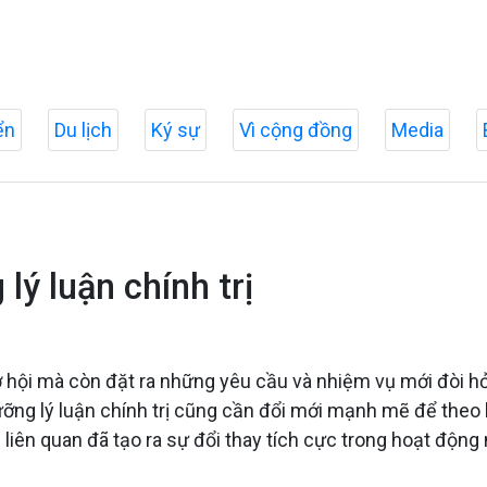
ển
Du lịch
Ký sự
Vì cộng đồng
Media
lý luận chính trị
hội mà còn đặt ra những yêu cầu và nhiệm vụ mới đòi hỏi 
ưỡng lý luận chính trị cũng cần đổi mới mạnh mẽ để theo k
 liên quan đã tạo ra sự đổi thay tích cực trong hoạt động 