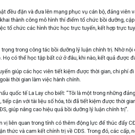
nhật đều đặn và đưa lên mạng phục vụ cán bộ, đảng viên 
khai thành công mô hình thí điểm tổ chức bồi dưỡng, cập n
iệc tổ chức các hình thức học trực tuyến, kết hợp trực tuy
rọng trong công tác bồi dưỡng lý luận chính trị. Nhờ nội 
p. Họ có thể học tập bất cứ ở đâu, khi nào, kết quả được 
tuyến giúp các học viên tiết kiệm được thời gian, chi phí đi
goài thời gian làm việc hành chính.
hẩu quốc tế La Lay cho biết: “Tôi là một trong những đả
tiếp cận với tài liệu số hóa, tôi đã tiết kiệm được thời gian
ĐS, giúp nâng cao hiệu quả bồi dưỡng lý luận chính trị”.
vị liên quan trong tỉnh có thêm động lực để thúc đẩy CĐS
n thức và cam kết chính trị về CĐS. Trong đó, các cấp, n