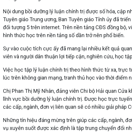
Nội dung bồi dưỡng lý luận chính trị được số hóa, cập 
Tuyên giáo Trung ương, Ban Tuyên giáo Tỉnh ủy đã triển 
đối tượng 5 trên internet. Trên nền tảng CĐS đồng bộ, v
hình thức học trên nền tảng số dần trở nên phổ biến.
Sự vào cuộc tích cực ấy đã mang lại nhiều kết quả quan t
viên và người dân thuận lợi tiếp cận, nghiên cứu, học tậ
Việc học tập lý luận chính trị theo hình thức từ xa, trực 
lúc trên không gian mạng, tranh thủ học vào thời điểm n
Chị Phan Thị Mỹ Nhân, đảng viên Chi bộ Hải quan Cửa k
lĩnh vực bồi dưỡng lý luận chính trị. Được học trực tuyến, 
các cấp, ngành, đơn vị liên quan sẽ có nhiều giải pháp C
Những tín hiệu đáng mừng trên giúp các cấp, ngành, đơn 
vụ xuyên suốt được xác định là tập trung chuyển đổi nhậ