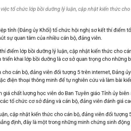
việc tổ chức lớp bồi dưỡng lý luận, cập nhật kiến thức cho 
 tỉnh (Đảng ủy Khối) tổ chức hội nghị sơ kết thí điểm tổ
 hút sự quan tâm của nhiều cán bộ, đảng viên.
 thí điểm lớp bồi dưỡng lý luận, cập nhật kiến thức cho cán
 triển khai lớp bồi dưỡng là cơ sở quan trọng cho những b
m cho cán bộ, đảng viên đối tượng 5 trên internet, Đảng 
oặc điện thoại thông minh để tự nghiên cứu và làm bài kiể
 giá chất lượng học viên do Ban Tuyên giáo Tỉnh ủy biên 
các tổ chức cơ sở đảng và cán bộ, đảng viên đánh giá cao
ận, cập nhật kiến thức cho cán bộ, đảng viên đối tượng 5
hẳng định, đây là một trong những minh chứng sinh động 