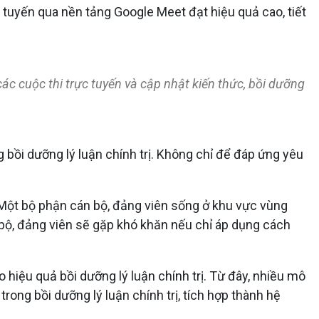
ực tuyến qua nền tảng Google Meet đạt hiệu quả cao, tiết
các cuộc thi trực tuyến và cập nhật kiến thức, bồi dưỡng
bồi dưỡng lý luận chính trị. Không chỉ để đáp ứng yêu
. Một bộ phận cán bộ, đảng viên sống ở khu vực vùng
án bộ, đảng viên sẽ gặp khó khăn nếu chỉ áp dụng cách
 hiệu quả bồi dưỡng lý luận chính trị. Từ đây, nhiều mô
 trong bồi dưỡng lý luận chính trị, tích hợp thành hệ