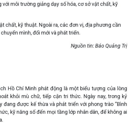
g với môi trường giảng dạy số hóa, cơ sở vật chất, kỹ
ật chất, kỹ thuật. Ngoài ra, các đơn vị, địa phương cần
chuyển mình, đổi mới và phát triển.
Nguồn tin: Báo Quảng Trị
ịch Hồ Chí Minh phát động là một biểu tượng của lòng
hoát khỏi mù chữ, tiếp cận tri thức. Ngày nay, trong kỷ
y đang được kế thừa và phát triển với phong trào “Bình
hức, kỹ năng số đến mọi tầng lớp nhân dân, để không ai
a.