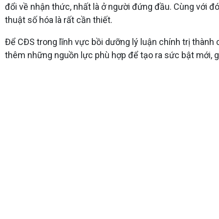
đổi về nhận thức, nhất là ở người đứng đầu. Cùng với đó,
thuật số hóa là rất cần thiết.
Để CĐS trong lĩnh vực bồi dưỡng lý luận chính trị thành c
thêm những nguồn lực phù hợp để tạo ra sức bật mới, gó