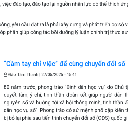
 việc đào tạo, đào tạo lại nguồn nhân lực có thể thích ứn
ông, yêu cầu đặt ra là phải xây dựng và phát triển cơ sở v
p phần giúp công tác bồi dưỡng lý luận chính trị thực sự 
“Cầm tay chỉ việc” để cùng chuyển đổi số
Đào Tâm Thanh |
27/05/2025 - 15:41
80 năm trước, phong trào “Bình dân học vụ” do Chủ t
quyết tâm, ý chí, tinh thần đoàn kết giúp người dân t
nguyên số và hướng tới xã hội thông minh, tinh thần ấ
dân học vụ số”. Phong trào có sứ mệnh phổ cập kiến t
bị bỏ lại phía sau tiến trình chuyển đổi số (CĐS) quốc gi