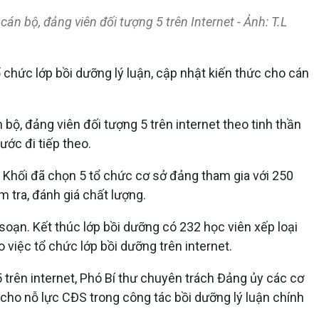
cán bộ, đảng viên đối tượng 5 trên Internet - Ảnh: T.L
 chức lớp bồi dưỡng lý luận, cập nhật kiến thức cho cán
 bộ, đảng viên đối tượng 5 trên internet theo tinh thần
ước đi tiếp theo.
ủy Khối đã chọn 5 tổ chức cơ sở đảng tham gia với 250
m tra, đánh giá chất lượng.
soạn. Kết thúc lớp bồi dưỡng có 232 học viên xếp loại
 việc tổ chức lớp bồi dưỡng trên internet.
 trên internet, Phó Bí thư chuyên trách Đảng ủy các cơ
cho nỗ lực CĐS trong công tác bồi dưỡng lý luận chính