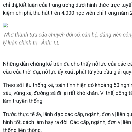
chỉ thị, kết luận của trung ương dưới hình thức trực tuy
kiệm chi phí, thu hút trên 4.000 học viên chỉ trong năm
Nhờ thành tựu của chuyển đổi số, cán bộ, đảng viên công 
lý luận chính trị - Ảnh: T.L
Những dẫn chứng kể trên đã cho thấy nỗ lực của các cấp
cầu của thời đại, nỗ lực ấy xuất phát từ yêu cầu giải qu
Theo số liệu thống kê, toàn tỉnh hiện có khoảng 50 ngh
sâu, vùng xa, đường sá đi lại rất khó khăn. Vì thế, công
làm truyền thống.
Trước thực tế ấy, lãnh đạo các cấp, ngành, đơn vị liên 
hình tốt, cách làm hay ra đời. Các cấp, ngành, đơn vị liê
thống liên thông.