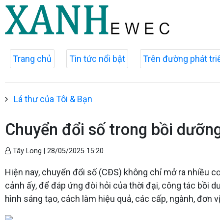
Trang chủ
Tin tức nổi bật
Trên đường phát tri
Lá thư của Tôi & Bạn
Chuyển đổi số trong bồi dưỡng 
Tây Long |
28/05/2025 15:20
Hiện nay, chuyển đổi số (CĐS) không chỉ mở ra nhiều cơ 
cảnh ấy, để đáp ứng đòi hỏi của thời đại, công tác bồi d
hình sáng tạo, cách làm hiệu quả, các cấp, ngành, đơn vị