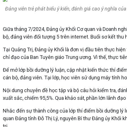
Đảng viên trẻ phát biểu ý kiến, đánh giá cao ý nghĩa của 
Giữa tháng 7/2024, Đảng ủy Khối Cơ quan và Doanh nghiệp
bộ, đảng viên đối tượng 5 trên internet. Buổi sơ kết thu
Tại Quảng Trị, Đảng ủy Khối là đơn vị đầu tiên thực hiện
chỉ đạo của Ban Tuyên giáo Trung ương. Vì thế, thực tiễn
Để mở lớp bồi dưỡng lý luận, cập nhật kiến thức thí điể
cán bộ, đảng viên. Tại lớp, học viên sử dụng máy tính h
Nội dung chuyên đề học tập và bộ câu hỏi kiểm tra, đánh
xuất sắc, chiếm 95,5%. Qua khảo sát, phần lớn lãnh đạo 
Nhắc đến sự thành công của lớp thí điểm bồi dưỡng lý lu
quan Đảng tỉnh Đỗ Thị Lý, nguyên Bí thư Đảng ủy Khối k
trị.