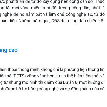
 lực phát triển để từ đó xây dựng nên công dân số. Thúc
ộng tới mọi vùng miền, mọi đối tượng công dân, nhất là
ng nghệ để họ nắm bắt và làm chủ công nghệ số, từ đó
số toàn diện. Những năm qua, CĐS đã mang đến nhiều kết
vùng cao
ện thoại thông minh không chỉ là phương tiện thông tin
ểu số (DTTS) vững vàng hơn, tự tin thể hiện tiếng nói và
g từ những mô hình thí điểm của Dự án 8, một hướng đi
trình được hỗ trợ bằng công nghệ và sự đồng hành của cả