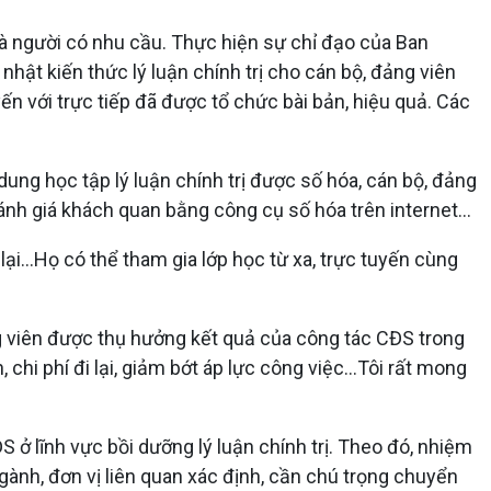
và người có nhu cầu. Thực hiện sự chỉ đạo của Ban
hật kiến thức lý luận chính trị cho cán bộ, đảng viên
ến với trực tiếp đã được tổ chức bài bản, hiệu quả. Các
dung học tập lý luận chính trị được số hóa, cán bộ, đảng
đánh giá khách quan bằng công cụ số hóa trên internet...
 lại...Họ có thể tham gia lớp học từ xa, trực tuyến cùng
ng viên được thụ hưởng kết quả của công tác CĐS trong
, chi phí đi lại, giảm bớt áp lực công việc...Tôi rất mong
 ở lĩnh vực bồi dưỡng lý luận chính trị. Theo đó, nhiệm
gành, đơn vị liên quan xác định, cần chú trọng chuyển