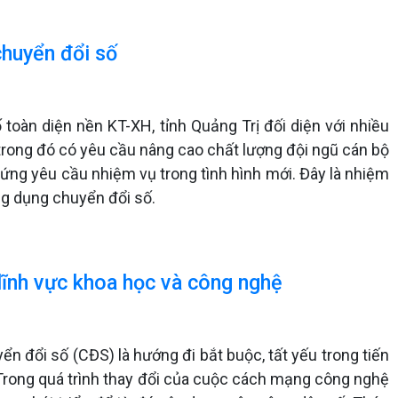
chuyển đổi số
oàn diện nền KT-XH, tỉnh Quảng Trị đối diện với nhiều
 trong đó có yêu cầu nâng cao chất lượng đội ngũ cán bộ
 ứng yêu cầu nhiệm vụ trong tình hình mới. Đây là nhiệm
ng dụng chuyển đổi số.
lĩnh vực khoa học và công nghệ
ển đổi số (CĐS) là hướng đi bắt buộc, tất yếu trong tiến
. Trong quá trình thay đổi của cuộc cách mạng công nghệ