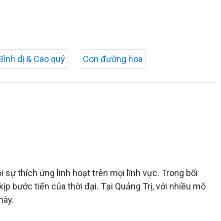
Bình dị & Cao quý
Con đường hoa
sự thích ứng linh hoạt trên mọi lĩnh vực. Trong bối
ịp bước tiến của thời đại. Tại Quảng Trị, với nhiều mô
này.