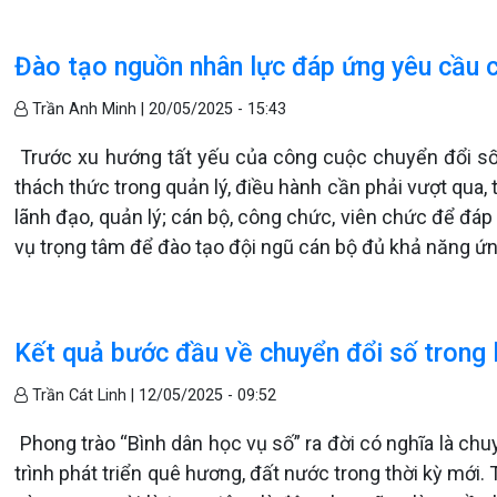
Đào tạo nguồn nhân lực đáp ứng yêu cầu 
Trần Anh Minh |
20/05/2025 - 15:43
Trước xu hướng tất yếu của công cuộc chuyển đổi số t
thách thức trong quản lý, điều hành cần phải vượt qua,
lãnh đạo, quản lý; cán bộ, công chức, viên chức để đáp
vụ trọng tâm để đào tạo đội ngũ cán bộ đủ khả năng ứ
Kết quả bước đầu về chuyển đổi số trong 
Trần Cát Linh |
12/05/2025 - 09:52
Phong trào “Bình dân học vụ số” ra đời có nghĩa là chuy
trình phát triển quê hương, đất nước trong thời kỳ mới