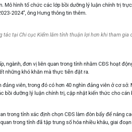
ến. Mô hình tổ chức các lớp bồi dưỡng lý luận chính trị tr
 2023-2024”, ông Hưng thông tin thêm.
tác tại Chi cục Kiểm lâm tỉnh thuận lợi hơn khi tham gia 
, ngành, đơn vị liên quan trong tỉnh nhằm CĐS hoạt động 
yết những khó khăn mà thực tiễn đặt ra.
ìn đảng viên, trong đó có hơn 40 nghìn đảng viên ở cơ sở
 tác bồi dưỡng lý luận chính trị, cập nhật kiến thức cho c
quan trong tỉnh xác định chọn CĐS làm đòn bẩy để nâng cao
n quan trong tỉnh đã tập trung số hóa nhiều khâu, giai đoạn