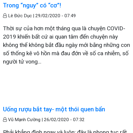
Trong “nguy” có “cơ”!
Lê Đức Dục |
29/02/2020 - 07:49
Thời sự của hơn một tháng qua là chuyện COVID-
2019 khiến bất cứ ai quan tâm đến chuyện này
không thể không bắt đầu ngày mới bằng những con
số thống kê vô hồn mà đau đớn về số ca nhiễm, số
người tử vong…
Uống rượu bắt tay- một thói quen bẩn
Vũ Mạnh Cường |
26/02/2020 - 07:32
Phải khẳng định ngay và luôn: đây là phong tục rất