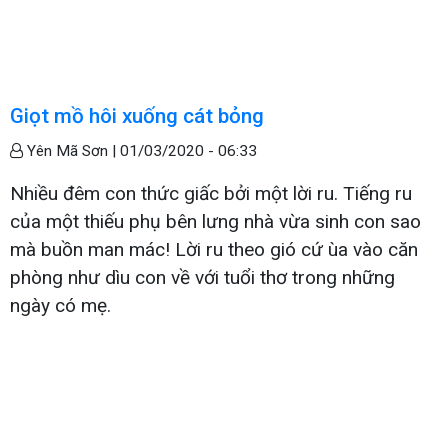
Giọt mồ hôi xuống cát bỏng
Yên Mã Sơn |
01/03/2020 - 06:33
Nhiều đêm con thức giấc bởi một lời ru. Tiếng ru
của một thiếu phụ bên lưng nhà vừa sinh con sao
mà buồn man mác! Lời ru theo gió cứ ùa vào căn
phòng như dìu con về với tuổi thơ trong những
ngày có mẹ.