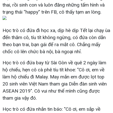
thai, rồi sinh con và luôn đăng những tấm hình và
trạng thái “happy” trên FB, cô thấy tạm an lòng.
Học trò có đứa đi học xa, dịp hè dịp Tết lại chạy ùa
đến thăm cô, tíu tít không ngừng, có đứa còn dẫn
theo bạn trai, bạn gái để ra mắt cô. Chẳng mấy
chốc cô lên chức bà nội, bà ngoại nhỉ.
Học trò có đứa bay từ Sài Gòn về quê 2 ngày làm
hộ chiếu, hẹn cô cà phê tíu tít khoe: "Cô ơi, em về
làm hộ chiếu đi Malay. May mắn em được lọt top
20 sinh viên Việt Nam tham gia Diễn đàn sinh viên
ASEAN 2019". Cô vui như thể mình cũng được
tham gia vậy đó.
Học trò có đứa nhắn tin báo: "Cô ơi, em sắp về