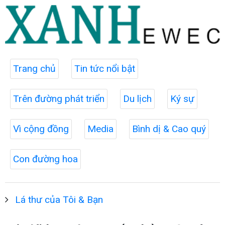
Trang chủ
Tin tức nổi bật
Trên đường phát triển
Du lịch
Ký sự
Vì cộng đồng
Media
Bình dị & Cao quý
Con đường hoa
Lá thư của Tôi & Bạn