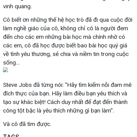
vinh quang.
Cô biết ơn những thế hệ học trò đã đi qua cuộc đời
làm nghề giáo của cô, không chỉ cô là người đem
đến cho các em những bài học mà chính nhờ có
các em, cô đã học được biết bao bài học quý giá
về tình yêu thương, sẻ chia và niềm tin trong cuộc
sống...
Steve Jobs đã từng nói: "Hãy tìm kiếm nỗi đam mê
đích thực của bạn. Hãy làm điều bạn yêu thích và
tạo sự khác biệt! Cách duy nhất để đạt đến thành
công tột bậc là yêu thích những gì bạn làm”.
Và cô đã tìm được.
TAGS