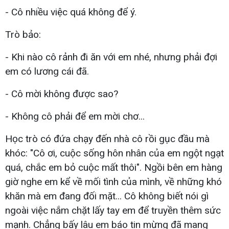
- Cô nhiều việc quá không để ý.
Trò bảo:
- Khi nào cô rảnh đi ăn với em nhé, nhưng phải đợi
em có lương cái đã.
- Cô mời không được sao?
- Không cô phải để em mời chơ...
Học trò có đứa chạy đến nhà cô rồi gục đầu mà
khóc: "Cô ơi, cuộc sống hôn nhân của em ngột ngạt
quá, chắc em bỏ cuộc mất thôi". Ngồi bên em hàng
giờ nghe em kể về mối tình của mình, về những khó
khăn mà em đang đối mặt... Cô không biết nói gì
ngoài việc nắm chặt lấy tay em để truyền thêm sức
mạnh. Chẳng bấy lâu em báo tin mừng đã mang