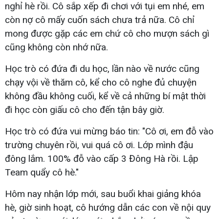
nghỉ hè rồi. Cô sắp xếp đi chơi với tụi em nhé, em
còn nợ cô mấy cuốn sách chưa trả nữa. Cô chỉ
mong được gặp các em chứ cô cho mượn sách gì
cũng không còn nhớ nữa.
Học trò có đứa đi du học, lần nào về nước cũng
chạy vội về thăm cô, kể cho cô nghe đủ chuyện
không đầu không cuối, kể về cả những bí mật thời
đi học còn giấu cô cho đến tận bây giờ.
Học trò có đứa vui mừng báo tin: "Cô ơi, em đỗ vào
trường chuyên rồi, vui quá cô ơi. Lớp mình đậu
đông lắm. 100% đỗ vào cấp 3 Đông Hà rồi. Lập
Team quẩy cô hè."
Hôm nay nhận lớp mới, sau buổi khai giảng khóa
hè, giờ sinh hoạt, cô hướng dẫn các con về nội quy