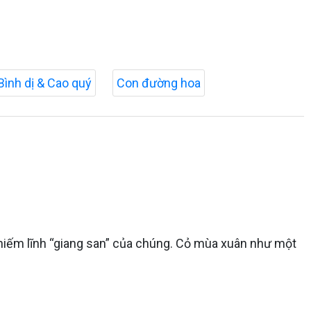
Bình dị & Cao quý
Con đường hoa
chiếm lĩnh “giang san” của chúng. Cỏ mùa xuân như một