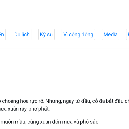
ển
Du lịch
Ký sự
Vì cộng đồng
Media
o choàng hoa rực rỡ. Nhưng, ngay từ đầu, cỏ đã bắt đầu 
ưa xuân rây, phơ phất.
êu muôn mầu, cùng xuân đón mưa và phô sắc.