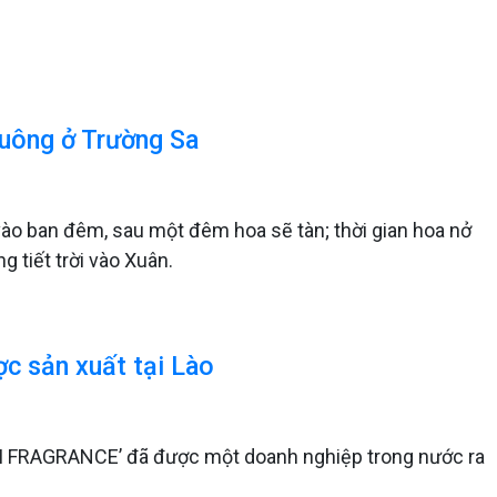
vuông ở Trường Sa
ào ban đêm, sau một đêm hoa sẽ tàn; thời gian hoa nở
g tiết trời vào Xuân.
c sản xuất tại Lào
MM FRAGRANCE’ đã được một doanh nghiệp trong nước ra