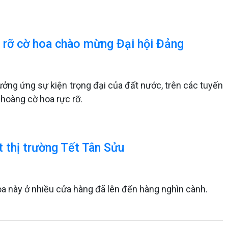
 rỡ cờ hoa chào mừng Đại hội Đảng
hưởng ứng sự kiện trọng đại của đất nước, trên các tuyến
hoàng cờ hoa rực rỡ.
 thị trường Tết Tân Sửu
a này ở nhiều cửa hàng đã lên đến hàng nghìn cành.