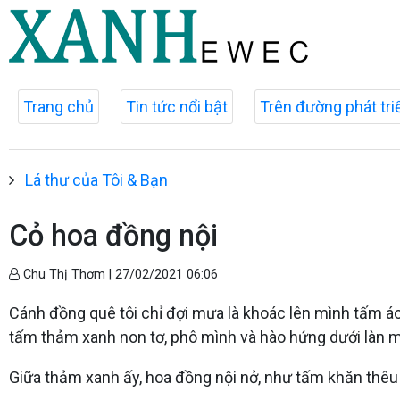
Trang chủ
Tin tức nổi bật
Trên đường phát tri
Lá thư của Tôi & Bạn
Cỏ hoa đồng nội
Chu Thị Thơm |
27/02/2021 06:06
Cánh đồng quê tôi chỉ đợi mưa là khoác lên mình tấm á
tấm thảm xanh non tơ, phô mình và hào hứng dưới làn m
Giữa thảm xanh ấy, hoa đồng nội nở, như tấm khăn th