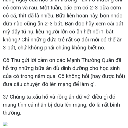
có cơm và rau. Một tuần, các em có 2-3 bữa cơm
có cá, thịt đã là nhiều. Bữa liên hoan này, bọn nhóc
đứa nào cũng ăn 2-3 bát. Bạn đọc hãy xem cái bát
mỳ đầy tú hụ, liệu người lớn có ăn hết nổi 1 bát
không? Chỉ những đứa trẻ rất sợ đói mới có thể ăn
3 bát, chứ không phải chúng không biết no.
Cô Thu gửi lời cảm ơn các Mạnh Thường Quân đã
hỗ trợ những bữa ăn đủ dinh dưỡng cho học sinh
của cô trong năm qua. Cô không hỏi (hay được hỏi)
đưa câu chuyện đó lên mạng để làm gì.
3/ Chúng ta xấu hổ và rồi giận dữ với điều gì đó
mang tính cá nhân bị đưa lên mạng, đó là rất bình
thường.