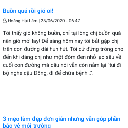
Buồn quá rồi gió ơi!
Hoàng Hải Lâm |
28/06/2020 - 06:47
Tôi thấy gió không buồn, chỉ tại lòng chị buồn quá
nên gió mới lay! Để sáng hôm nay tôi bắt gặp chị
trên con đường dài hun hút. Tôi cứ đứng trông cho
đến khi dáng chị như một đóm đen nhỏ lạc sâu về
cuối con đường mà câu nói vẫn còn nằm lại “tui đi
bộ nghe cậu Đông, đi để chữa bệnh…”.
3 mẹo làm đẹp đơn giản nhưng vẫn góp phần
bảo vệ môi trường