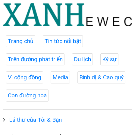
Trang chủ
Tin tức nổi bật
Trên đường phát triển
Du lịch
Ký sự
Vì cộng đồng
Media
Bình dị & Cao quý
Con đường hoa
Lá thư của Tôi & Bạn