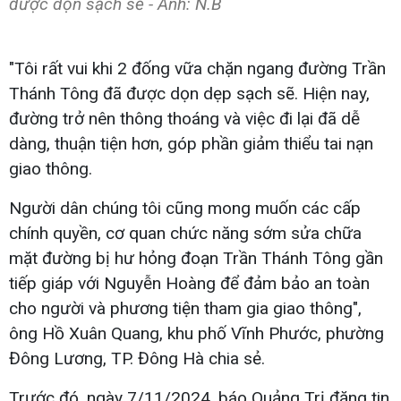
được dọn sạch sẽ - Ảnh: N.B
"Tôi rất vui khi 2 đống vữa chặn ngang đường Trần
Thánh Tông đã được dọn dẹp sạch sẽ. Hiện nay,
đường trở nên thông thoáng và việc đi lại đã dễ
dàng, thuận tiện hơn, góp phần giảm thiểu tai nạn
giao thông.
Người dân chúng tôi cũng mong muốn các cấp
chính quyền, cơ quan chức năng sớm sửa chữa
mặt đường bị hư hỏng đoạn Trần Thánh Tông gần
tiếp giáp với Nguyễn Hoàng để đảm bảo an toàn
cho người và phương tiện tham gia giao thông",
ông Hồ Xuân Quang, khu phố Vĩnh Phước, phường
Đông Lương, TP. Đông Hà chia sẻ.
Trước đó, ngày 7/11/2024, báo Quảng Trị đăng tin