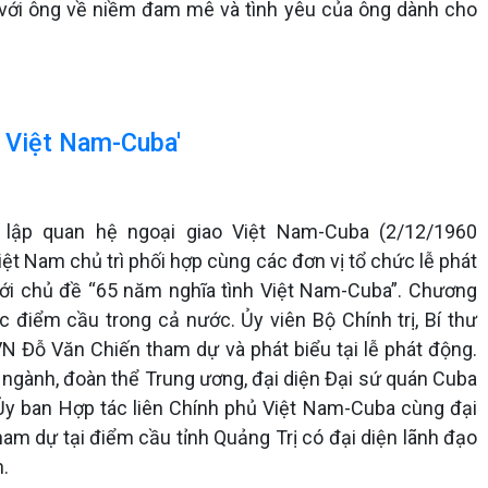
i với ông về niềm đam mê và tình yêu của ông dành cho
h Việt Nam-Cuba'
 lập quan hệ ngoại giao Việt Nam-Cuba (2/12/1960
ệt Nam chủ trì phối hợp cùng các đơn vị tổ chức lễ phát
ới chủ đề “65 năm nghĩa tình Việt Nam-Cuba”. Chương
ác điểm cầu trong cả nước. Ủy viên Bộ Chính trị, Bí thư
 Đỗ Văn Chiến tham dự và phát biểu tại lễ phát động.
 ngành, đoàn thể Trung ương, đại diện Đại sứ quán Cuba
Ủy ban Hợp tác liên Chính phủ Việt Nam-Cuba cùng đại
ham dự tại điểm cầu tỉnh Quảng Trị có đại diện lãnh đạo
n.