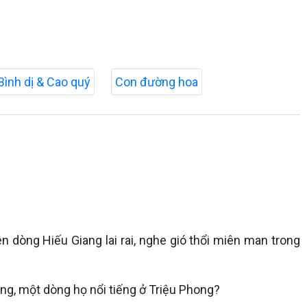
Bình dị & Cao quý
Con đường hoa
n dòng Hiếu Giang lai rai, nghe gió thổi miên man trong
àng, một dòng họ nổi tiếng ở Triệu Phong?