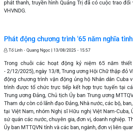
phát thanh, truyền hình Quảng Trị đã có cuộc trao đổ
VHVNDG.
Phát động chương trình '65 năm nghĩa tìn
Tố Linh - Quang Ngọc |
13/08/2025 - 15:57
Trong chuỗi các hoạt động kỷ niệm 65 năm thiết
- 2/12/2025), ngày 13/8, Trung ương Hội Chữ thập đỏ Vi
động chương trình vận động ủng hộ Nhân dân Cuba v
trình được tổ chức trực tiếp kết hợp trực tuyến tại c
Trung ương Đảng, Chủ tịch Ủy ban Trung ương MTTQVN
Tham dự còn có lãnh đạo Đảng, Nhà nước, các bộ, ban,
tại Việt Nam, nhóm Nghị sĩ Hữu nghị Việt Nam-Cuba, 
sứ quán các nước, chuyên gia, đơn vị, doanh nghiệp. T
Ủy ban MTTQVN tỉnh và các ban, ngành, đơn vị liên qua