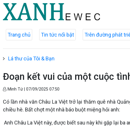
Trang chủ
Tin tức nổi bật
Trên đường phát tri
Lá thư của Tôi & Bạn
Đoạn kết vui của một cuộc tìn
Minh Tứ |
07/09/2025 07:50
Có lần nhà văn Châu La Việt trở lại thăm quê nhà Quảng
chiều hè. Bất chợt một nhà báo buột miệng hỏi anh:
Anh Châu La Việt này, được biết sau này khi gặp lại ba 