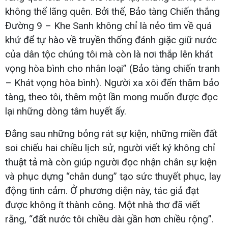
không thể lãng quên. Bởi thế, Bảo tàng Chiến thắng
Đường 9 – Khe Sanh không chỉ là nẻo tìm về quá
khứ để tự hào về truyền thống đánh giặc giữ nước
của dân tộc chúng tôi mà còn là nơi thắp lên khát
vọng hòa bình cho nhân loại” (Bảo tàng chiến tranh
– Khát vọng hòa bình). Người xa xôi đến thăm bảo
tàng, theo tôi, thêm một lần mong muốn được đọc
lại những dòng tâm huyết ấy.
Đằng sau những bỏng rát sự kiện, những miền đất
soi chiếu hai chiều lịch sử, người viết ký không chỉ
thuật tả mà còn giúp người đọc nhận chân sự kiện
và phục dựng “chân dung” tạo sức thuyết phục, lay
động tình cảm. Ở phương diện này, tác giả đạt
được không ít thành công. Một nhà thơ đã viết
rằng, “đất nước tôi chiều dài gần hơn chiều rộng”.