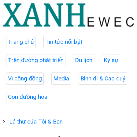
Trang chủ
Tin tức nổi bật
Trên đường phát triển
Du lịch
Ký sự
Vì cộng đồng
Media
Bình dị & Cao quý
Con đường hoa
Lá thư của Tôi & Bạn