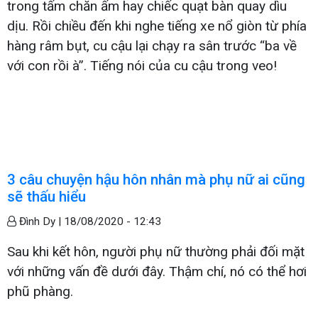
trong tấm chăn ấm hay chiếc quạt bàn quay dìu
dịu. Rồi chiều đến khi nghe tiếng xe nổ giòn từ phía
hàng râm bụt, cu cậu lại chạy ra sân trước “ba về
với con rồi à”. Tiếng nói của cu cậu trong veo!
3 câu chuyện hậu hôn nhân mà phụ nữ ai cũng
sẽ thấu hiểu
Đình Dy |
18/08/2020 - 12:43
Sau khi kết hôn, người phụ nữ thường phải đối mặt
với những vấn đề dưới đây. Thậm chí, nó có thể hơi
phũ phàng.