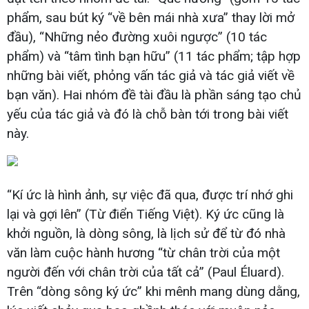
phẩm, sau bút ký “về bên mái nhà xưa” thay lời mở
đầu), “Những nẻo đường xuôi ngược” (10 tác
phẩm) và “tâm tình bạn hữu” (11 tác phẩm; tập hợp
những bài viết, phỏng vấn tác giả và tác giả viết về
bạn văn). Hai nhóm đề tài đầu là phần sáng tạo chủ
yếu của tác giả và đó là chỗ bàn tới trong bài viết
này.
“Kí ức là hình ảnh, sự việc đã qua, được trí nhớ ghi
lại và gợi lên” (Từ điển Tiếng Việt). Ký ức cũng là
khởi nguồn, là dòng sông, là lịch sử để từ đó nhà
văn làm cuộc hành hương “từ chân trời của một
người đến với chân trời của tất cả” (Paul Éluard).
Trên “dòng sông ký ức” khi mênh mang dùng dằng,