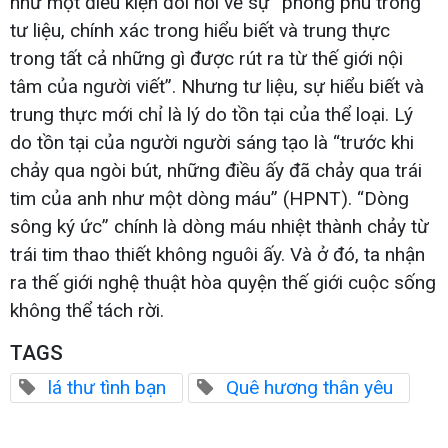
như một điều kiện đòi hỏi về sự “phong phú trong
tư liệu, chính xác trong hiểu biết và trung thực
trong tất cả những gì được rút ra từ thế giới nội
tâm của người viết”. Nhưng tư liệu, sự hiểu biết và
trung thực mới chỉ là lý do tồn tại của thể loại. Lý
do tồn tại của người người sáng tạo là “trước khi
chảy qua ngòi bút, những điều ấy đã chảy qua trái
tim của anh như một dòng máu” (HPNT). “Dòng
sông ký ức” chính là dòng máu nhiệt thành chảy từ
trái tim thao thiết không nguôi ấy. Và ở đó, ta nhận
ra thế giới nghệ thuật hòa quyện thế giới cuộc sống
không thể tách rời.
TAGS
lá thư tình bạn
Quê hương thân yêu