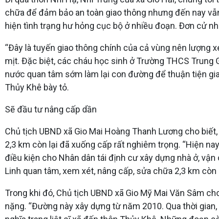
chữa để đảm bảo an toàn giao thông nhưng đến nay vẫn 
hiện tình trạng hư hỏng cục bộ ở nhiều đoạn. Đơn cử nh
“Đây là tuyến giao thông chính của cả vùng nên lượng x
mịt. Đặc biệt, các cháu học sinh ở Trường THCS Trung G
nước quan tâm sớm làm lại con đường để thuận tiện giao t
Thủy Khê bày tỏ.
Sẽ đầu tư nâng cấp dần
Chủ tịch UBND xã Gio Mai Hoàng Thanh Lương cho biết, 
2,3 km còn lại đã xuống cấp rất nghiêm trọng. “Hiện n
điều kiện cho Nhân dân tái định cư xây dựng nhà ở, vận ch
Linh quan tâm, xem xét, nâng cấp, sửa chữa 2,3 km còn 
Trong khi đó, Chủ tịch UBND xã Gio Mỹ Mai Văn Sâm cho
nặng. “Đường này xây dựng từ năm 2010. Qua thời gian,