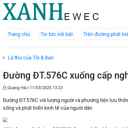
Trang chủ
Tin tức nổi bật
Trên đường phát tri
Lá thư của Tôi & Bạn
Đường ĐT.576C xuống cấp nghi
Quang Hải |
11/03/2025 13:23
Đường ĐT.576C với lượng người và phương tiện lưu thôn
sống và phát triển kinh tế của người dân.