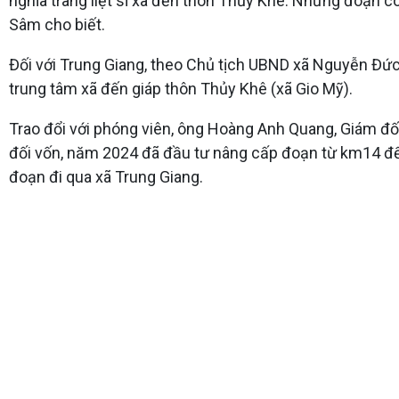
nghĩa trang liệt sĩ xã đến thôn Thủy Khê. Những đoạn c
Sâm cho biết.
Đối với Trung Giang, theo Chủ tịch UBND xã Nguyễn Đức 
trung tâm xã đến giáp thôn Thủy Khê (xã Gio Mỹ).
Trao đổi với phóng viên, ông Hoàng Anh Quang, Giám đốc 
đối vốn, năm 2024 đã đầu tư nâng cấp đoạn từ km14 đ
đoạn đi qua xã Trung Giang.