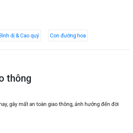
Bình dị & Cao quý
Con đường hoa
o thông
ay, gây mất an toàn giao thông, ảnh hưởng đến đời