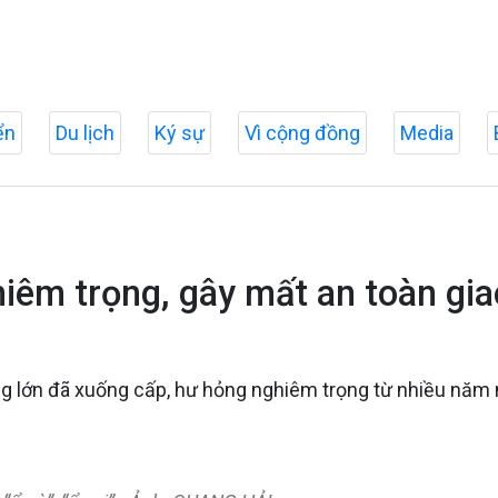
ển
Du lịch
Ký sự
Vì cộng đồng
Media
êm trọng, gây mất an toàn gia
g lớn đã xuống cấp, hư hỏng nghiêm trọng từ nhiều năm n