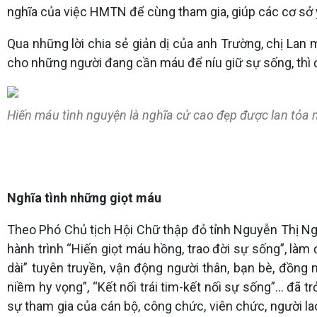
nghĩa của việc HMTN để cùng tham gia, giúp các cơ sở y
Qua những lời chia sẻ giản dị của anh Trường, chị Lan
cho những người đang cần máu để níu giữ sự sống, 
Hiến máu tình nguyện là nghĩa cử cao đẹp được lan tỏa
Nghĩa tình những giọt máu
Theo Phó Chủ tịch Hội Chữ thập đỏ tỉnh Nguyễn Thị Ng
hành trình “Hiến giọt máu hồng, trao đời sự sống”, làm
dài” tuyên truyền, vận động người thân, bạn bè, đồn
niềm hy vọng”, “Kết nối trái tim-kết nối sự sống”... đã
sự tham gia của cán bộ, công chức, viên chức, người la