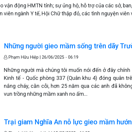
 vận động HMTN tỉnh; sự ủng hộ, hỗ trợ của các sở, ban,
n viên ngành Y tế, Hội Chữ thập đỏ, các tình nguyện viên
Những người gieo mầm sống trên dãy Trư
Phạm Hữu Hiệp |
26/06/2025 - 06:19
Những người mà chúng tôi muốn nói đến ở đây chính là
Kinh tế - Quốc phòng 337 (Quân khu 4) đóng quân trê
nắng cháy, cằn cỗi, hơn 25 năm qua các anh đã khô
vun trồng những mầm xanh no ấm...
Trại giam Nghĩa An nỗ lực gieo mầm hướn