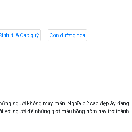
Bình dị & Cao quý
Con đường hoa
 những người không may mắn. Nghĩa cử cao đẹp ấy đang
ười với người để những giọt máu hồng hôm nay trở thành