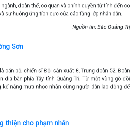
 ngành, đoàn thể, cơ quan và chính quyền từ tỉnh đến cơ
 và sự hưởng ứng tích cực của các tầng lớp nhân dân.
Nguồn tin: Báo Quảng Trị
ờng Sơn
 cán bộ, chiến sĩ Đội sản xuất 8, Trung đoàn 52, Đoàn
n địa bàn phía Tây tỉnh Quảng Trị. Từ một vùng gò đồi
ng kể nắng mưa nhọc nhằn cùng người dân lao động để
g thiện cho phạm nhân