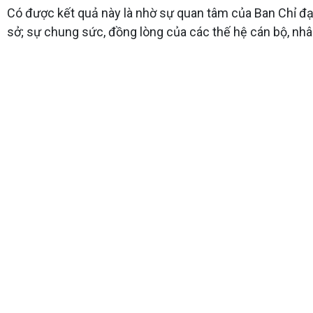
Có được kết quả này là nhờ sự quan tâm của Ban Chỉ đạo
sở; sự chung sức, đồng lòng của các thế hệ cán bộ, nhâ