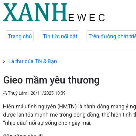
Trang chủ
Tin tức nổi bật
Trên đường phát tri
Lá thư của Tôi & Bạn
Gieo mầm yêu thương
Thuỳ Lâm |
26/11/2025 10:09
Hiến máu tình nguyện (HMTN) là hành động mang ý ngh
được lan tỏa mạnh mẽ trong cộng đồng, thể hiện tinh t
“nhịp cầu” nối sự sống cho ngày mai.