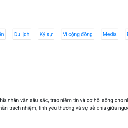
ển
Du lịch
Ký sự
Vì cộng đồng
Media
ĩa nhân văn sâu sắc, trao niềm tin và cơ hội sống cho
hần trách nhiệm, tình yêu thương và sự sẻ chia giữa ng