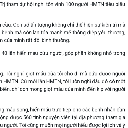
 Trị tham dự hội nghị tôn vinh 100 người HMTN tiêu biểu
 cầu. Con số ấn tượng không chỉ thể hiện sự kiên trì mà
i bệnh mà còn lan tỏa mạnh mẽ thông điệp yêu thương,
 của mình rất đỗi bình thường.
 40 lần hiến máu cứu người, góp phần không nhỏ trong
. Tôi nghĩ, giọt máu của tôi cho đi mà cứu được người
 lần HMTN. Cứ mỗi lần HMTN, tôi luôn nghĩ đâu đó có một
 biến, chỉ còn mong giọt máu của mình đến kịp với người
àng máu sống, hiến máu trực tiếp cho các bệnh nhân cần
ộng được 560 tình nguyện viên tại địa phương tham gia
 người. Tôi cũng muốn mọi người hiểu được lợi ích và ý