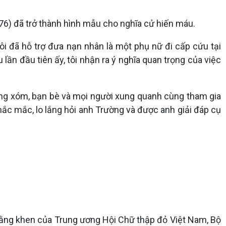
6) đã trở thành hình mẫu cho nghĩa cử hiến máu.
ôi đã hỗ trợ đưa nạn nhân là một phụ nữ đi cấp cứu tại
ần đầu tiên ấy, tôi nhận ra ý nghĩa quan trọng của việc
àng xóm, bạn bè và mọi người xung quanh cùng tham gia
ắc mắc, lo lắng hỏi anh Trường và được anh giải đáp cụ
bằng khen của Trung ương Hội Chữ thập đỏ Việt Nam, Bộ