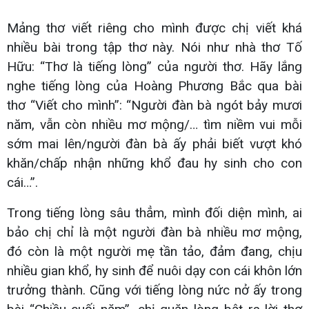
Mảng thơ viết riêng cho mình được chị viết khá
nhiều bài trong tập thơ này. Nói như nhà thơ Tố
Hữu: “Thơ là tiếng lòng” của người thơ. Hãy lắng
nghe tiếng lòng của Hoàng Phương Bắc qua bài
thơ “Viết cho mình”: “Người đàn bà ngót bảy mươi
năm, vẫn còn nhiều mơ mộng/… tìm niềm vui mỗi
sớm mai lên/người đàn bà ấy phải biết vượt khó
khăn/chấp nhận những khổ đau hy sinh cho con
cái…”.
Trong tiếng lòng sâu thẳm, mình đối diện mình, ai
bảo chị chỉ là một người đàn bà nhiều mơ mộng,
đó còn là một người mẹ tần tảo, đảm đang, chịu
nhiều gian khổ, hy sinh để nuôi dạy con cái khôn lớn
trưởng thành. Cũng với tiếng lòng nức nở ấy trong