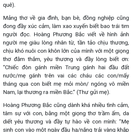
quê).
Mảng thơ về gia đình, bạn bè, đồng nghiệp cũng
đong đầy xúc cảm, làm xao xuyến biết bao trái tim
người đọc. Hoàng Phương Bắc viết về hình ảnh
người mẹ giàu lòng nhân từ, tần tảo chịu thương,
chịu khó nuôi con khôn lớn của mình với một giọng
thơ đằm thắm, yêu thương và đầy lòng biết ơn:
“Chiếc đòn gánh miền Trung gánh hai đầu đất
nước/mẹ gánh trên vai các cháu các con/mấy
tháng qua con biết mẹ mỏi mòn/ ngóng vô miền
Nam, lại thương ra miền Bắc.” (Thư gửi mẹ).
Hoàng Phương Bắc cũng dành khá nhiều tình cảm,
tâm sự với con, bằng một giọng thơ trầm ấm, da
diết yêu thương và đầy tự hào về con mình: “Mẹ
sinh con vào một ngày đầu hạ/nắng trải vàng khắp