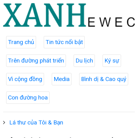
Trang chủ
Tin tức nổi bật
Trên đường phát triển
Du lịch
Ký sự
Vì cộng đồng
Media
Bình dị & Cao quý
Con đường hoa
Lá thư của Tôi & Bạn