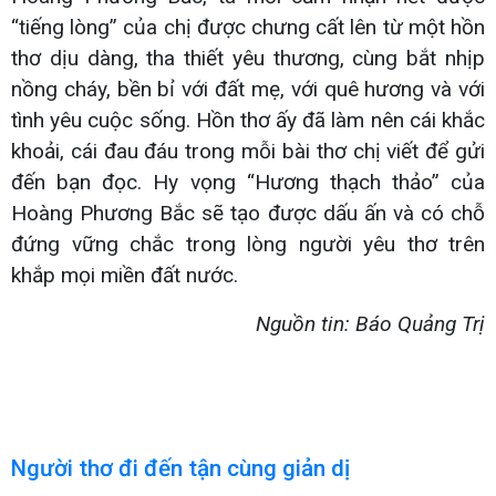
“tiếng lòng” của chị được chưng cất lên từ một hồn
thơ dịu dàng, tha thiết yêu thương, cùng bắt nhịp
nồng cháy, bền bỉ với đất mẹ, với quê hương và với
tình yêu cuộc sống. Hồn thơ ấy đã làm nên cái khắc
khoải, cái đau đáu trong mỗi bài thơ chị viết để gửi
đến bạn đọc. Hy vọng “Hương thạch thảo” của
Hoàng Phương Bắc sẽ tạo được dấu ấn và có chỗ
đứng vững chắc trong lòng người yêu thơ trên
khắp mọi miền đất nước.
Nguồn tin: Báo Quảng Trị
Người thơ đi đến tận cùng giản dị