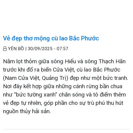
Vẻ đẹp thơ mộng cù lao Bắc Phước
YÊN BỒ |
30/09/2025 - 07:57
Nằm lọt thỏm giữa sông Hiếu và sông Thạch Hãn
trước khi đổ ra biển Cửa Việt, cù lao Bắc Phước
(Nam Cửa Việt, Quảng Trị) đẹp như một bức tranh.
Nơi đây kết hợp giữa những cánh rừng bần chua
như “bức tường xanh” chắn sóng và tô điểm thêm
vẻ đẹp tự nhiên, góp phần cho sự trù phú thu hút
nguồn thủy hải sản.