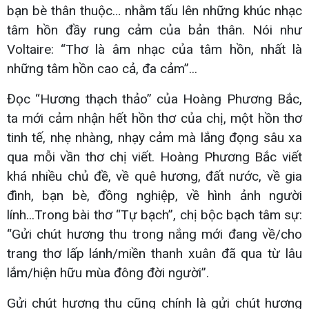
bạn bè thân thuộc… nhằm tấu lên những khúc nhạc
tâm hồn đầy rung cảm của bản thân. Nói như
Voltaire: “Thơ là âm nhạc của tâm hồn, nhất là
những tâm hồn cao cả, đa cảm”...
Đọc “Hương thạch thảo” của Hoàng Phương Bắc,
ta mới cảm nhận hết hồn thơ của chị, một hồn thơ
tinh tế, nhẹ nhàng, nhạy cảm mà lắng đọng sâu xa
qua mỗi vần thơ chị viết. Hoàng Phương Bắc viết
khá nhiều chủ đề, về quê hương, đất nước, về gia
đình, bạn bè, đồng nghiệp, về hình ảnh người
lính...Trong bài thơ “Tự bạch”, chị bộc bạch tâm sự:
“Gửi chút hương thu trong nắng mới đang về/cho
trang thơ lấp lánh/miền thanh xuân đã qua từ lâu
lắm/hiện hữu mùa đông đời người”.
Gửi chút hương thu cũng chính là gửi chút hương