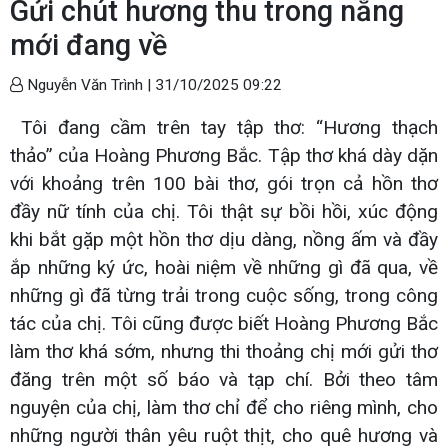
Gửi chút hương thu trong nắng
mới đang về
Nguyễn Văn Trình |
31/10/2025 09:22
Tôi đang cầm trên tay tập thơ: “Hương thạch
thảo” của Hoàng Phương Bắc. Tập thơ khá dày dặn
với khoảng trên 100 bài thơ, gói trọn cả hồn thơ
đầy nữ tính của chị. Tôi thật sự bồi hồi, xúc động
khi bắt gặp một hồn thơ dịu dàng, nồng ấm và đầy
ắp những ký ức, hoài niệm về những gì đã qua, về
những gì đã từng trải trong cuộc sống, trong công
tác của chị. Tôi cũng được biết Hoàng Phương Bắc
làm thơ khá sớm, nhưng thi thoảng chị mới gửi thơ
đăng trên một số báo và tạp chí. Bởi theo tâm
nguyện của chị, làm thơ chỉ để cho riêng mình, cho
những người thân yêu ruột thịt, cho quê hương và