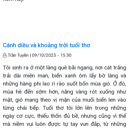
Cánh diều và khoảng trời tuổi thơ
Trần Tuyền |
09/10/2025 - 15:30
Tôi sinh ra ở một làng quê bãi ngang, nơi cát trắng
trải dài miên man, biển xanh ôm lấy bờ làng và
những hàng phi lao rì rào suốt bốn mùa gió. Ở đó,
mùa hè đến sớm hơn, nắng vàng rót xuống như
mật, gió mang theo vị mặn của muối biển len vào
từng chái bếp. Tuổi thơ tôi lớn lên trong những
ngày cơ cực, thiếu thốn đủ bề, nhưng cũng vì thế
mà niềm vui luôn được tự tay vun đắp, từ những