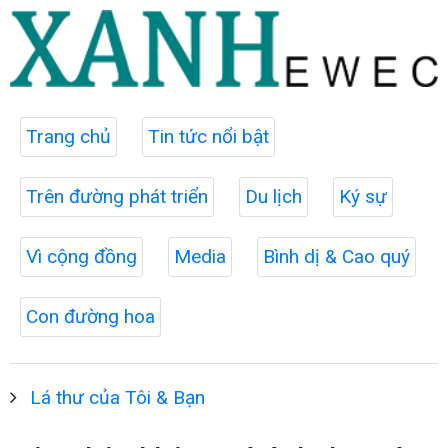
Trang chủ
Tin tức nổi bật
Trên đường phát triển
Du lịch
Ký sự
Vì cộng đồng
Media
Bình dị & Cao quý
Con đường hoa
Lá thư của Tôi & Bạn