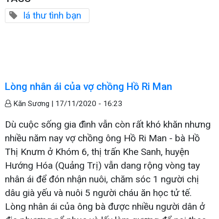
lá thư tình bạn
Lòng nhân ái của vợ chồng Hồ Ri Man
Kăn Sương |
17/11/2020 - 16:23
Dù cuộc sống gia đình vẫn còn rất khó khăn nhưng
nhiều năm nay vợ chồng ông Hồ Ri Man - bà Hồ
Thị Knưm ở Khóm 6, thị trấn Khe Sanh, huyện
Hướng Hóa (Quảng Trị) vẫn dang rộng vòng tay
nhân ái để đón nhận nuôi, chăm sóc 1 người chị
dâu già yếu và nuôi 5 người cháu ăn học tử tế.
Lòng nhân ái của ông bà được nhiều người dân ở