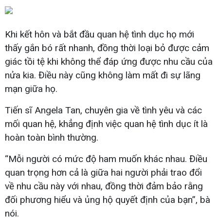
Khi kết hôn và bắt đầu quan hệ tình dục họ mới
thấy gắn bó rất nhanh, đồng thời loại bỏ được cảm
giác tồi tệ khi không thể đáp ứng được nhu cầu của
nửa kia. Điều này cũng không làm mất đi sự lãng
mạn giữa họ.
Tiến sĩ Angela Tan, chuyên gia về tình yêu và các
mối quan hệ, khẳng định việc quan hệ tình dục ít là
hoàn toàn bình thường.
“Mỗi người có mức độ ham muốn khác nhau. Điều
quan trọng hơn cả là giữa hai người phải trao đổi
về nhu cầu này với nhau, đồng thời đảm bảo rằng
đối phương hiểu và ủng hộ quyết định của bạn”, bà
nói.