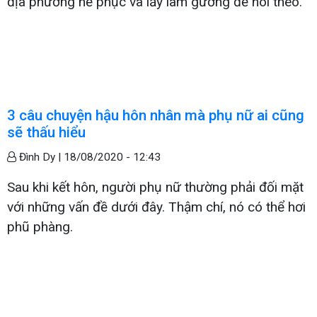
địa phương nể phục và lấy làm gương để noi theo.
3 câu chuyện hậu hôn nhân mà phụ nữ ai cũng
sẽ thấu hiểu
Đình Dy |
18/08/2020 - 12:43
Sau khi kết hôn, người phụ nữ thường phải đối mặt
với những vấn đề dưới đây. Thậm chí, nó có thể hơi
phũ phàng.