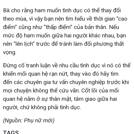
Bà cho rằng ham muốn tình dục có thể thay đổi
theo mùa, vì vậy bạn nên tìm hiểu về thời gian “cao
điểm” cũng như “thấp điểm” của bản thân. Nếu
mức độ ham muốn giữa hai người khác nhau, bạn
nên “lên lịch” trước để tránh làm đối phương thất
vọng.
Đừng cố tranh luận về nhu cầu tình dục vì nó có thể
khiến mối quan hệ rạn nứt, thay vào đó hãy tìm
đến các chuyên gia tư vấn chuyên nghiệp trước khi
mọi chuyện không thể cứu vãn. Cốt lõi của mối
quan hệ nằm ở sự thân mật, tâm giao giữa hai
người, chứ không phải tình dục.
(Nguồn: Phụ nữ mới)
TAGS