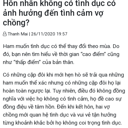
Hôn nhân không có tình dục có
ảnh hưởng đến tình cảm vợ
chồng?
Thanh Mai |
26/11/2020 19:57
Ham muốn tình dục có thể thay đổi theo mùa. Do
đó, bạn nên tìm hiểu về thời gian “cao điểm” cũng
như “thấp điểm” của bản thân.
Có những cặp đôi khi mới hẹn hò sẽ trải qua những
ham muốn thể xác nhưng có những cặp đôi họ lại
hoàn toàn ngược lại. Tuy nhiên, điều đó không đồng
nghĩa với việc họ không có tình cảm, họ đề cao sự
đồng điệu về tâm hồn. Đến khi kết hôn, hai vợ
chồng mới quan hệ tình dục và vui vẻ tận hưởng
từng khoảnh khắc bởi họ không coi trọng tình dục.