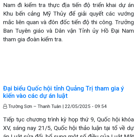
Nam đi kiểm tra thực địa tiến độ triển khai dự án
Khu bến cảng Mỹ Thủy để giải quyết các vướng
mắc liên quan và đôn đốc tiến độ thi công. Trưởng
Ban Tuyên giáo và Dân vận Tỉnh ủy Hồ Đại Nam
tham gia đoàn kiểm tra.
Đại biểu Quốc hội tỉnh Quảng Trị tham gia ý
kiến vào các dự án luật
Trường Sơn – Thanh Tuân |
22/05/2025 - 09:54
Tiếp tục chương trình kỳ họp thứ 9, Quốc hội khóa
XV, sáng nay 21/5, Quốc hội thảo luận tại tổ về dự
án Luật sửa đổi, bổ sung một số điều của Luật Mặt