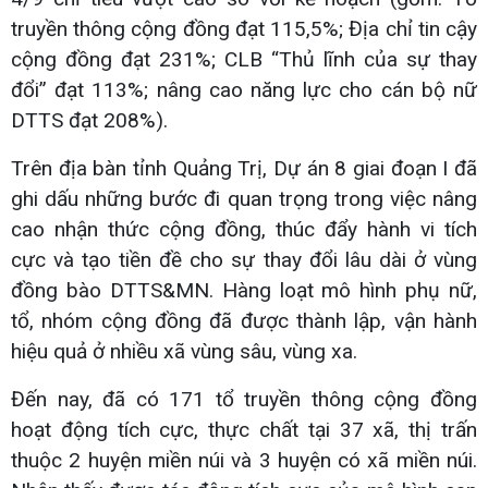
truyền thông cộng đồng đạt 115,5%; Địa chỉ tin cậy
cộng đồng đạt 231%; CLB “Thủ lĩnh của sự thay
đổi” đạt 113%; nâng cao năng lực cho cán bộ nữ
DTTS đạt 208%).
Trên địa bàn tỉnh Quảng Trị, Dự án 8 giai đoạn I đã
ghi dấu những bước đi quan trọng trong việc nâng
cao nhận thức cộng đồng, thúc đẩy hành vi tích
cực và tạo tiền đề cho sự thay đổi lâu dài ở vùng
đồng bào DTTS&MN. Hàng loạt mô hình phụ nữ,
tổ, nhóm cộng đồng đã được thành lập, vận hành
hiệu quả ở nhiều xã vùng sâu, vùng xa.
Đến nay, đã có 171 tổ truyền thông cộng đồng
hoạt động tích cực, thực chất tại 37 xã, thị trấn
thuộc 2 huyện miền núi và 3 huyện có xã miền núi.