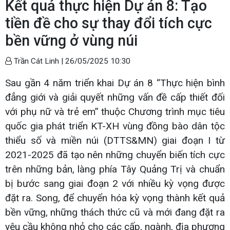
Kết quả thực hiện Dự án 8: Tạo
tiền đề cho sự thay đổi tích cực
bền vững ở vùng núi
Trần Cát Linh |
26/05/2025 10:30
Sau gần 4 năm triển khai Dự án 8 “Thực hiện bình
đẳng giới và giải quyết những vấn đề cấp thiết đối
với phụ nữ và trẻ em” thuộc Chương trình mục tiêu
quốc gia phát triển KT-XH vùng đồng bào dân tộc
thiểu số và miền núi (DTTS&MN) giai đoạn I từ
2021-2025 đã tạo nên những chuyển biến tích cực
trên những bản, làng phía Tây Quảng Trị và chuẩn
bị bước sang giai đoạn 2 với nhiều kỳ vọng được
đặt ra. Song, để chuyển hóa kỳ vọng thành kết quả
bền vững, những thách thức cũ và mới đang đặt ra
yêu cầu không nhỏ cho các cấp, ngành, địa phương