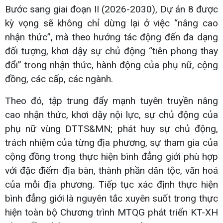
Bước sang giai đoạn II (2026-2030), Dự án 8 được
kỳ vọng sẽ không chỉ dừng lại ở việc “nâng cao
nhận thức”, mà theo hướng tác động đến đa dạng
đối tượng, khơi dậy sự chủ động “tiên phong thay
đổi” trong nhận thức, hành động của phụ nữ, cộng
đồng, các cấp, các ngành.
Theo đó, tập trung đẩy mạnh tuyên truyền nâng
cao nhận thức, khơi dậy nội lực, sự chủ động của
phụ nữ vùng DTTS&MN; phát huy sự chủ động,
trách nhiệm của từng địa phương, sự tham gia của
cộng đồng trong thực hiện bình đẳng giới phù hợp
với đặc điểm địa bàn, thành phần dân tộc, văn hoá
của mỗi địa phương. Tiếp tục xác định thực hiện
bình đẳng giới là nguyên tắc xuyên suốt trong thực
hiện toàn bộ Chương trình MTQG phát triển KT-XH