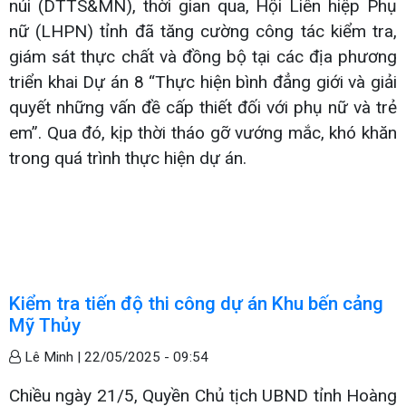
núi (DTTS&MN), thời gian qua, Hội Liên hiệp Phụ
nữ (LHPN) tỉnh đã tăng cường công tác kiểm tra,
giám sát thực chất và đồng bộ tại các địa phương
triển khai Dự án 8 “Thực hiện bình đẳng giới và giải
quyết những vấn đề cấp thiết đối với phụ nữ và trẻ
em”. Qua đó, kịp thời tháo gỡ vướng mắc, khó khăn
trong quá trình thực hiện dự án.
Kiểm tra tiến độ thi công dự án Khu bến cảng
Mỹ Thủy
Lê Minh |
22/05/2025 - 09:54
Chiều ngày 21/5, Quyền Chủ tịch UBND tỉnh Hoàng