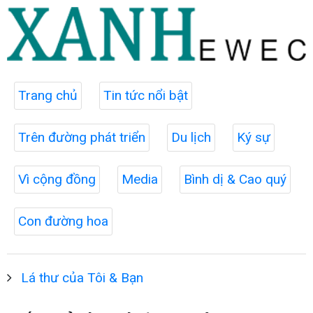
Trang chủ
Tin tức nổi bật
Trên đường phát triển
Du lịch
Ký sự
Vì cộng đồng
Media
Bình dị & Cao quý
Con đường hoa
Lá thư của Tôi & Bạn