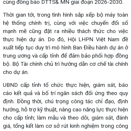
cùng đồng bào DTTS& MN giai đoạn 2026-2030.
Thời gian tới, trong tình hình sắp xếp bộ máy toàn
hệ thống chính trị, cùng với việc chuyển đổi số
mạnh mẽ cũng đặt ra nhiều thách thức cho việc
thực hiện dự án. Do đó, Hội LHPN Việt Nam đề
xuất tiếp tục duy trì mô hình Ban Điều hành dự án ở
trung ương và cấp tỉnh để đảm bảo phối hợp đồng
bộ. Bộ Tài chính chủ trì hướng dẫn cơ chế tài chính
cho dự án.
UBND cấp tỉnh tổ chức thực hiện, giám sát, báo
cáo kết quả và bố trí ngân sách đối ứng theo quy
định. Đồng thời, chú trọng công tác chỉ đạo, định
hướng, hỗ trợ kỹ thuật, nâng cao năng lực thực hiện
cho cấp tỉnh; làm mẫu và theo dõi, giám sát, đánh
giá, tổng kết làm cơ sở rút kinh nghiệm trong công