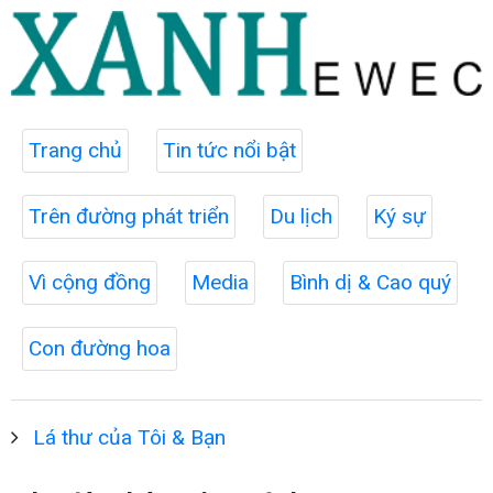
Trang chủ
Tin tức nổi bật
Trên đường phát triển
Du lịch
Ký sự
Vì cộng đồng
Media
Bình dị & Cao quý
Con đường hoa
Lá thư của Tôi & Bạn