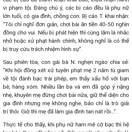
vi phạm tội. Đáng chú ý, các bị cáo đều là phụ nữ
lớn tuổi, có gia đình, chồng con. Bị cáo T. khai nhận:
“Tôi chỉ nghĩ đơn giản, chơi bài ăn tiền 40-50 nghìn
đồng cho vui. Nếu bị phát hiện thì cùng lắm là nhắc
nhở hoặc xử phạt hành chính, không nghĩ là có thể
bị truy cứu trách nhiệm hình sự”.
Sau phiên tòa, con gái bà N. nghẹn ngào chia sẻ:
“Khi hội đồng xét xử tuyên phạt mẹ 2 năm tù giam
về tội đánh bạc trái phép, em thấy xấu hổ với bạn
bè, hàng xóm. Nhiều lần ba và em đã góp ý nặng
nhẹ, khuyên mẹ đừng chơi bài nữa, giữ thể diện cho
gia đình nhưng mẹ không nghe, bảo chỉ là trò giải
trí thôi. Giờ thì mẹ đã làm gia đình tan nát rồi…”.
Thực tế cho thấy, khi phụ nữ ham mê cờ bạc thì hệ