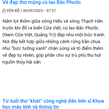
Vẻ đẹp thơ mộng cù lao Bắc Phước
YÊN BỒ |
30/09/2025 - 07:57
Nằm lọt thỏm giữa sông Hiếu và sông Thạch Hãn
trước khi đổ ra biển Cửa Việt, cù lao Bắc Phước
(Nam Cửa Việt, Quảng Trị) đẹp như một bức tranh.
Nơi đây kết hợp giữa những cánh rừng bần chua
như “bức tường xanh” chắn sóng và tô điểm thêm
vẻ đẹp tự nhiên, góp phần cho sự trù phú thu hút
nguồn thủy hải sản.
Từ tuổi thơ "khát" công nghệ đến tiến sĩ Khoa
học máy tính và thông tin