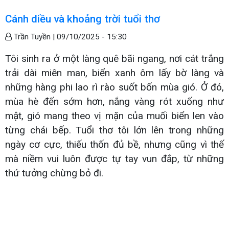
Cánh diều và khoảng trời tuổi thơ
Trần Tuyền |
09/10/2025 - 15:30
Tôi sinh ra ở một làng quê bãi ngang, nơi cát trắng
trải dài miên man, biển xanh ôm lấy bờ làng và
những hàng phi lao rì rào suốt bốn mùa gió. Ở đó,
mùa hè đến sớm hơn, nắng vàng rót xuống như
mật, gió mang theo vị mặn của muối biển len vào
từng chái bếp. Tuổi thơ tôi lớn lên trong những
ngày cơ cực, thiếu thốn đủ bề, nhưng cũng vì thế
mà niềm vui luôn được tự tay vun đắp, từ những
thứ tưởng chừng bỏ đi.