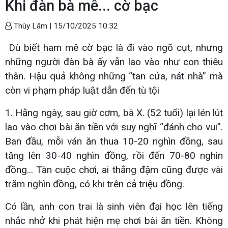
Khi đàn bà mê... cờ bạc
Thùy Lâm |
15/10/2025 10:32
Dù biết ham mê cờ bạc là đi vào ngõ cụt, nhưng
những người đàn bà ấy vẫn lao vào như con thiêu
thân. Hậu quả không những “tan cửa, nát nhà” mà
còn vi phạm pháp luật dẫn đến tù tội
1. Hằng ngày, sau giờ cơm, bà X. (52 tuổi) lại lén lút
lao vào chơi bài ăn tiền với suy nghĩ “đánh cho vui”.
Ban đầu, mỗi ván ăn thua 10-20 nghìn đồng, sau
tăng lên 30-40 nghìn đồng, rồi đến 70-80 nghìn
đồng... Tàn cuộc chơi, ai thắng đậm cũng được vài
trăm nghìn đồng, có khi trên cả triệu đồng.
Có lần, anh con trai là sinh viên đại học lên tiếng
nhắc nhở khi phát hiện mẹ chơi bài ăn tiền. Không