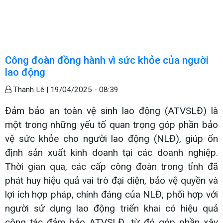
Công đoàn đồng hành vì sức khỏe của người
lao động
Thanh Lê |
19/04/2025 - 08:39
Đảm bảo an toàn vệ sinh lao động (ATVSLĐ) là
một trong những yếu tố quan trọng góp phần bảo
vệ sức khỏe cho người lao động (NLĐ), giúp ổn
định sản xuất kinh doanh tại các doanh nghiệp.
Thời gian qua, các cấp công đoàn trong tỉnh đã
phát huy hiệu quả vai trò đại diện, bảo vệ quyền và
lợi ích hợp pháp, chính đáng của NLĐ, phối hợp với
người sử dụng lao động triển khai có hiệu quả
công tác đảm bảo ATVSLĐ, từ đó góp phần xây