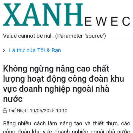
Value cannot be null. (Parameter 'source')
Lá thư của Tôi & Bạn
Không ngừng nâng cao chất
lượng hoạt động công đoàn khu
vực doanh nghiệp ngoài nhà
nước
Thế Nhật |
10/05/2025 10:10
Bằng nhiều cách làm sáng tạo và thiết thực, các
công đoàn khu vực doanh nghiệp ngoài nhà nước