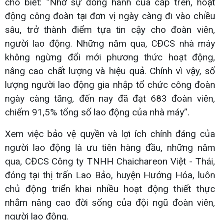
cho biết: “Nhờ sự đồng hành của cấp trên, hoạt
động công đoàn tại đơn vị ngày càng đi vào chiều
sâu, trở thành điểm tựa tin cậy cho đoàn viên,
người lao động. Những năm qua, CĐCS nhà máy
không ngừng đổi mới phương thức hoạt động,
nâng cao chất lượng và hiệu quả. Chính vì vậy, số
lượng người lao động gia nhập tổ chức công đoàn
ngày càng tăng, đến nay đã đạt 683 đoàn viên,
chiếm 91,5% tổng số lao động của nhà máy”.
Xem việc bảo vệ quyền và lợi ích chính đáng của
người lao động là ưu tiên hàng đầu, những năm
qua, CĐCS Công ty TNHH Chaichareon Việt - Thái,
đóng tại thị trấn Lao Bảo, huyện Hướng Hóa, luôn
chủ động triển khai nhiều hoạt động thiết thực
nhằm nâng cao đời sống của đội ngũ đoàn viên,
người lao động.