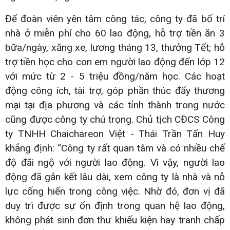
Để đoàn viên yên tâm công tác, công ty đã bố trí
nhà ở miễn phí cho 60 lao động, hỗ trợ tiền ăn 3
bữa/ngày, xăng xe, lương tháng 13, thưởng Tết; hỗ
trợ tiền học cho con em người lao động đến lớp 12
với mức từ 2 - 5 triệu đồng/năm học. Các hoạt
động công ích, tài trợ, góp phần thúc đẩy thương
mại tại địa phương và các tỉnh thành trong nước
cũng được công ty chú trọng. Chủ tịch CĐCS Công
ty TNHH Chaichareon Việt - Thái Trần Tấn Huy
khẳng định: “Công ty rất quan tâm và có nhiều chế
độ đãi ngộ với người lao động. Vì vậy, người lao
động đã gắn kết lâu dài, xem công ty là nhà và nỗ
lực cống hiến trong công việc. Nhờ đó, đơn vị đã
duy trì được sự ổn định trong quan hệ lao động,
không phát sinh đơn thư khiếu kiện hay tranh chấp