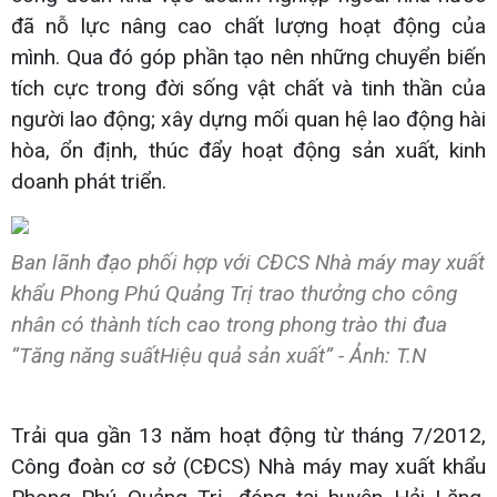
đã nỗ lực nâng cao chất lượng hoạt động của
mình. Qua đó góp phần tạo nên những chuyển biến
tích cực trong đời sống vật chất và tinh thần của
người lao động; xây dựng mối quan hệ lao động hài
hòa, ổn định, thúc đẩy hoạt động sản xuất, kinh
doanh phát triển.
Ban lãnh đạo phối hợp với CĐCS Nhà máy may xuất
khẩu Phong Phú Quảng Trị trao thưởng cho công
nhân có thành tích cao trong phong trào thi đua
“Tăng năng suấtHiệu quả sản xuất” - Ảnh: T.N
Trải qua gần 13 năm hoạt động từ tháng 7/2012,
Công đoàn cơ sở (CĐCS) Nhà máy may xuất khẩu