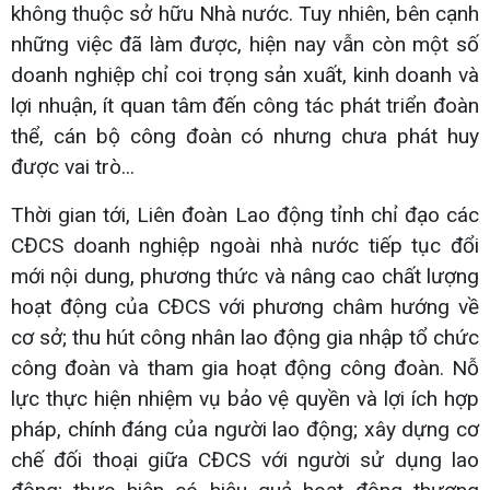
không thuộc sở hữu Nhà nước. Tuy nhiên, bên cạnh
những việc đã làm được, hiện nay vẫn còn một số
doanh nghiệp chỉ coi trọng sản xuất, kinh doanh và
lợi nhuận, ít quan tâm đến công tác phát triển đoàn
thể, cán bộ công đoàn có nhưng chưa phát huy
được vai trò...
Thời gian tới, Liên đoàn Lao động tỉnh chỉ đạo các
CĐCS doanh nghiệp ngoài nhà nước tiếp tục đổi
mới nội dung, phương thức và nâng cao chất lượng
hoạt động của CĐCS với phương châm hướng về
cơ sở; thu hút công nhân lao động gia nhập tổ chức
công đoàn và tham gia hoạt động công đoàn. Nỗ
lực thực hiện nhiệm vụ bảo vệ quyền và lợi ích hợp
pháp, chính đáng của người lao động; xây dựng cơ
chế đối thoại giữa CĐCS với người sử dụng lao