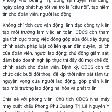
Phong Phú Quảng Trị, đóng tại huyện Hải Lăng,
ngày càng phát huy tốt vai trò là “cầu nối”, tạo niềm
tin cho đoàn viên, người lao động.
Không chỉ tích cực vận động lãnh đạo công ty kiến
tạo môi trường làm việc an toàn, CĐCS còn tham
gia tích cực trong việc đóng góp sửa đổi, xây dựng
chính sách, pháp luật có liên quan đến quyền, lợi ích
của đoàn viên, người lao động; chủ động giám sát,
đảm bảo doanh nghiệp thực thi đầy đủ mọi chế độ,
chính sách cho đoàn viên. Định kỳ, CĐCS còn tổ
chức các buổi đối thoại để kịp thời nắm bắt tâm tư,
nguyện vọng của người lao động, góp phần kiến
tạo môi trường lao động hài hòa và phát triển.
Chia sẻ với phóng viên, Chủ tịch CĐCS Nhà máy
may xuất khẩu Phong Phú Quảng Trị Lê Nguyên Y