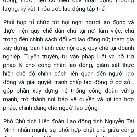
động; thực hiện có hiệu quả hoạt động thương
lượng, ký kết Thỏa ước lao động tập thể.
Phối hợp tổ chức tốt hội nghị người lao động và
thực hiện quy chế dân chủ tại nơi làm việc; chú
trọng đến chính sách đối với lao động nữ; tham gia
xây dựng, ban hành các nội quy, quy chế tại doanh
nghiệp. Tuyên truyền, tư vấn pháp luật và hỗ trợ
pháp lý cho công nhân lao động, giám sát thực
hiện chế độ chính sách liên quan đến người lao
động và giải quyết tranh chấp lao động ở cơ sở...
góp phần xây dựng hệ thống công đoàn vững
mạnh, trở thành nơi bảo vệ quyền và lợi ích hợp
pháp, chính đáng cho người lao động.
Phó Chủ tịch Liên đoàn Lao động tỉnh Nguyễn Tài
Minh nhấn mạnh, sự phối hợp chặt chẽ giữa công