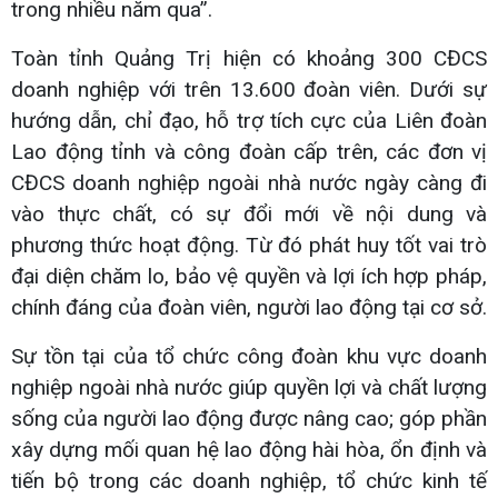
trong nhiều năm qua”.
Toàn tỉnh Quảng Trị hiện có khoảng 300 CĐCS
doanh nghiệp với trên 13.600 đoàn viên. Dưới sự
hướng dẫn, chỉ đạo, hỗ trợ tích cực của Liên đoàn
Lao động tỉnh và công đoàn cấp trên, các đơn vị
CĐCS doanh nghiệp ngoài nhà nước ngày càng đi
vào thực chất, có sự đổi mới về nội dung và
phương thức hoạt động. Từ đó phát huy tốt vai trò
đại diện chăm lo, bảo vệ quyền và lợi ích hợp pháp,
chính đáng của đoàn viên, người lao động tại cơ sở.
Sự tồn tại của tổ chức công đoàn khu vực doanh
nghiệp ngoài nhà nước giúp quyền lợi và chất lượng
sống của người lao động được nâng cao; góp phần
xây dựng mối quan hệ lao động hài hòa, ổn định và
tiến bộ trong các doanh nghiệp, tổ chức kinh tế