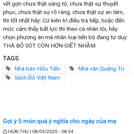
vết gợn chưa thật sáng tỏ, chưa thật sự thuyết
phục, chưa thật sự rõ ràng, chưa thật sự an tâm,
thì tốt nhất hãy: Cứ kiên trì điều tra tiếp, hoặc đến
mức cảm thấy bất lực thì theo cá nhân tôi, hãy
chọn phương án mà nhân loại tiến bộ đang tư duy:
THÀ BỎ SÓT CÒN HƠN GIẾT NHẦM.
TAGS
Nhà báo Hữu Tiến
Nhà văn Quảng Trị
Sách Đỏ Việt Nam
Gợi ý 5 món quà ý nghĩa cho ngày của mẹ
HOÀI THU |
08/05/2020 - 08:54