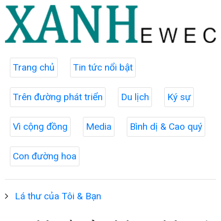
Trang chủ
Tin tức nổi bật
Trên đường phát triển
Du lịch
Ký sự
Vì cộng đồng
Media
Bình dị & Cao quý
Con đường hoa
Lá thư của Tôi & Bạn