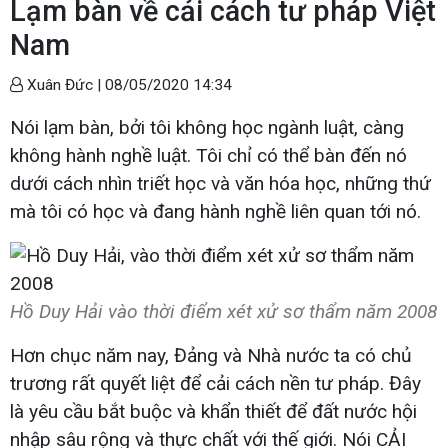
Lạm bàn về cải cách tư pháp Việt
Nam
Xuân Đức |
08/05/2020 14:34
Nói lạm bàn, bởi tôi không học ngành luật, càng
không hành nghề luật. Tôi chỉ có thể bàn đến nó
dưới cách nhìn triết học và văn hóa học, những thứ
mà tôi có học và đang hành nghề liên quan tới nó.
Hồ Duy Hải vào thời điểm xét xử sơ thẩm năm 2008
Hơn chục năm nay, Đảng và Nhà nước ta có chủ
trương rất quyết liệt để cải cách nền tư pháp. Đây
là yêu cầu bắt buộc và khẩn thiết để đất nước hội
nhập sâu rộng và thực chất với thế giới. Nói CẢI