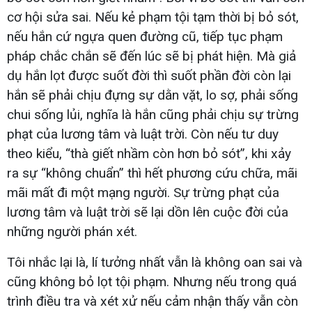
cơ hội sửa sai. Nếu kẻ phạm tội tạm thời bị bỏ sót,
nếu hắn cứ ngựa quen đường cũ, tiếp tục phạm
pháp chắc chắn sẽ đến lúc sẽ bị phát hiện. Mà giả
dụ hắn lọt được suốt đời thì suốt phần đời còn lại
hắn sẽ phải chịu đựng sự dằn vặt, lo sợ, phải sống
chui sống lủi, nghĩa là hắn cũng phải chịu sự trừng
phạt của lương tâm và luật trời. Còn nếu tư duy
theo kiểu, “thà giết nhầm còn hơn bỏ sót”, khi xảy
ra sự “không chuẩn” thì hết phương cứu chữa, mãi
mãi mất đi một mạng người. Sự trừng phạt của
lương tâm và luật trời sẽ lại dồn lên cuộc đời của
những người phán xét.
Tôi nhắc lại là, lí tưởng nhất vẫn là không oan sai và
cũng không bỏ lọt tội phạm. Nhưng nếu trong quá
trình điều tra và xét xử nếu cảm nhận thấy vẫn còn