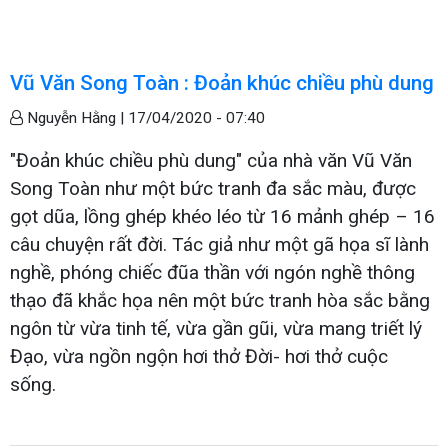
Vũ Văn Song Toàn : Đoản khúc chiều phù dung
Nguyễn Hằng |
17/04/2020 - 07:40
"Đoản khúc chiều phù dung" của nhà văn Vũ Văn
Song Toàn như một bức tranh đa sắc màu, được
gọt dũa, lồng ghép khéo léo từ 16 mảnh ghép – 16
câu chuyện rất đời. Tác giả như một gã họa sĩ lành
nghề, phóng chiếc đũa thần với ngón nghề thông
thạo đã khắc họa nên một bức tranh hòa sắc bằng
ngôn từ vừa tinh tế, vừa gần gũi, vừa mang triết lý
Đạo, vừa ngồn ngộn hơi thở Đời- hơi thở cuộc
sống.