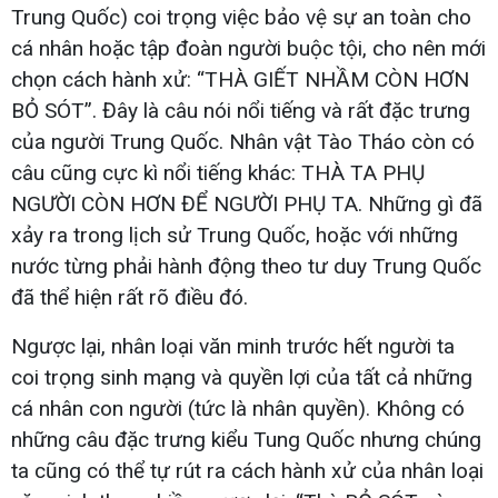
Trung Quốc) coi trọng việc bảo vệ sự an toàn cho
cá nhân hoặc tập đoàn người buộc tội, cho nên mới
chọn cách hành xử: “THÀ GIẾT NHẦM CÒN HƠN
BỎ SÓT”. Đây là câu nói nổi tiếng và rất đặc trưng
của người Trung Quốc. Nhân vật Tào Tháo còn có
câu cũng cực kì nổi tiếng khác: THÀ TA PHỤ
NGƯỜI CÒN HƠN ĐỂ NGƯỜI PHỤ TA. Những gì đã
xảy ra trong lịch sử Trung Quốc, hoặc với những
nước từng phải hành động theo tư duy Trung Quốc
đã thể hiện rất rõ điều đó.
Ngược lại, nhân loại văn minh trước hết người ta
coi trọng sinh mạng và quyền lợi của tất cả những
cá nhân con người (tức là nhân quyền). Không có
những câu đặc trưng kiểu Tung Quốc nhưng chúng
ta cũng có thể tự rút ra cách hành xử của nhân loại