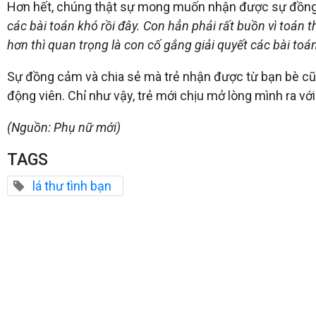
Hơn hết, chúng thật sự mong muốn nhận được sự đồng 
các bài toán khó rồi đây. Con hẳn phải rất buồn vì toá
hơn thì quan trọng là con cố gắng giải quyết các bài toá
Sự đồng cảm và chia sẻ mà trẻ nhận được từ bạn bè cũng
động viên. Chỉ như vậy, trẻ mới chịu mở lòng mình ra vớ
(Nguồn: Phụ nữ mới)
TAGS
lá thư tình bạn