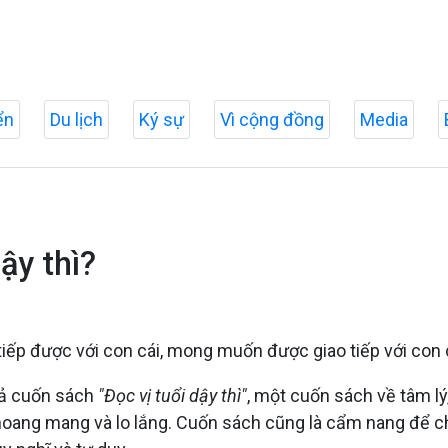
ển
Du lịch
Ký sự
Vì cộng đồng
Media
ậy thì?
 tiếp được với con cái, mong muốn được giao tiếp với con
giả cuốn sách
"Đọc vị tuổi dậy thì"
, một cuốn sách về tâm lý,
t hoang mang và lo lắng. Cuốn sách cũng là cẩm nang để c