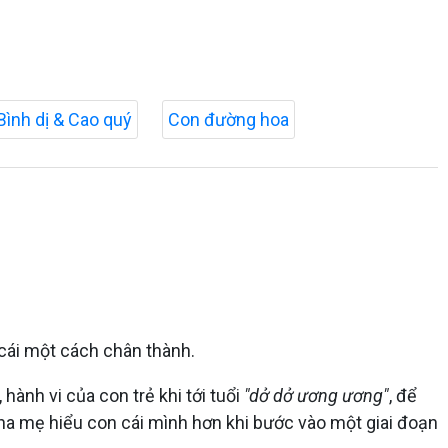
Bình dị & Cao quý
Con đường hoa
 cái một cách chân thành.
 hành vi của con trẻ khi tới tuổi
"dở dở ương ương"
, để
ha mẹ hiểu con cái mình hơn khi bước vào một giai đoạn