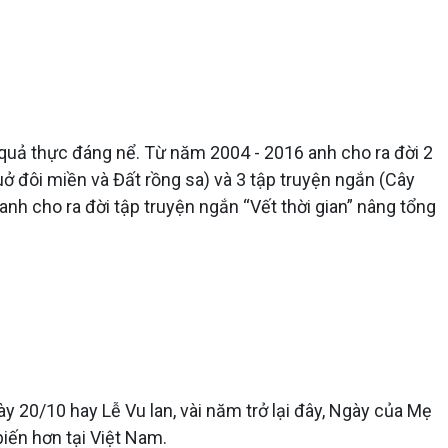
uả thực đáng nể. Từ năm 2004 - 2016 anh cho ra đời 2
uở đôi miền và Đất rồng sa) và 3 tập truyện ngắn (Cây
nh cho ra đời tập truyện ngắn “Vết thời gian” nâng tổng
 20/10 hay Lễ Vu lan, vài năm trở lại đây, Ngày của Mẹ
iến hơn tại Việt Nam.