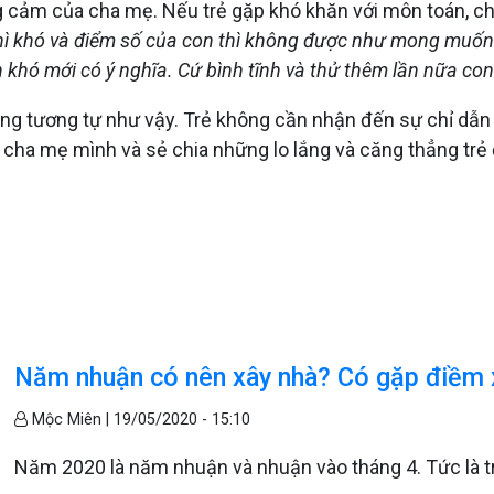
cảm của cha mẹ. Nếu trẻ gặp khó khăn với môn toán, ch
n thì khó và điểm số của con thì không được như mong mu
n khó mới có ý nghĩa. Cứ bình tĩnh và thử thêm lần nữa con
 tương tự như vậy. Trẻ không cần nhận đến sự chỉ dẫn từ
i cha mẹ mình và sẻ chia những lo lắng và căng thẳng trẻ
Năm nhuận có nên xây nhà? Có gặp điềm
Mộc Miên |
19/05/2020 - 15:10
Năm 2020 là năm nhuận và nhuận vào tháng 4. Tức là t