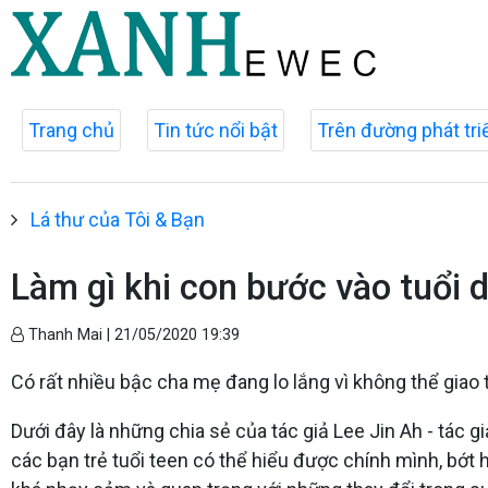
Trang chủ
Tin tức nổi bật
Trên đường phát tri
Lá thư của Tôi & Bạn
Làm gì khi con bước vào tuổi d
Thanh Mai |
21/05/2020 19:39
Có rất nhiều bậc cha mẹ đang lo lắng vì không thể giao
Dưới đây là những chia sẻ của tác giả Lee Jin Ah - tác 
các bạn trẻ tuổi teen có thể hiểu được chính mình, bớ