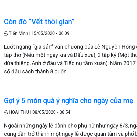
Còn đó “Vết thời gian”
Tiến Minh |
15/05/2020 - 06:09
Lướt ngang “gia sản” văn chương của Lê Nguyên Hồng q
tập thơ (Nếu một ngày kia và Dấu xưa), 2 tập ký (Một th
dừa thiêng, Anh ở đâu và Tiếc nụ tầm xuân). Năm 2017 a
số đầu sách thành 8 cuốn.
Gợi ý 5 món quà ý nghĩa cho ngày của mẹ
HOÀI THU |
08/05/2020 - 08:54
Ngoài những ngày lễ dành cho phụ nữ như ngày 8/3, ngày
cũng dần trở thành một ngày lễ được quan tâm và phổ b