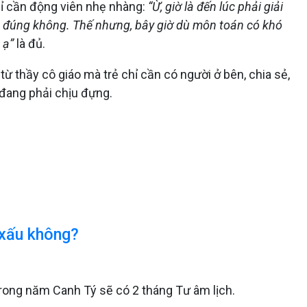
ỉ cần động viên nhẹ nhàng:
“Ừ, giờ là đến lúc phải giải
ốn đúng không. Thế nhưng, bây giờ dù môn toán có khó
 ạ”
là đủ.
 thầy cô giáo mà trẻ chỉ cần có người ở bên, chia sẻ,
 đang phải chịu đựng.
 xấu không?
rong năm Canh Tý sẽ có 2 tháng Tư âm lịch.