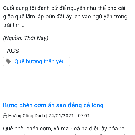
Cuối cùng tôi đành cứ để nguyên như thế cho cái
giấc quê lấm láp bùn đất ấy len vào ngủ yên trong
trái tim…
(Nguồn: Thời Nay)
TAGS
Quê hương thân yêu
Bưng chén cơm ăn sao đắng cả lòng
Hoàng Công Danh |
24/01/2021 - 07:01
Quê nhà, chén cơm, và mạ - cả ba điều ấy hóa ra