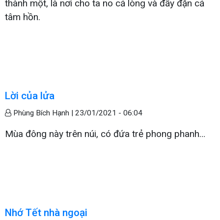
thành một, là nơi cho ta no cả lòng và đầy đặn cả
tâm hồn.
Lời của lửa
Phùng Bích Hạnh |
23/01/2021 - 06:04
Mùa đông này trên núi, có đứa trẻ phong phanh…
Nhớ Tết nhà ngoại