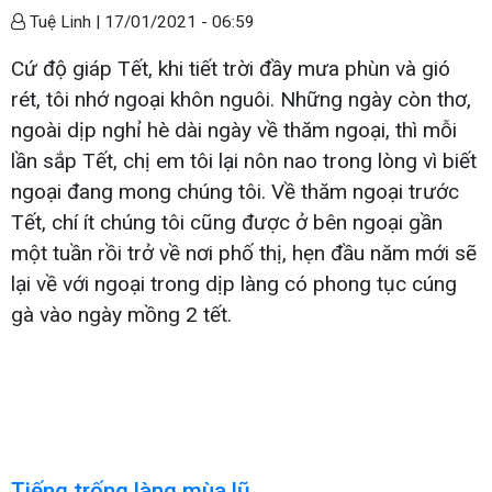
Tuệ Linh |
17/01/2021 - 06:59
Cứ độ giáp Tết, khi tiết trời đầy mưa phùn và gió
rét, tôi nhớ ngoại khôn nguôi. Những ngày còn thơ,
ngoài dịp nghỉ hè dài ngày về thăm ngoại, thì mỗi
lần sắp Tết, chị em tôi lại nôn nao trong lòng vì biết
ngoại đang mong chúng tôi. Về thăm ngoại trước
Tết, chí ít chúng tôi cũng được ở bên ngoại gần
một tuần rồi trở về nơi phố thị, hẹn đầu năm mới sẽ
lại về với ngoại trong dịp làng có phong tục cúng
gà vào ngày mồng 2 tết.
Tiếng trống làng mùa lũ