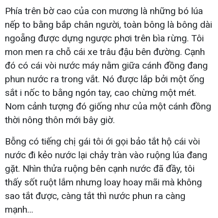
Phía trên bờ cao của con mương là những bó lúa
nếp to bằng bắp chân người, toàn bông là bông dài
ngoẵng được dựng ngược phơi trên bìa rừng. Tôi
mon men ra chỗ cái xe trâu đậu bên đường. Cạnh
đó có cái vòi nước máy nằm giữa cánh đồng đang
phun nước ra trong vắt. Nó được lắp bởi một ống
sắt i nốc to bằng ngón tay, cao chừng một mét.
Nom cảnh tượng đó giống như của một cánh đồng
thời nông thôn mới bây giờ.
Bỗng có tiếng chị gái tôi ới gọi bảo tắt hộ cái vòi
nước đi kẻo nước lại chảy tràn vào ruộng lúa đang
gặt. Nhìn thửa ruộng bên cạnh nước đã đầy, tôi
thấy sốt ruột lắm nhưng loay hoay mãi mà không
sao tắt được, càng tắt thì nước phun ra càng
mạnh…