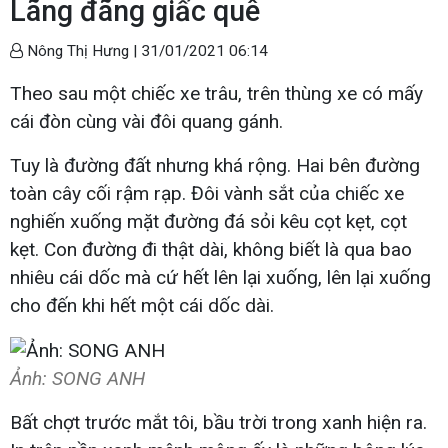
Lãng đãng giấc quê
Nông Thị Hưng |
31/01/2021 06:14
Theo sau một chiếc xe trâu, trên thùng xe có mấy
cái đòn cùng vài đôi quang gánh.
Tuy là đường đất nhưng khá rộng. Hai bên đường
toàn cây cối rậm rạp. Đôi vành sắt của chiếc xe
nghiến xuống mặt đường đá sỏi kêu cọt kẹt, cọt
kẹt. Con đường đi thật dài, không biết là qua bao
nhiêu cái dốc mà cứ hết lên lại xuống, lên lại xuống
cho đến khi hết một cái dốc dài.
Ảnh: SONG ANH
Bất chợt trước mắt tôi, bầu trời trong xanh hiện ra.