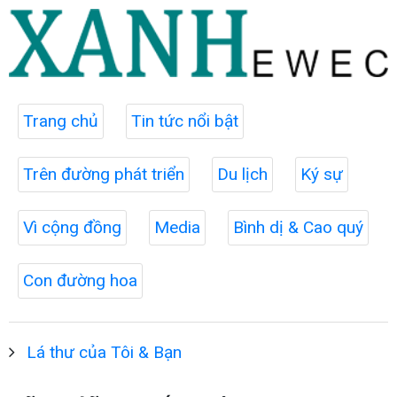
Trang chủ
Tin tức nổi bật
Trên đường phát triển
Du lịch
Ký sự
Vì cộng đồng
Media
Bình dị & Cao quý
Con đường hoa
Lá thư của Tôi & Bạn